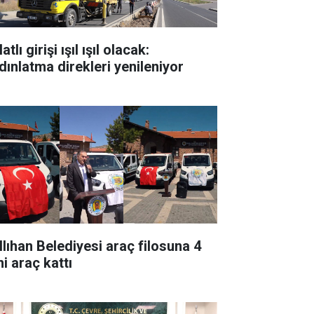
atlı girişi ışıl ışıl olacak:
dınlatma direkleri yenileniyor
llıhan Belediyesi araç filosuna 4
i araç kattı