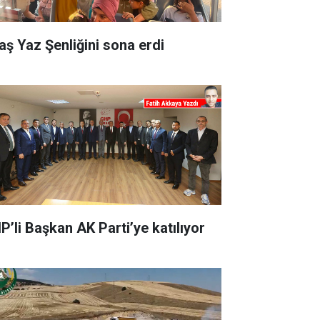
aş Yaz Şenliğini sona erdi
P’li Başkan AK Parti’ye katılıyor