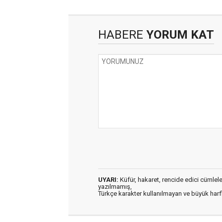
HABERE
YORUM KAT
UYARI:
Küfür, hakaret, rencide edici cümleler 
yazılmamış,
Türkçe karakter kullanılmayan ve büyük har