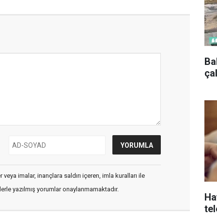
Ba
ça
veya imalar, inançlara saldırı içeren, imla kuralları ile
flerle yazılmış yorumlar onaylanmamaktadır.
Ha
te