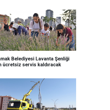
mak Belediyesi Lavanta Şenliği
in ücretsiz servis kaldıracak