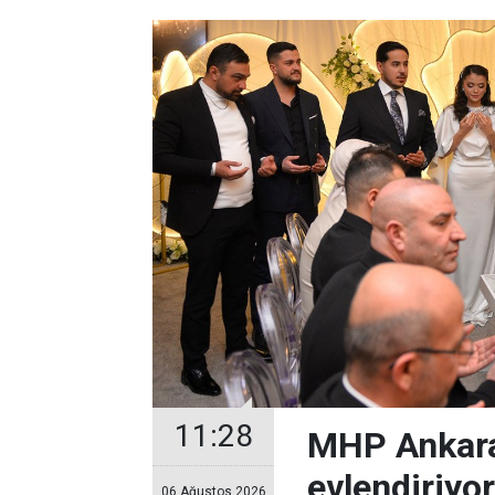
11:28
MHP Ankara
evlendiriyo
06 Ağustos 2026