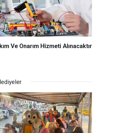
kım Ve Onarım Hizmeti Alınacaktır
lediyeler