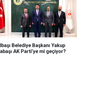
lbaşı Belediye Başkanı Yakup
abaşı AK Parti’ye mi geçiyor?