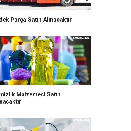
dek Parça Satın Alınacaktır
mizlik Malzemesi Satın
ınacaktır