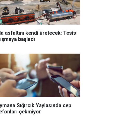
la asfaltını kendi üretecek: Tesis
lışmaya başladı
ymana Sığırcık Yaylasında cep
lefonları çekmiyor