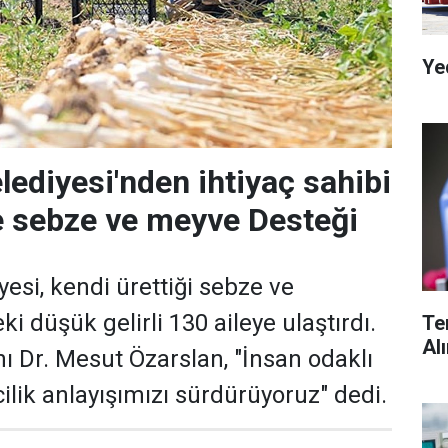
Ye
lediyesi'nden ihtiyaç sahibi
ze sebze ve meyve Desteği
esi, kendi ürettiği sebze ve
ki düşük gelirli 130 aileye ulaştırdı.
Te
Al
ı Dr. Mesut Özarslan, "İnsan odaklı
ilik anlayışımızı sürdürüyoruz" dedi.