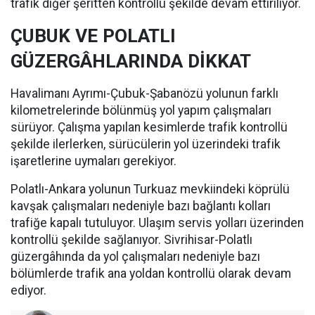
trafik diğer şeritten kontrollü şekilde devam ettiriliyor.
ÇUBUK VE POLATLI
GÜZERGÂHLARINDA DİKKAT
Havalimanı Ayrımı-Çubuk-Şabanözü yolunun farklı
kilometrelerinde bölünmüş yol yapım çalışmaları
sürüyor. Çalışma yapılan kesimlerde trafik kontrollü
şekilde ilerlerken, sürücülerin yol üzerindeki trafik
işaretlerine uymaları gerekiyor.
Polatlı-Ankara yolunun Turkuaz mevkiindeki köprülü
kavşak çalışmaları nedeniyle bazı bağlantı kolları
trafiğe kapalı tutuluyor. Ulaşım servis yolları üzerinden
kontrollü şekilde sağlanıyor. Sivrihisar-Polatlı
güzergâhında da yol çalışmaları nedeniyle bazı
bölümlerde trafik ana yoldan kontrollü olarak devam
ediyor.