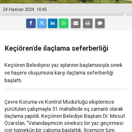
24 Haziran 2024
10:45
Keçiören'de ilaçlama seferberliği
Keçiören Belediyesi yaz aylarının başlamasıyla sinek
ve haşere oluşumuna karşı ilaçlama seferberliği
başlattı.
Çevre Koruma ve Kontrol Müdürlüğü ekiplerince
yürütülen çalışmayla 51 mahallede eş zamanlı olarak
ilaçlama yapıldı. Keçiören Belediye Başkanı Dr. Mesut
Özarslan, “Vatandaşımızın sineksiz bir yaz geçirmesi
için topyekûn bir çalışma başlattık. İlçemizin tüm