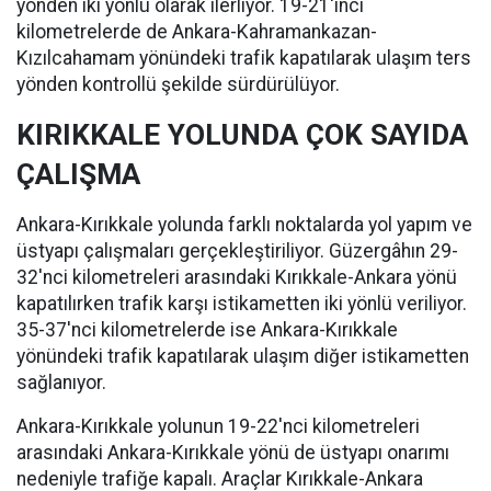
yönden iki yönlü olarak ilerliyor. 19-21'inci
kilometrelerde de Ankara-Kahramankazan-
Kızılcahamam yönündeki trafik kapatılarak ulaşım ters
yönden kontrollü şekilde sürdürülüyor.
KIRIKKALE YOLUNDA ÇOK SAYIDA
ÇALIŞMA
Ankara-Kırıkkale yolunda farklı noktalarda yol yapım ve
üstyapı çalışmaları gerçekleştiriliyor. Güzergâhın 29-
32'nci kilometreleri arasındaki Kırıkkale-Ankara yönü
kapatılırken trafik karşı istikametten iki yönlü veriliyor.
35-37'nci kilometrelerde ise Ankara-Kırıkkale
yönündeki trafik kapatılarak ulaşım diğer istikametten
sağlanıyor.
Ankara-Kırıkkale yolunun 19-22'nci kilometreleri
arasındaki Ankara-Kırıkkale yönü de üstyapı onarımı
nedeniyle trafiğe kapalı. Araçlar Kırıkkale-Ankara