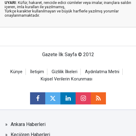
UYARI:
Küfür, hakaret, rencide edici cümleler veya imalar, inançlara saldırı
içeren, imla kuralları ile yazılmamış,
Türkçe karakter kullanılmayan ve büyük harflerle yazılmış yorumlar
onaylanmamaktadır.
Gazete İlk Sayfa © 2012
Künye
İletişim
Gizlilik İlkeleri
Aydınlatma Metni
Kişisel Verilerin Korunması
Ankara Haberleri
Keçiören Haberleri