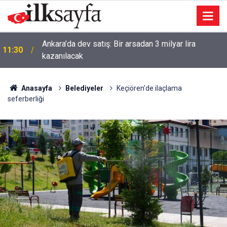
Ankara’da dev satış: Bir arsadan 3 milyar lira
11:30
kazanılacak
Anasayfa
Belediyeler
Keçiören'de ilaçlama
seferberliği