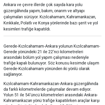
Ankara ve çevre illerde çok sayıda kara yolu
güzergâhında yapım, bakım, onarım ve altyapı
çalışmaları sürüyor. Kızılcahamam, Kahramankazan,
Kırıkkale, Polatlı ve Konya yönlerinde bazı şerit ve yol
kesimleri trafiğe kapatıldı.
Gerede-Kızılcahamam-Ankara yolunun Kızılcahamam-
Gerede yönündeki 21 ile 22'nci kilometreleri
arasındaki bölüm yol yapım çalışması nedeniyle
trafiğe kapalı bulunuyor. Söz konusu kesimde ulaşım
Gerede-Kızılcahamam yönünden iki yönlü olarak
sağlanıyor.
Kızılcahamam-Kahramankazan-Ankara güzergâhında
da farklı kilometrelerde çalışmalar devam ediyor.
Yolun 51 ile 54'üncü kilometreleri arasındaki Ankara-
Kahramankazan yönü trafiğe kapatılırken araçlar karşı