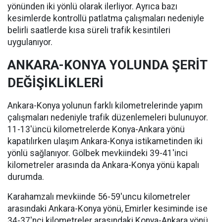
yönünden iki yönlü olarak ilerliyor. Ayrıca bazı
kesimlerde kontrollü patlatma çalışmaları nedeniyle
belirli saatlerde kısa süreli trafik kesintileri
uygulanıyor.
ANKARA-KONYA YOLUNDA ŞERİT
DEĞİŞİKLİKLERİ
Ankara-Konya yolunun farklı kilometrelerinde yapım
çalışmaları nedeniyle trafik düzenlemeleri bulunuyor.
11-13'üncü kilometrelerde Konya-Ankara yönü
kapatılırken ulaşım Ankara-Konya istikametinden iki
yönlü sağlanıyor. Gölbek mevkiindeki 39-41'inci
kilometreler arasında da Ankara-Konya yönü kapalı
durumda.
Karahamzalı mevkiinde 56-59'uncu kilometreler
arasındaki Ankara-Konya yönü, Emirler kesiminde ise
34-37'nci kilometreler arasındaki Konya-Ankara yönü