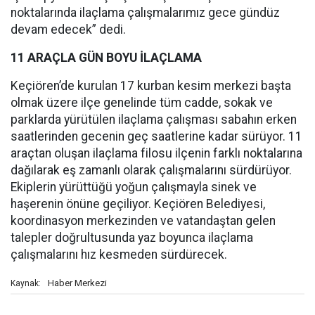
noktalarında ilaçlama çalışmalarımız gece gündüz
devam edecek” dedi.
11 ARAÇLA GÜN BOYU İLAÇLAMA
Keçiören’de kurulan 17 kurban kesim merkezi başta
olmak üzere ilçe genelinde tüm cadde, sokak ve
parklarda yürütülen ilaçlama çalışması sabahın erken
saatlerinden gecenin geç saatlerine kadar sürüyor. 11
araçtan oluşan ilaçlama filosu ilçenin farklı noktalarına
dağılarak eş zamanlı olarak çalışmalarını sürdürüyor.
Ekiplerin yürüttüğü yoğun çalışmayla sinek ve
haşerenin önüne geçiliyor. Keçiören Belediyesi,
koordinasyon merkezinden ve vatandaştan gelen
talepler doğrultusunda yaz boyunca ilaçlama
çalışmalarını hız kesmeden sürdürecek.
Haber Merkezi
Kaynak: