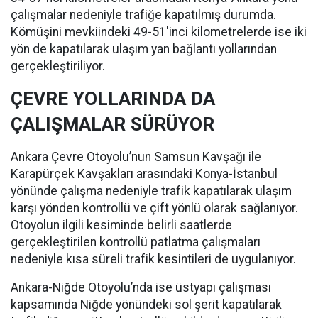
çalışmalar nedeniyle trafiğe kapatılmış durumda.
Kömüşini mevkiindeki 49-51'inci kilometrelerde ise iki
yön de kapatılarak ulaşım yan bağlantı yollarından
gerçekleştiriliyor.
ÇEVRE YOLLARINDA DA
ÇALIŞMALAR SÜRÜYOR
Ankara Çevre Otoyolu’nun Samsun Kavşağı ile
Karapürçek Kavşakları arasındaki Konya-İstanbul
yönünde çalışma nedeniyle trafik kapatılarak ulaşım
karşı yönden kontrollü ve çift yönlü olarak sağlanıyor.
Otoyolun ilgili kesiminde belirli saatlerde
gerçekleştirilen kontrollü patlatma çalışmaları
nedeniyle kısa süreli trafik kesintileri de uygulanıyor.
Ankara-Niğde Otoyolu’nda ise üstyapı çalışması
kapsamında Niğde yönündeki sol şerit kapatılarak