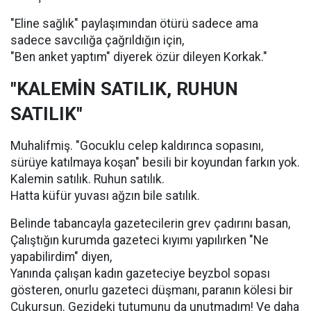
"Eline sağlık" paylaşımından ötürü sadece ama
sadece savcılığa çağrıldığın için,
"Ben anket yaptım" diyerek özür dileyen Korkak."
"KALEMİN SATILIK, RUHUN
SATILIK"
Muhalifmiş. "Gocuklu celep kaldırınca sopasını,
sürüye katılmaya koşan" besili bir koyundan farkın yok.
Kalemin satılık. Ruhun satılık.
Hatta küfür yuvası ağzın bile satılık.
Belinde tabancayla gazetecilerin grev çadırını basan,
Çalıştığın kurumda gazeteci kıyımı yapılırken "Ne
yapabilirdim" diyen,
Yanında çalışan kadın gazeteciye beyzbol sopası
gösteren, onurlu gazeteci düşmanı, paranın kölesi bir
Çukursun. Gezideki tutumunu da unutmadım! Ve daha