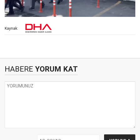
Kaynak:
HABERE
YORUM KAT