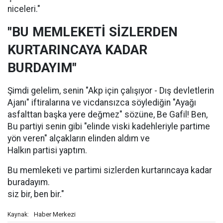
niceleri."
"BU MEMLEKETİ SİZLERDEN
KURTARINCAYA KADAR
BURDAYIM"
Şimdi gelelim, senin "Akp için çalışıyor - Dış devletlerin
Ajanı" iftiralarına ve vicdansızca söylediğin "Ayağı
asfalttan başka yere değmez" sözüne, Be Gafil! Ben,
Bu partiyi senin gibi "elinde viski kadehleriyle partime
yön veren" alçakların elinden aldım ve
Halkın partisi yaptım.
Bu memleketi ve partimi sizlerden kurtarıncaya kadar
buradayım.
siz bir, ben bir."
Haber Merkezi
Kaynak: