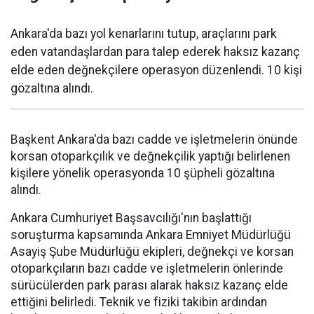
Ankara'da bazı yol kenarlarını tutup, araçlarını park
eden vatandaşlardan para talep ederek haksız kazanç
elde eden değnekçilere operasyon düzenlendi. 10 kişi
gözaltına alındı.
Başkent Ankara'da bazı cadde ve işletmelerin önünde
korsan otoparkçılık ve değnekçilik yaptığı belirlenen
kişilere yönelik operasyonda 10 şüpheli gözaltına
alındı.
Ankara Cumhuriyet Başsavcılığı'nın başlattığı
soruşturma kapsamında Ankara Emniyet Müdürlüğü
Asayiş Şube Müdürlüğü ekipleri, değnekçi ve korsan
otoparkçıların bazı cadde ve işletmelerin önlerinde
sürücülerden park parası alarak haksız kazanç elde
ettiğini belirledi. Teknik ve fiziki takibin ardından