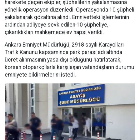
harekete geçen ekipler, şüphelilerin yakalanmasına
yönelik operasyon düzenledi. Operasyonda 10 şüpheli
yakalanarak gözaltına alındı. Emniyetteki işlemlerinin
ardından adliyeye sevk edilen 10 şüpheliye,
çıkarıldıkları mahkemece ev hapsi verildi.
Ankara Emniyet Müdürlüğü, 2918 sayılı Karayolları
Trafik Kanunu kapsamında park parası adı altında
ücret alınmasının yasa dışı olduğunu hatırlatarak,
korsan otoparkçılarla karşılaşan vatandaşların durumu
emniyete bildirmelerini istedi.