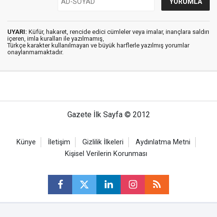
UYARI:
Küfür, hakaret, rencide edici cümleler veya imalar, inançlara saldırı
içeren, imla kuralları ile yazılmamış,
Türkçe karakter kullanılmayan ve büyük harflerle yazılmış yorumlar
onaylanmamaktadır.
Gazete İlk Sayfa © 2012
Künye
İletişim
Gizlilik İlkeleri
Aydınlatma Metni
Kişisel Verilerin Korunması