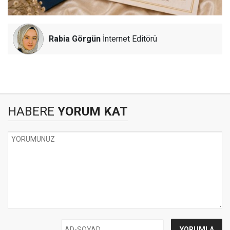
Rabia Görgün
İnternet Editörü
HABERE
YORUM KAT