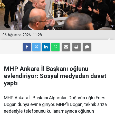
06 Ağustos 2026
11:28
MHP Ankara İl Başkanı oğlunu
evlendiriyor: Sosyal medyadan davet
yaptı
MHP Ankara İl Başkanı Alparslan Doğan’ın oğlu Enes
Doğan dünya evine giriyor. MHP’li Doğan, teknik arıza
nedeniyle telefonunu kullanamayınca oğlunun