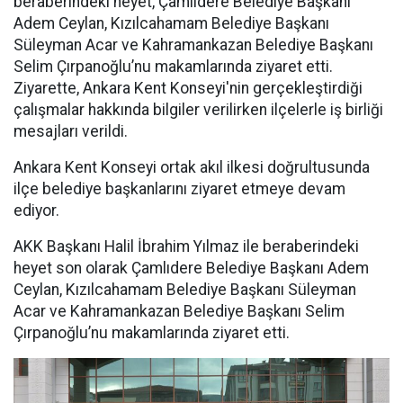
beraberindeki heyet, Çamlıdere Belediye Başkanı
Adem Ceylan, Kızılcahamam Belediye Başkanı
Süleyman Acar ve Kahramankazan Belediye Başkanı
Selim Çırpanoğlu’nu makamlarında ziyaret etti.
Ziyarette, Ankara Kent Konseyi'nin gerçekleştirdiği
çalışmalar hakkında bilgiler verilirken ilçelerle iş birliği
mesajları verildi.
Ankara Kent Konseyi ortak akıl ilkesi doğrultusunda
ilçe belediye başkanlarını ziyaret etmeye devam
ediyor.
AKK Başkanı Halil İbrahim Yılmaz ile beraberindeki
heyet son olarak Çamlıdere Belediye Başkanı Adem
Ceylan, Kızılcahamam Belediye Başkanı Süleyman
Acar ve Kahramankazan Belediye Başkanı Selim
Çırpanoğlu’nu makamlarında ziyaret etti.