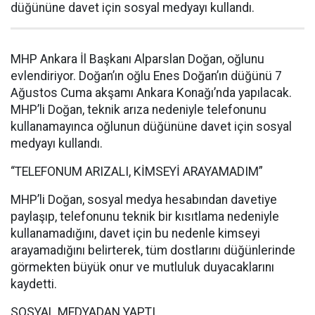
düğününe davet için sosyal medyayı kullandı.
MHP Ankara İl Başkanı Alparslan Doğan, oğlunu
evlendiriyor. Doğan’ın oğlu Enes Doğan’ın düğünü 7
Ağustos Cuma akşamı Ankara Konağı’nda yapılacak.
MHP’li Doğan, teknik arıza nedeniyle telefonunu
kullanamayınca oğlunun düğününe davet için sosyal
medyayı kullandı.
“TELEFONUM ARIZALI, KİMSEYİ ARAYAMADIM”
MHP’li Doğan, sosyal medya hesabından davetiye
paylaşıp, telefonunu teknik bir kısıtlama nedeniyle
kullanamadığını, davet için bu nedenle kimseyi
arayamadığını belirterek, tüm dostlarını düğünlerinde
görmekten büyük onur ve mutluluk duyacaklarını
kaydetti.
SOSYAL MEDYADAN YAPTI