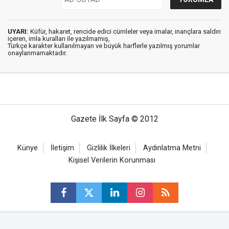
UYARI:
Küfür, hakaret, rencide edici cümleler veya imalar, inançlara saldırı
içeren, imla kuralları ile yazılmamış,
Türkçe karakter kullanılmayan ve büyük harflerle yazılmış yorumlar
onaylanmamaktadır.
Gazete İlk Sayfa © 2012
Künye
İletişim
Gizlilik İlkeleri
Aydınlatma Metni
Kişisel Verilerin Korunması