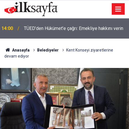
14:00
TÜED’den Hükümet’e çağrı: Emekliye hakkını verin
Anasayfa
Belediyeler
Kent Konseyi ziyaretlerine
devam ediyor