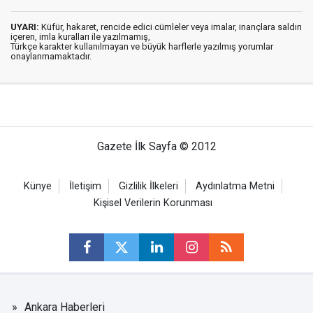
UYARI:
Küfür, hakaret, rencide edici cümleler veya imalar, inançlara saldırı
içeren, imla kuralları ile yazılmamış,
Türkçe karakter kullanılmayan ve büyük harflerle yazılmış yorumlar
onaylanmamaktadır.
Gazete İlk Sayfa © 2012
Künye
İletişim
Gizlilik İlkeleri
Aydınlatma Metni
Kişisel Verilerin Korunması
Ankara Haberleri