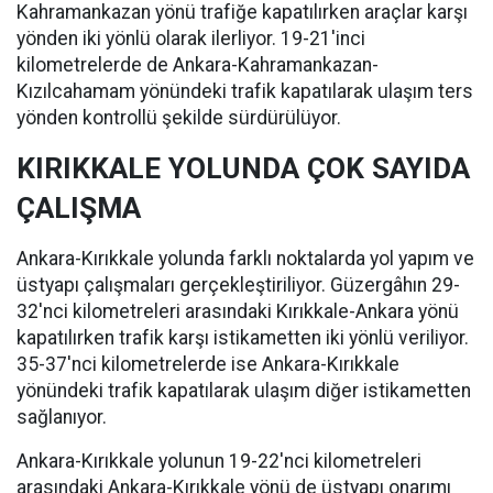
Kahramankazan yönü trafiğe kapatılırken araçlar karşı
yönden iki yönlü olarak ilerliyor. 19-21'inci
kilometrelerde de Ankara-Kahramankazan-
Kızılcahamam yönündeki trafik kapatılarak ulaşım ters
yönden kontrollü şekilde sürdürülüyor.
KIRIKKALE YOLUNDA ÇOK SAYIDA
ÇALIŞMA
Ankara-Kırıkkale yolunda farklı noktalarda yol yapım ve
üstyapı çalışmaları gerçekleştiriliyor. Güzergâhın 29-
32'nci kilometreleri arasındaki Kırıkkale-Ankara yönü
kapatılırken trafik karşı istikametten iki yönlü veriliyor.
35-37'nci kilometrelerde ise Ankara-Kırıkkale
yönündeki trafik kapatılarak ulaşım diğer istikametten
sağlanıyor.
Ankara-Kırıkkale yolunun 19-22'nci kilometreleri
arasındaki Ankara-Kırıkkale yönü de üstyapı onarımı