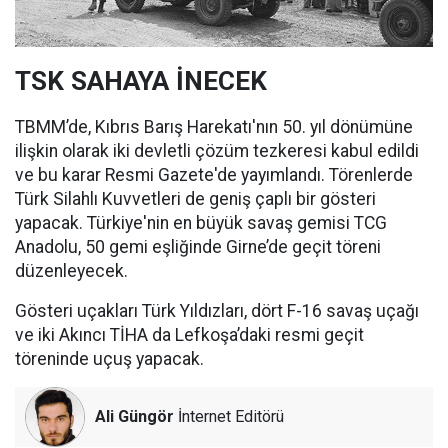
TSK SAHAYA İNECEK
TBMM’de, Kıbrıs Barış Harekatı'nın 50. yıl dönümüne
ilişkin olarak iki devletli çözüm tezkeresi kabul edildi
ve bu karar Resmi Gazete'de yayımlandı. Törenlerde
Türk Silahlı Kuvvetleri de geniş çaplı bir gösteri
yapacak. Türkiye'nin en büyük savaş gemisi TCG
Anadolu, 50 gemi eşliğinde Girne’de geçit töreni
düzenleyecek.
Gösteri uçakları Türk Yıldızları, dört F-16 savaş uçağı
ve iki Akıncı TİHA da Lefkoşa’daki resmi geçit
töreninde uçuş yapacak.
Ali Güngör
İnternet Editörü