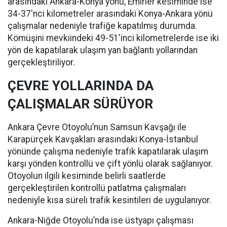
arasındaki Ankara-Konya yönü, Emirler kesiminde ise
34-37'nci kilometreler arasındaki Konya-Ankara yönü
çalışmalar nedeniyle trafiğe kapatılmış durumda.
Kömüşini mevkiindeki 49-51'inci kilometrelerde ise iki
yön de kapatılarak ulaşım yan bağlantı yollarından
gerçekleştiriliyor.
ÇEVRE YOLLARINDA DA
ÇALIŞMALAR SÜRÜYOR
Ankara Çevre Otoyolu’nun Samsun Kavşağı ile
Karapürçek Kavşakları arasındaki Konya-İstanbul
yönünde çalışma nedeniyle trafik kapatılarak ulaşım
karşı yönden kontrollü ve çift yönlü olarak sağlanıyor.
Otoyolun ilgili kesiminde belirli saatlerde
gerçekleştirilen kontrollü patlatma çalışmaları
nedeniyle kısa süreli trafik kesintileri de uygulanıyor.
Ankara-Niğde Otoyolu’nda ise üstyapı çalışması