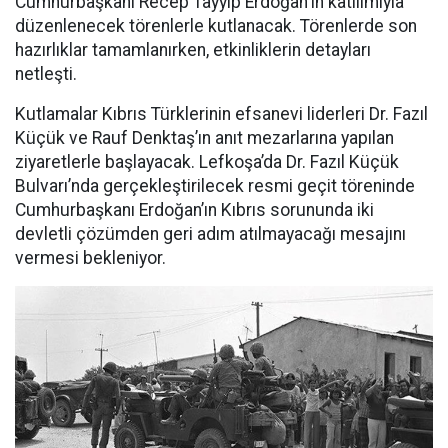
Cumhurbaşkanı Recep Tayyip Erdoğan'ın katılımıyla
düzenlenecek törenlerle kutlanacak. Törenlerde son
hazırlıklar tamamlanırken, etkinliklerin detayları
netleşti.
Kutlamalar Kıbrıs Türklerinin efsanevi liderleri Dr. Fazıl
Küçük ve Rauf Denktaş’ın anıt mezarlarına yapılan
ziyaretlerle başlayacak. Lefkoşa’da Dr. Fazıl Küçük
Bulvarı’nda gerçekleştirilecek resmi geçit töreninde
Cumhurbaşkanı Erdoğan’ın Kıbrıs sorununda iki
devletli çözümden geri adım atılmayacağı mesajını
vermesi bekleniyor.