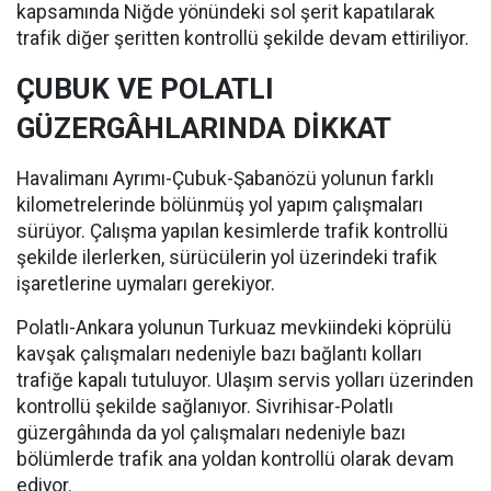
kapsamında Niğde yönündeki sol şerit kapatılarak
trafik diğer şeritten kontrollü şekilde devam ettiriliyor.
ÇUBUK VE POLATLI
GÜZERGÂHLARINDA DİKKAT
Havalimanı Ayrımı-Çubuk-Şabanözü yolunun farklı
kilometrelerinde bölünmüş yol yapım çalışmaları
sürüyor. Çalışma yapılan kesimlerde trafik kontrollü
şekilde ilerlerken, sürücülerin yol üzerindeki trafik
işaretlerine uymaları gerekiyor.
Polatlı-Ankara yolunun Turkuaz mevkiindeki köprülü
kavşak çalışmaları nedeniyle bazı bağlantı kolları
trafiğe kapalı tutuluyor. Ulaşım servis yolları üzerinden
kontrollü şekilde sağlanıyor. Sivrihisar-Polatlı
güzergâhında da yol çalışmaları nedeniyle bazı
bölümlerde trafik ana yoldan kontrollü olarak devam
ediyor.