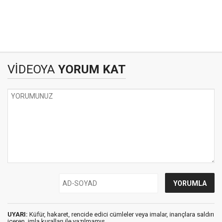
VİDEOYA
YORUM KAT
UYARI:
Küfür, hakaret, rencide edici cümleler veya imalar, inançlara saldırı
içeren, imla kuralları ile yazılmamış,