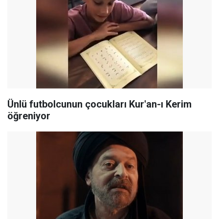
Ünlü futbolcunun çocukları Kur'an-ı Kerim
öğreniyor