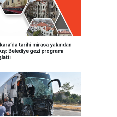
kara’da tarihi mirasa yakından
kış: Belediye gezi programı
lattı