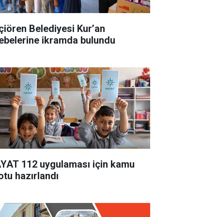
çiören Belediyesi Kur’an
lebelerine ikramda bulundu
YAT 112 uygulaması için kamu
otu hazırlandı