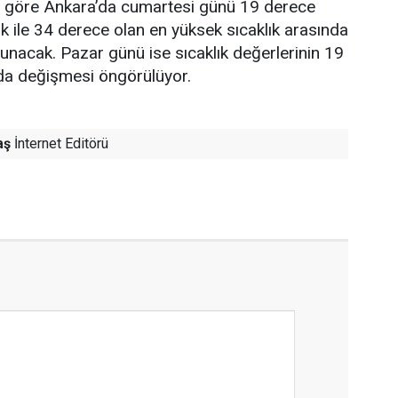
re göre Ankara’da cumartesi günü 19 derece
ık ile 34 derece olan en yüksek sıcaklık arasında
lunacak. Pazar günü ise sıcaklık değerlerinin 19
nda değişmesi öngörülüyor.
aş
İnternet Editörü