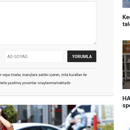
Ke
ta
veya imalar, inançlara saldırı içeren, imla kuralları ile
flerle yazılmış yorumlar onaylanmamaktadır.
HA
sp