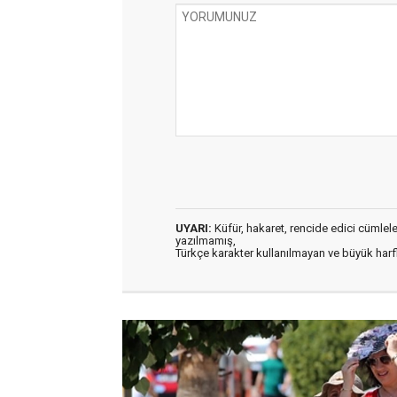
UYARI:
Küfür, hakaret, rencide edici cümleler 
yazılmamış,
Türkçe karakter kullanılmayan ve büyük har