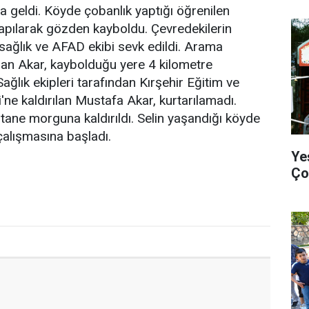
 geldi. Köyde çobanlık yaptığı öğrenilen
apılarak gözden kayboldu. Çevredekilerin
 sağlık ve AFAD ekibi sevk edildi. Arama
dan Akar, kaybolduğu yere 4 kilometre
ğlık ekipleri tarafından Kırşehir Eğitim ve
ne kaldırılan Mustafa Akar, kurtarılamadı.
tane morguna kaldırıldı. Selin yaşandığı köyde
çalışmasına başladı.
Ye
Ço