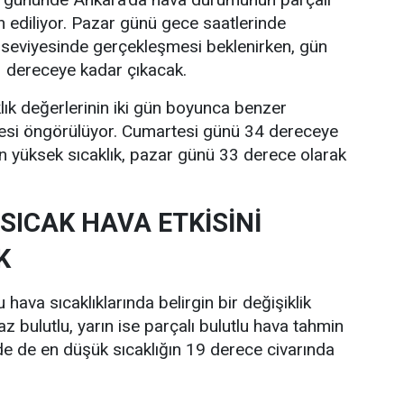
n ediliyor. Pazar günü gece saatlerinde
 seviyesinde gerçekleşmesi beklenirken, gün
33 dereceye kadar çıkacak.
lık değerlerinin iki gün boyunca benzer
esi öngörülüyor. Cumartesi günü 34 dereceye
n yüksek sıcaklık, pazar günü 33 derece olarak
SICAK HAVA ETKİSİNİ
K
hava sıcaklıklarında belirgin bir değişiklik
z bulutlu, yarın ise parçalı bulutlu hava tahmin
nde de en düşük sıcaklığın 19 derece civarında