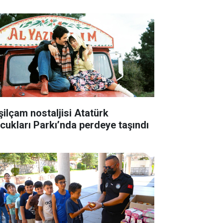
şilçam nostaljisi Atatürk
cukları Parkı’nda perdeye taşındı