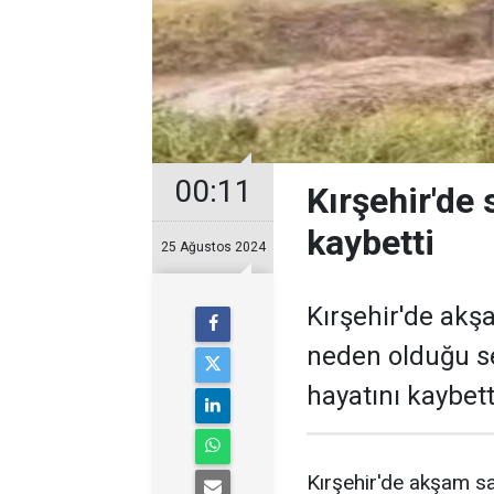
00:11
Kırşehir'de 
kaybetti
25 Ağustos 2024
Kırşehir'de akş
neden olduğu se
hayatını kaybett
Kırşehir'de akşam sa