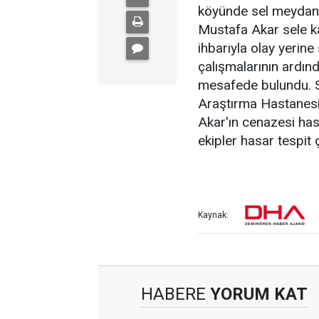
köyünde sel meydana
Mustafa Akar sele k
ihbarıyla olay yerine
çalışmalarının ardın
mesafede bulundu. Sa
Araştırma Hastanesi'
Akar'ın cenazesi has
ekipler hasar tespit 
Kaynak:
HABERE
YORUM KAT