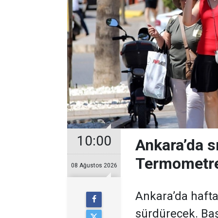
10:00
Ankara’da s
Termometre
08 Ağustos 2026
Ankara’da hafta
sürdürecek. Baş