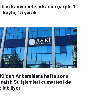
obüs kamyonete arkadan çarptı: 1
 kaybı, 15 yaralı
Kİ’den Ankaralılara hafta sonu
saisi: Su işlemleri cumartesi de
ılabiliyor