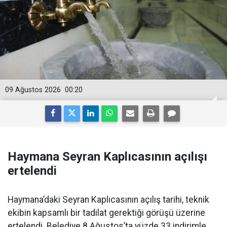
09 Ağustos 2026
00:20
Haymana Seyran Kaplıcasının açılışı
ertelendi
Haymana’daki Seyran Kaplıcasının açılış tarihi, teknik
ekibin kapsamlı bir tadilat gerektiği görüşü üzerine
ertelendi. Belediye 8 Ağustos’ta yüzde 33 indirimle