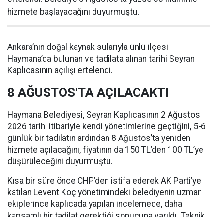
hizmete başlayacağını duyurmuştu.
Ankara’nın doğal kaynak sularıyla ünlü ilçesi
Haymana’da bulunan ve tadilata alınan tarihi Seyran
Kaplıcasının açılışı ertelendi.
8 AĞUSTOS’TA AÇILACAKTI
Haymana Belediyesi, Seyran Kaplıcasının 2 Ağustos
2026 tarihi itibariyle kendi yönetimlerine geçtiğini, 5-6
günlük bir tadilatın ardından 8 Ağustos’ta yeniden
hizmete açılacağını, fiyatının da 150 TL’den 100 TL’ye
düşürüleceğini duyurmuştu.
Kısa bir süre önce CHP’den istifa ederek AK Parti’ye
katılan Levent Koç yönetimindeki belediyenin uzman
ekiplerince kaplıcada yapılan incelemede, daha
kapsamlı bir tadilat gerektiği sonucuna varıldı. Teknik