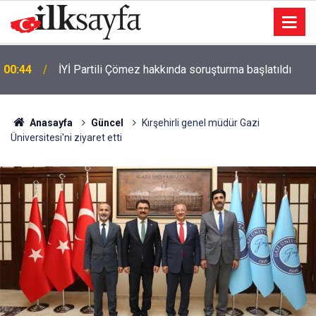
00:44
İYİ Partili Çömez hakkında soruşturma başlatıldı
Anasayfa
Güncel
Kırşehirli genel müdür Gazi
Üniversitesi'ni ziyaret etti