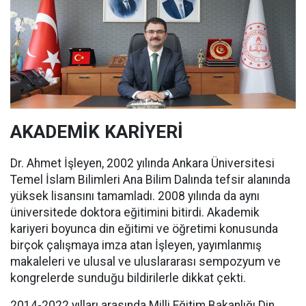
AKADEMİK KARİYERİ
Dr. Ahmet İşleyen, 2002 yılında Ankara Üniversitesi
Temel İslam Bilimleri Ana Bilim Dalında tefsir alanında
yüksek lisansını tamamladı. 2008 yılında da aynı
üniversitede doktora eğitimini bitirdi. Akademik
kariyeri boyunca din eğitimi ve öğretimi konusunda
birçok çalışmaya imza atan İşleyen, yayımlanmış
makaleleri ve ulusal ve uluslararası sempozyum ve
kongrelerde sunduğu bildirilerle dikkat çekti.
2014-2022 yılları arasında Milli Eğitim Bakanlığı Din