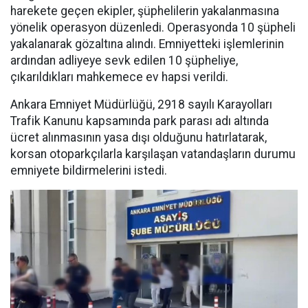
harekete geçen ekipler, şüphelilerin yakalanmasına
yönelik operasyon düzenledi. Operasyonda 10 şüpheli
yakalanarak gözaltına alındı. Emniyetteki işlemlerinin
ardından adliyeye sevk edilen 10 şüpheliye,
çıkarıldıkları mahkemece ev hapsi verildi.
Ankara Emniyet Müdürlüğü, 2918 sayılı Karayolları
Trafik Kanunu kapsamında park parası adı altında
ücret alınmasının yasa dışı olduğunu hatırlatarak,
korsan otoparkçılarla karşılaşan vatandaşların durumu
emniyete bildirmelerini istedi.