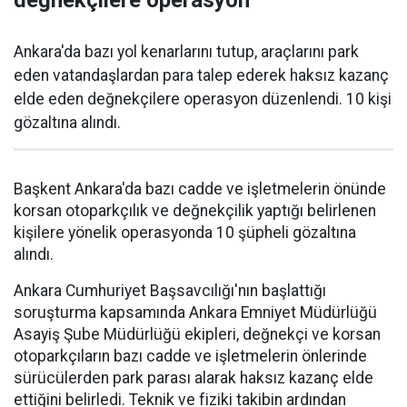
değnekçilere operasyon
Ankara'da bazı yol kenarlarını tutup, araçlarını park
eden vatandaşlardan para talep ederek haksız kazanç
elde eden değnekçilere operasyon düzenlendi. 10 kişi
gözaltına alındı.
Başkent Ankara'da bazı cadde ve işletmelerin önünde
korsan otoparkçılık ve değnekçilik yaptığı belirlenen
kişilere yönelik operasyonda 10 şüpheli gözaltına
alındı.
Ankara Cumhuriyet Başsavcılığı'nın başlattığı
soruşturma kapsamında Ankara Emniyet Müdürlüğü
Asayiş Şube Müdürlüğü ekipleri, değnekçi ve korsan
otoparkçıların bazı cadde ve işletmelerin önlerinde
sürücülerden park parası alarak haksız kazanç elde
ettiğini belirledi. Teknik ve fiziki takibin ardından