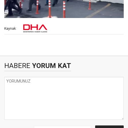
Kaynak:
HABERE
YORUM KAT