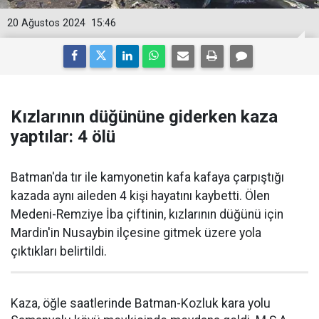
20 Ağustos 2024
15:46
Kızlarının düğününe giderken kaza
yaptılar: 4 ölü
Batman'da tır ile kamyonetin kafa kafaya çarpıştığı
kazada aynı aileden 4 kişi hayatını kaybetti. Ölen
Medeni-Remziye İba çiftinin, kızlarının düğünü için
Mardin'in Nusaybin ilçesine gitmek üzere yola
çıktıkları belirtildi.
Kaza, öğle saatlerinde Batman-Kozluk kara yolu