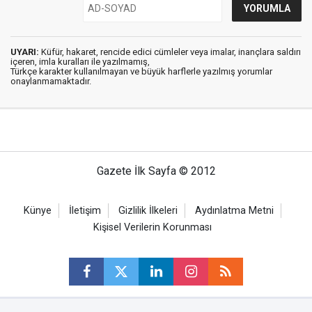
UYARI:
Küfür, hakaret, rencide edici cümleler veya imalar, inançlara saldırı
içeren, imla kuralları ile yazılmamış,
Türkçe karakter kullanılmayan ve büyük harflerle yazılmış yorumlar
onaylanmamaktadır.
Gazete İlk Sayfa © 2012
Künye
İletişim
Gizlilik İlkeleri
Aydınlatma Metni
Kişisel Verilerin Korunması