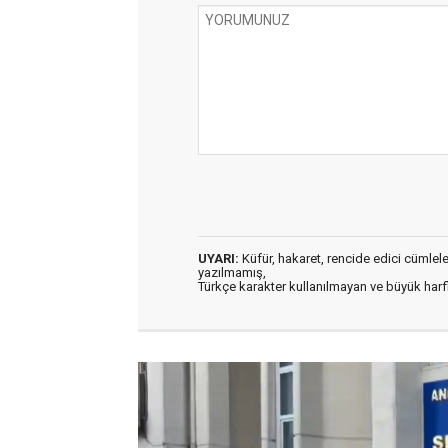
UYARI:
Küfür, hakaret, rencide edici cümleler 
yazılmamış,
Türkçe karakter kullanılmayan ve büyük har