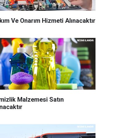
kım Ve Onarım Hizmeti Alınacaktır
mizlik Malzemesi Satın
ınacaktır