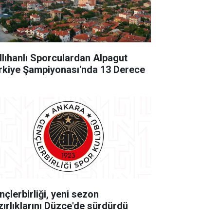
llıhanlı Sporculardan Alpagut
rkiye Şampiyonası'nda 13 Derece
nçlerbirliği, yeni sezon
zırlıklarını Düzce'de sürdürdü