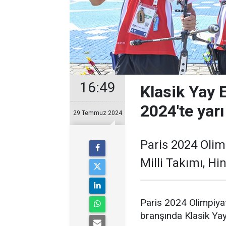
16:49
Klasik Yay E
2024'te yarı
29 Temmuz 2024
Paris 2024 Olim
Milli Takımı, Hin
Paris 2024 Olimpiya
branşında Klasik Yay 