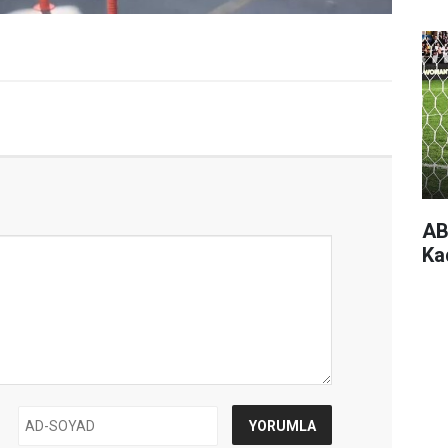
AB
Ka