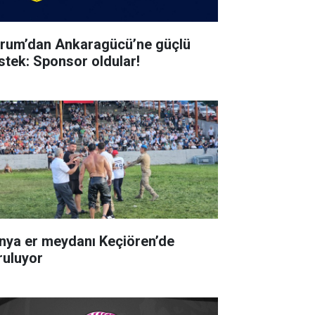
rum’dan Ankaragücü’ne güçlü
stek: Sponsor oldular!
nya er meydanı Keçiören’de
ruluyor