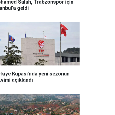
hamed Salah, Trabzonspor için
anbul'a geldi
rkiye Kupası'nda yeni sezonun
kvimi açıklandı