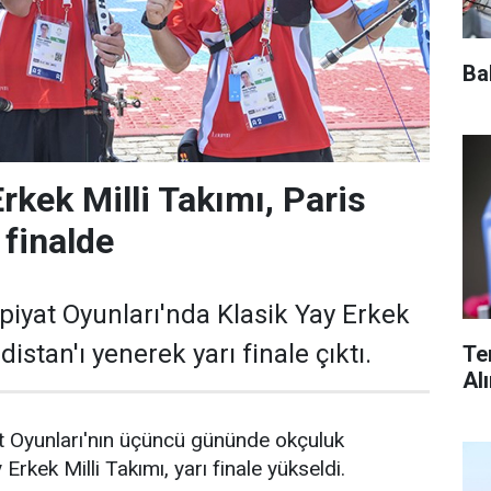
Ba
rkek Milli Takımı, Paris
 finalde
piyat Oyunları'nda Klasik Yay Erkek
distan'ı yenerek yarı finale çıktı.
Te
Al
t Oyunları'nın üçüncü gününde okçuluk
Erkek Milli Takımı, yarı finale yükseldi.