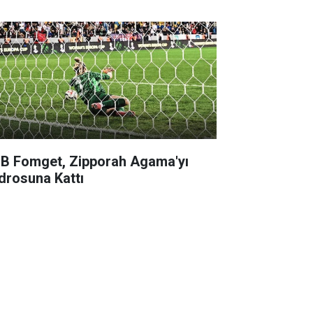
B Fomget, Zipporah Agama'yı
drosuna Kattı