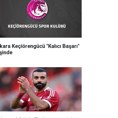
kara Keçiörengücü "Kalıcı Başarı"
şinde