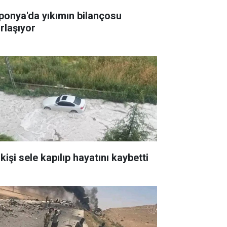
ponya'da yıkımın bilançosu
ırlaşıyor
kişi sele kapılıp hayatını kaybetti