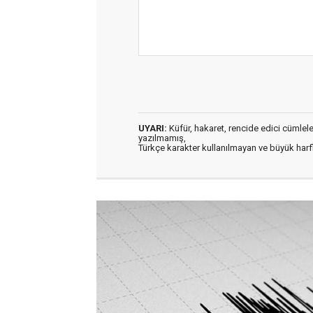
UYARI:
Küfür, hakaret, rencide edici cümleler 
yazılmamış,
Türkçe karakter kullanılmayan ve büyük har