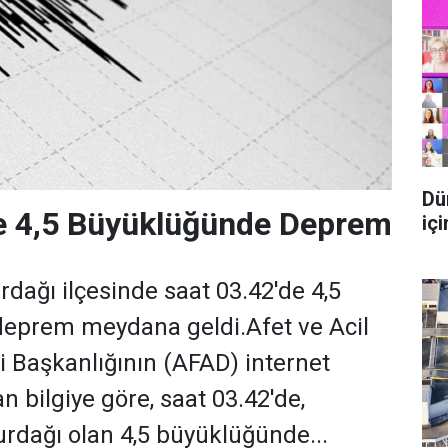
Dü
te 4,5 Büyüklüğünde Deprem
içi
rdağı ilçesinde saat 03.42'de 4,5
eprem meydana geldi.Afet ve Acil
 Başkanlığının (AFAD) internet
an bilgiye göre, saat 03.42'de,
dağı olan 4,5 büyüklüğünde...