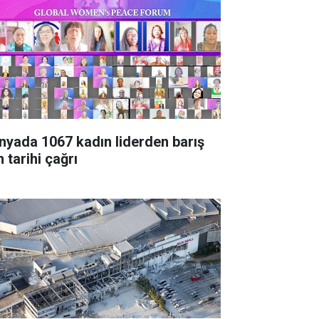
nyada 1067 kadın liderden barış
n tarihi çağrı