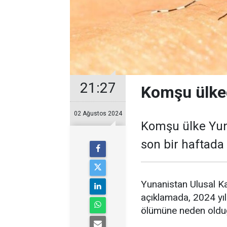
21:27
Komşu ülked
02 Ağustos 2024
Komşu ülke Yuna
son bir haftada 
Yunanistan Ulusal K
açıklamada, 2024 yılı
ölümüne neden olduğu