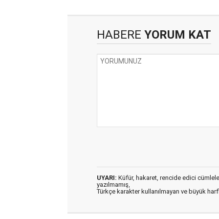
HABERE
YORUM KAT
UYARI:
Küfür, hakaret, rencide edici cümleler 
yazılmamış,
Türkçe karakter kullanılmayan ve büyük har