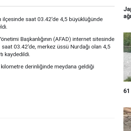
Ja
ağ
ı ilçesinde saat 03.42'de 4,5 büyüklüğünde
di.
önetimi Başkanlığının (AFAD) internet sitesinde
e, saat 03.42'de, merkez üssü Nurdağı olan 4,5
ı kaydedildi.
kilometre derinliğinde meydana geldiği
61 