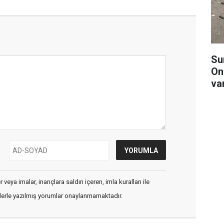
Su
On
va
veya imalar, inançlara saldırı içeren, imla kuralları ile
flerle yazılmış yorumlar onaylanmamaktadır.