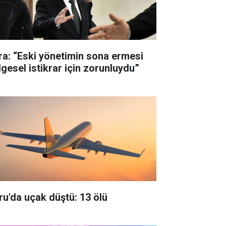
ra: “Eski yönetimin sona ermesi
lgesel istikrar için zorunluydu”
ru'da uçak düştü: 13 ölü