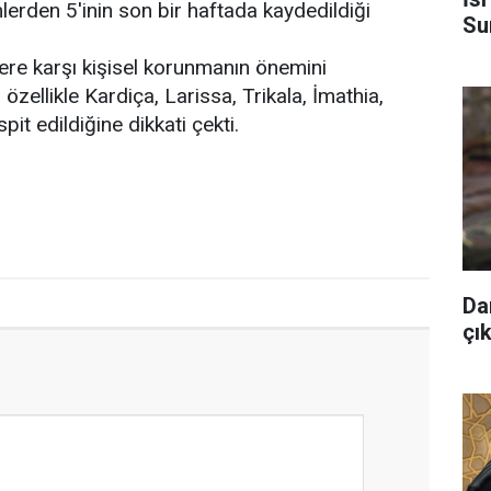
erden 5'inin son bir haftada kaydedildiği
Sur
lere karşı kişisel korunmanın önemini
özellikle Kardiça, Larissa, Trikala, İmathia,
pit edildiğine dikkati çekti.
Da
çık