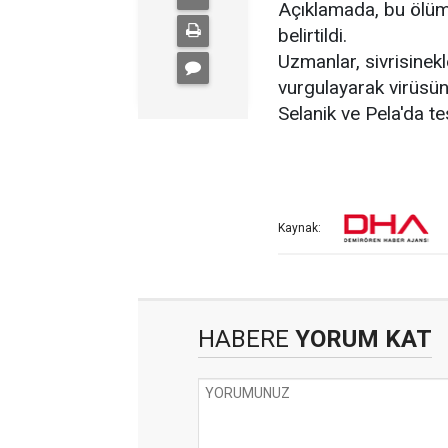
Açıklamada, bu ölüml
belirtildi.
Uzmanlar, sivrisinek
vurgulayarak virüsün 
Selanik ve Pela'da tes
Kaynak:
HABERE
YORUM KAT