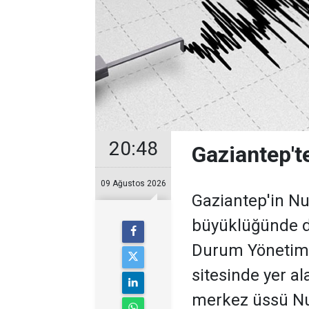
20:48
Gaziantep'
09 Ağustos 2026
Gaziantep'in Nu
büyüklüğünde d
Durum Yönetimi
sitesinde yer al
merkez üssü Nur