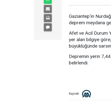
Gaziantep'in Nurdağ
deprem meydana gel
Afet ve Acil Durum Y
yer alan bilgiye gör
büyüklüğünde sarsınt
Depremin yerin 7,44 
belirlendi.
Kaynak: