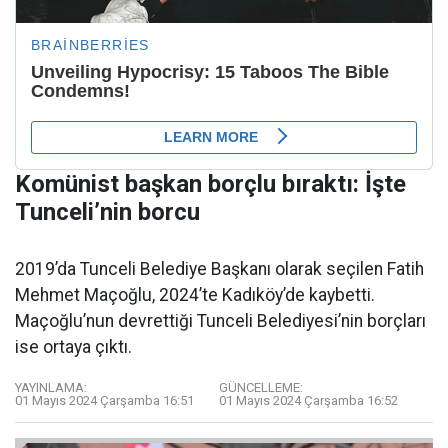
Komünist başkan borçlu bıraktı: İşte
Tunceli’nin borcu
2019’da Tunceli Belediye Başkanı olarak seçilen Fatih
Mehmet Maçoğlu, 2024’te Kadıköy’de kaybetti.
Maçoğlu’nun devrettiği Tunceli Belediyesi’nin borçları
ise ortaya çıktı.
YAYINLAMA:
GÜNCELLEME:
01 Mayıs 2024 Çarşamba 16:51
01 Mayıs 2024 Çarşamba 16:52