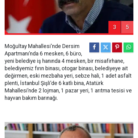
3
5
Moğultay Mahallesi'nde Dersim
Apartmanı’nda 6 mesken, 6 büro,
yeni belediye iş hanında 4 mesken, bir misafirhane,
belediyemiz fırın binası, otogar binası, belediyeye ait
değirmen, eski mezbaha yeri, sebze hali, 1 adet asfalt
plenti, İstanbul Şişli'de 6 katlı bina, Atatürk
Mahallesi’nde 2 lojman, 1 pazar yeri, 1 arıtma tesisi ve
hayvan bakım barınağı.