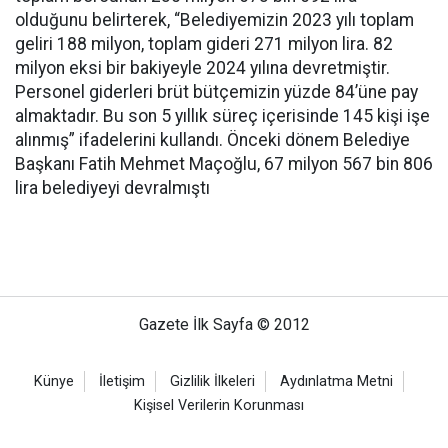
olduğunu belirterek, “Belediyemizin 2023 yılı toplam
geliri 188 milyon, toplam gideri 271 milyon lira. 82
milyon eksi bir bakiyeyle 2024 yılına devretmiştir.
Personel giderleri brüt bütçemizin yüzde 84’üne pay
almaktadır. Bu son 5 yıllık süreç içerisinde 145 kişi işe
alınmış” ifadelerini kullandı. Önceki dönem Belediye
Başkanı Fatih Mehmet Maçoğlu, 67 milyon 567 bin 806
lira belediyeyi devralmıştı
Gazete İlk Sayfa © 2012
Künye
İletişim
Gizlilik İlkeleri
Aydınlatma Metni
Kişisel Verilerin Korunması