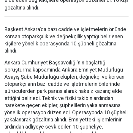
elde eden değnekçilere operasyon düzenlendi. 10 kişi
gözaltına alındı.
Başkent Ankara'da bazı cadde ve işletmelerin önünde
korsan otoparkçılık ve değnekçilik yaptığı belirlenen
kişilere yönelik operasyonda 10 şüpheli gözaltına
alındı.
Ankara Cumhuriyet Başsavcılığı'nın başlattığı
soruşturma kapsamında Ankara Emniyet Müdürlüğü
Asayiş Şube Müdürlüğü ekipleri, değnekçi ve korsan
otoparkçıların bazı cadde ve işletmelerin önlerinde
sürücülerden park parası alarak haksız kazanç elde
ettiğini belirledi. Teknik ve fiziki takibin ardından
harekete geçen ekipler, şüphelilerin yakalanmasına
yönelik operasyon düzenledi. Operasyonda 10 şüpheli
yakalanarak gözaltına alındı. Emniyetteki işlemlerinin
ardından adliyeye sevk edilen 10 şüpheliye,