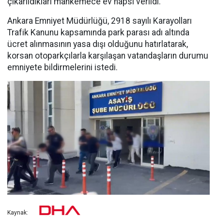
çıkarıldıkları mahkemece ev hapsi verildi.
Ankara Emniyet Müdürlüğü, 2918 sayılı Karayolları
Trafik Kanunu kapsamında park parası adı altında
ücret alınmasının yasa dışı olduğunu hatırlatarak,
korsan otoparkçılarla karşılaşan vatandaşların durumu
emniyete bildirmelerini istedi.
Kaynak: