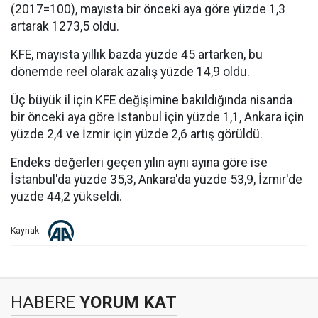
(2017=100), mayısta bir önceki aya göre yüzde 1,3
artarak 1273,5 oldu.
KFE, mayısta yıllık bazda yüzde 45 artarken, bu
dönemde reel olarak azalış yüzde 14,9 oldu.
Üç büyük il için KFE değişimine bakıldığında nisanda
bir önceki aya göre İstanbul için yüzde 1,1, Ankara için
yüzde 2,4 ve İzmir için yüzde 2,6 artış görüldü.
Endeks değerleri geçen yılın aynı ayına göre ise
İstanbul'da yüzde 35,3, Ankara'da yüzde 53,9, İzmir'de
yüzde 44,2 yükseldi.
Kaynak:
HABERE
YORUM KAT