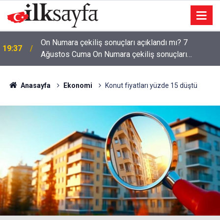
On Numara çekiliş sonuçları açıklandı mı? 7
19:37
Ağustos Cuma On Numara çekiliş sonuçları
açıklandı mı?
Anasayfa
Ekonomi
Konut fiyatları yüzde 15 düştü