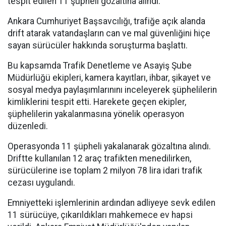
tespit edilen 11 şüpheli gözaltına alındı.
Ankara Cumhuriyet Başsavcılığı, trafiğe açık alanda
drift atarak vatandaşların can ve mal güvenliğini hiçe
sayan sürücüler hakkında soruşturma başlattı.
Bu kapsamda Trafik Denetleme ve Asayiş Şube
Müdürlüğü ekipleri, kamera kayıtları, ihbar, şikayet ve
sosyal medya paylaşımlarınını inceleyerek şüphelilerin
kimliklerini tespit etti. Harekete geçen ekipler,
şüphelilerin yakalanmasına yönelik operasyon
düzenledi.
Operasyonda 11 şüpheli yakalanarak gözaltına alındı.
Driftte kullanılan 12 araç trafikten menedilirken,
sürücülerine ise toplam 2 milyon 78 lira idari trafik
cezası uygulandı.
Emniyetteki işlemlerinin ardından adliyeye sevk edilen
11 sürücüye, çıkarıldıkları mahkemece ev hapsi