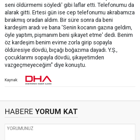
seni öldürmemi söyledi' gibi laflar etti. Telefonumu da
alarak gitti. Ertesi gün ise cep telefonumu akrabamıza
bırakmış oradan aldım. Bir süre sonra da beni
kardeşim aradı ve bana 'Senin kocanın gazına geldim,
öyle yaptım, pişmanım beni şikayet etme' dedi. Benim
öz kardeşim benim evime zorla girip sopayla
öldüresiye dövdü, bıçağı boğazıma dayadı. Y.Ş.,
çocuklarımı sopayla dövdü, şikayetimden
vazgeçmeyeceğim" diye konuştu.
Kaynak:
HABERE
YORUM KAT