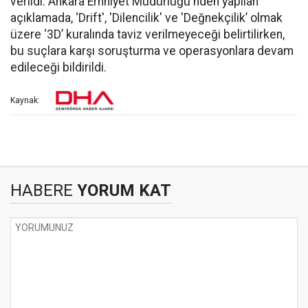
verildi. Ankara Emniyet Müdürlüğü'nden yapılan
açıklamada, ‘Drift', 'Dilencilik' ve 'Değnekçilik’ olmak
üzere ‘3D’ kuralında taviz verilmeyeceği belirtilirken,
bu suçlara karşı soruşturma ve operasyonlara devam
edileceği bildirildi.
Kaynak:
HABERE
YORUM KAT