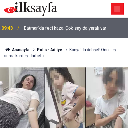
09:43
Batman'da feci kaza: Çok sayıda yaralı var
Anasayfa
Polis - Adliye
Konya'da dehşet! Önce eşi
sonra kardeşi darbetti