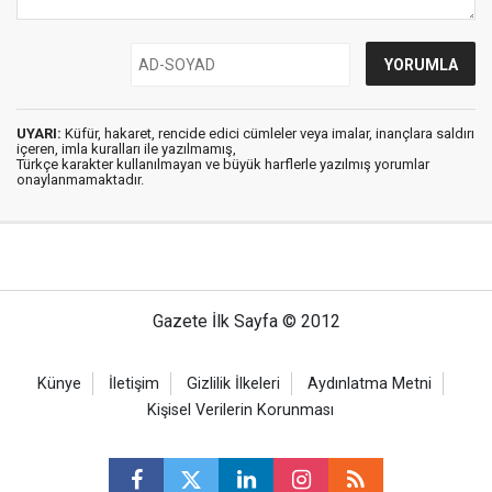
UYARI:
Küfür, hakaret, rencide edici cümleler veya imalar, inançlara saldırı
içeren, imla kuralları ile yazılmamış,
Türkçe karakter kullanılmayan ve büyük harflerle yazılmış yorumlar
onaylanmamaktadır.
Gazete İlk Sayfa © 2012
Künye
İletişim
Gizlilik İlkeleri
Aydınlatma Metni
Kişisel Verilerin Korunması