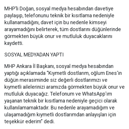
MHP’li Doğan, sosyal medya hesabından davetiye
paylaşıp, telefonunu teknik bir kısıtlama nedeniyle
kullanamadığını, davet için bu nedenle kimseyi
arayamadığını belirterek, tüm dostlarını düğünlerinde
görmekten büyük onur ve mutluluk duyacaklarını
kaydetti.
SOSYAL MEDYADAN YAPTI
MHP Ankara İl Başkanı, sosyal medya hesabından
yaptığı açıklamada “Kıymetli dostlarım, oğlum Enes'in
düğün merasiminde siz değerli dostlarımızı ve
kıymetli ailelerinizi aramızda görmekten büyük onur ve
mutluluk duyacağız. Telefonum ve WhatsApp'ım
yaşanan teknik bir kısıtlama nedeniyle geçici olarak
kullanılamamaktadır. Bu nedenle arayamadığım ve
ulaşamadığım kıymetli dostlarımdan anlayışları için
teşekkür ederim” dedi.