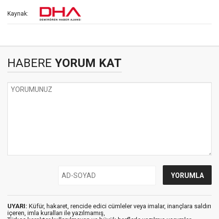
Kaynak:
HABERE
YORUM KAT
UYARI:
Küfür, hakaret, rencide edici cümleler veya imalar, inançlara saldırı
içeren, imla kuralları ile yazılmamış,