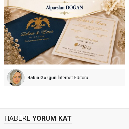
Rabia Görgün
İnternet Editörü
HABERE
YORUM KAT