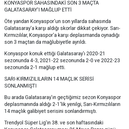
KONYASPOR SAHASINDAKİ SON 3 MAÇTA
GALATASARAY'I MAĞLUP ETTİ
Öte yandan Konyaspor'un son yıllarda sahasında
Galatasaray'a karşı aldığı skorlar dikkat çekiyor. Sarı-
Kırmızılılar, Konyaspor'a karşı deplasmanda oynadığı
son 3 maçtan da mağlubiyetle ayrıldı.
Konyaspor konuk ettiği Galatasaray'ı 2020-21
sezonunda 4-3, 2021-22 sezonunda 2-0 ve 2022-23
sezonunda 2-1 mağlup etti.
SARI-KIRMIZILILARIN 14 MAÇLIK SERİSİ
SONLANMIŞTI
Bu arada Galatasaray'ın geçtiğimiz sezon Konyaspor
deplasmanında aldığı 2-1'lik yenilgi, Sarı-Kırmızılıların
14 maçlık galibiyet serisini sonlandırmıştı.
Trendyol Süper Lig'in 38. ve son haftasındaki