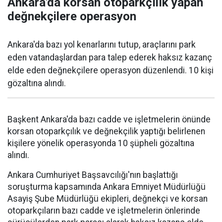
Ankara'da korsan otoparkçılık yapan
değnekçilere operasyon
Ankara'da bazı yol kenarlarını tutup, araçlarını park
eden vatandaşlardan para talep ederek haksız kazanç
elde eden değnekçilere operasyon düzenlendi. 10 kişi
gözaltına alındı.
Başkent Ankara'da bazı cadde ve işletmelerin önünde
korsan otoparkçılık ve değnekçilik yaptığı belirlenen
kişilere yönelik operasyonda 10 şüpheli gözaltına
alındı.
Ankara Cumhuriyet Başsavcılığı'nın başlattığı
soruşturma kapsamında Ankara Emniyet Müdürlüğü
Asayiş Şube Müdürlüğü ekipleri, değnekçi ve korsan
otoparkçıların bazı cadde ve işletmelerin önlerinde