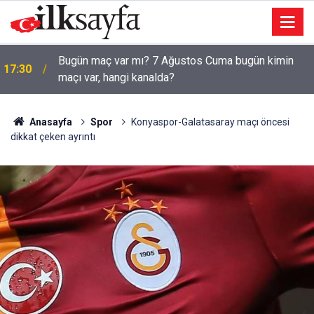
Bugün maç var mı? 7 Ağustos Cuma bugün kimin
17:30
maçı var, hangi kanalda?
Anasayfa
Spor
Konyaspor-Galatasaray maçı öncesi
dikkat çeken ayrıntı