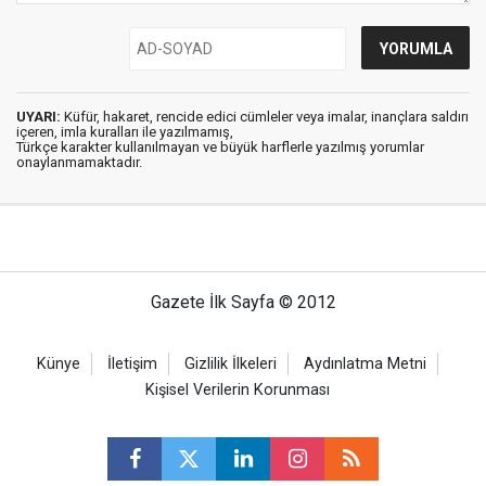
UYARI:
Küfür, hakaret, rencide edici cümleler veya imalar, inançlara saldırı
içeren, imla kuralları ile yazılmamış,
Türkçe karakter kullanılmayan ve büyük harflerle yazılmış yorumlar
onaylanmamaktadır.
Gazete İlk Sayfa © 2012
Künye
İletişim
Gizlilik İlkeleri
Aydınlatma Metni
Kişisel Verilerin Korunması