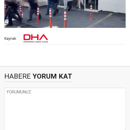
Kaynak:
HABERE
YORUM KAT