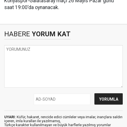
Konyaspor-Galatasaray maçı 26 Mayıs Pazar günü
saat 19:00'da oynanacak.
HABERE
YORUM KAT
UYARI:
Küfür, hakaret, rencide edici cümleler veya imalar, inançlara saldırı
içeren, imla kuralları ile yazılmamış,
Türkçe karakter kullanılmayan ve büyük harflerle yazılmış yorumlar