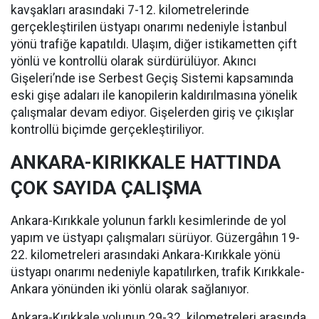
kavşakları arasındaki 7-12. kilometrelerinde
gerçekleştirilen üstyapı onarımı nedeniyle İstanbul
yönü trafiğe kapatıldı. Ulaşım, diğer istikametten çift
yönlü ve kontrollü olarak sürdürülüyor. Akıncı
Gişeleri’nde ise Serbest Geçiş Sistemi kapsamında
eski gişe adaları ile kanopilerin kaldırılmasına yönelik
çalışmalar devam ediyor. Gişelerden giriş ve çıkışlar
kontrollü biçimde gerçekleştiriliyor.
ANKARA-KIRIKKALE HATTINDA
ÇOK SAYIDA ÇALIŞMA
Ankara-Kırıkkale yolunun farklı kesimlerinde de yol
yapım ve üstyapı çalışmaları sürüyor. Güzergâhın 19-
22. kilometreleri arasındaki Ankara-Kırıkkale yönü
üstyapı onarımı nedeniyle kapatılırken, trafik Kırıkkale-
Ankara yönünden iki yönlü olarak sağlanıyor.
Ankara-Kırıkkale yolunun 29-32. kilometreleri arasında