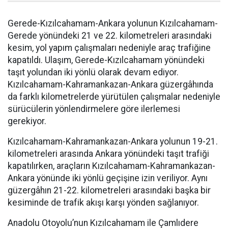
Gerede-Kızılcahamam-Ankara yolunun Kızılcahamam-
Gerede yönündeki 21 ve 22. kilometreleri arasındaki
kesim, yol yapım çalışmaları nedeniyle araç trafiğine
kapatıldı. Ulaşım, Gerede-Kızılcahamam yönündeki
taşıt yolundan iki yönlü olarak devam ediyor.
Kızılcahamam-Kahramankazan-Ankara güzergâhında
da farklı kilometrelerde yürütülen çalışmalar nedeniyle
sürücülerin yönlendirmelere göre ilerlemesi
gerekiyor.
Kızılcahamam-Kahramankazan-Ankara yolunun 19-21.
kilometreleri arasında Ankara yönündeki taşıt trafiği
kapatılırken, araçların Kızılcahamam-Kahramankazan-
Ankara yönünde iki yönlü geçişine izin veriliyor. Aynı
güzergâhın 21-22. kilometreleri arasındaki başka bir
kesiminde de trafik akışı karşı yönden sağlanıyor.
Anadolu Otoyolu’nun Kızılcahamam ile Çamlıdere