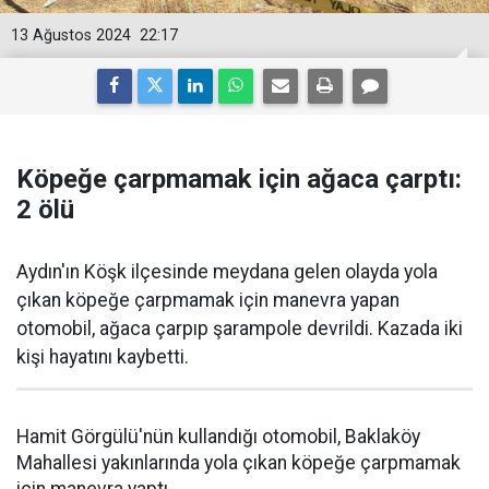
13 Ağustos 2024
22:17
Köpeğe çarpmamak için ağaca çarptı:
2 ölü
Aydın'ın Köşk ilçesinde meydana gelen olayda yola
çıkan köpeğe çarpmamak için manevra yapan
otomobil, ağaca çarpıp şarampole devrildi. Kazada iki
kişi hayatını kaybetti.
Hamit Görgülü'nün kullandığı otomobil, Baklaköy
Mahallesi yakınlarında yola çıkan köpeğe çarpmamak