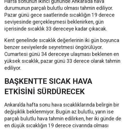
Hafta sonunun ikinci gününde Ankara’da hava
durumunun parçalı bulutlu olması tahmin ediliyor.
Pazar günü gece saatlerinde sıcaklığın 19 derece
seviyesinde gerçekleşmesi beklenirken, gün
içerisinde sıcaklık 33 dereceye kadar çıkacak.
Kent genelinde sıcaklık değerlerinin iki gün boyunca
benzer seviyelerde seyretmesi öngörülüyor.
Cumartesi günü 34 dereceye ulaşması beklenen en
yüksek sıcaklık, pazar günü 33 derece olarak tahmin
ediliyor.
BAŞKENTTE SICAK HAVA
ETKİSİNİ SÜRDÜRECEK
Ankara’da hafta sonu hava sıcaklıklarında belirgin bir
değişiklik beklenmiyor. Bugün az bulutlu, yarın ise
parçalı bulutlu hava tahmin edilirken, her iki günde de
en düşük sıcaklığın 19 derece civarında olması