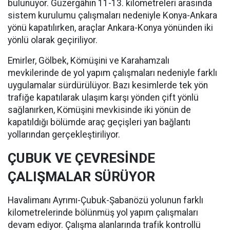
bulunuyor. Güzergâhın 11-13. kilometreleri arasında
sistem kurulumu çalışmaları nedeniyle Konya-Ankara
yönü kapatılırken, araçlar Ankara-Konya yönünden iki
yönlü olarak geçiriliyor.
Emirler, Gölbek, Kömüşini ve Karahamzalı
mevkilerinde de yol yapım çalışmaları nedeniyle farklı
uygulamalar sürdürülüyor. Bazı kesimlerde tek yön
trafiğe kapatılarak ulaşım karşı yönden çift yönlü
sağlanırken, Kömüşini mevkisinde iki yönün de
kapatıldığı bölümde araç geçişleri yan bağlantı
yollarından gerçekleştiriliyor.
ÇUBUK VE ÇEVRESİNDE
ÇALIŞMALAR SÜRÜYOR
Havalimanı Ayrımı-Çubuk-Şabanözü yolunun farklı
kilometrelerinde bölünmüş yol yapım çalışmaları
devam ediyor. Çalışma alanlarında trafik kontrollü