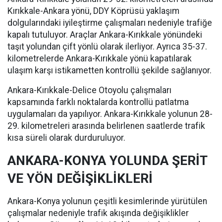
Kırıkkale-Ankara yönü, DDY Köprüsü yaklaşım
dolgularındaki iyileştirme çalışmaları nedeniyle trafiğe
kapalı tutuluyor. Araçlar Ankara-Kırıkkale yönündeki
taşıt yolundan çift yönlü olarak ilerliyor. Ayrıca 35-37.
kilometrelerde Ankara-Kırıkkale yönü kapatılarak
ulaşım karşı istikametten kontrollü şekilde sağlanıyor.
Ankara-Kırıkkale-Delice Otoyolu çalışmaları
kapsamında farklı noktalarda kontrollü patlatma
uygulamaları da yapılıyor. Ankara-Kırıkkale yolunun 28-
29. kilometreleri arasında belirlenen saatlerde trafik
kısa süreli olarak durduruluyor.
ANKARA-KONYA YOLUNDA ŞERİT
VE YÖN DEĞİŞİKLİKLERİ
Ankara-Konya yolunun çeşitli kesimlerinde yürütülen
çalışmalar nedeniyle trafik akışında değişiklikler