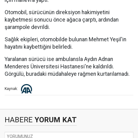
için manevra yaptı.
Otomobil, sürücünün direksiyon hakimiyetini
kaybetmesi sonucu önce ağaca çarptı, ardından
şarampole devrildi.
Sağlık ekipleri, otomobilde bulunan Mehmet Yeşil'in
hayatını kaybettiğini belirledi.
Yaralanan sürücü ise ambulansla Aydın Adnan
Menderes Üniversitesi Hastanesi'ne kaldırıldı.
Görgülü, buradaki müdahaleye rağmen kurtarılamadı.
Kaynak:
HABERE
YORUM KAT