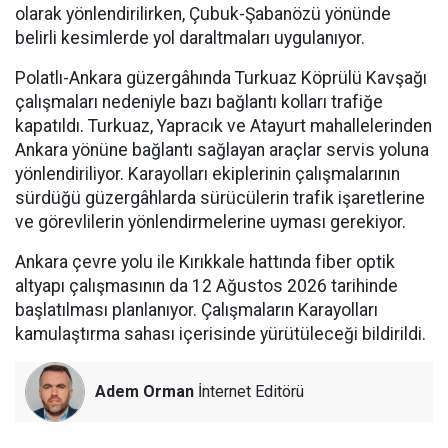
olarak yönlendirilirken, Çubuk-Şabanözü yönünde
belirli kesimlerde yol daraltmaları uygulanıyor.
Polatlı-Ankara güzergâhında Turkuaz Köprülü Kavşağı
çalışmaları nedeniyle bazı bağlantı kolları trafiğe
kapatıldı. Turkuaz, Yapracık ve Atayurt mahallelerinden
Ankara yönüne bağlantı sağlayan araçlar servis yoluna
yönlendiriliyor. Karayolları ekiplerinin çalışmalarının
sürdüğü güzergâhlarda sürücülerin trafik işaretlerine
ve görevlilerin yönlendirmelerine uyması gerekiyor.
Ankara çevre yolu ile Kırıkkale hattında fiber optik
altyapı çalışmasının da 12 Ağustos 2026 tarihinde
başlatılması planlanıyor. Çalışmaların Karayolları
kamulaştırma sahası içerisinde yürütüleceği bildirildi.
Adem Orman
İnternet Editörü