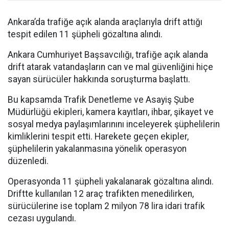
Ankara’da trafiğe açık alanda araçlarıyla drift attığı
tespit edilen 11 şüpheli gözaltına alındı.
Ankara Cumhuriyet Başsavcılığı, trafiğe açık alanda
drift atarak vatandaşların can ve mal güvenliğini hiçe
sayan sürücüler hakkında soruşturma başlattı.
Bu kapsamda Trafik Denetleme ve Asayiş Şube
Müdürlüğü ekipleri, kamera kayıtları, ihbar, şikayet ve
sosyal medya paylaşımlarınını inceleyerek şüphelilerin
kimliklerini tespit etti. Harekete geçen ekipler,
şüphelilerin yakalanmasına yönelik operasyon
düzenledi.
Operasyonda 11 şüpheli yakalanarak gözaltına alındı.
Driftte kullanılan 12 araç trafikten menedilirken,
sürücülerine ise toplam 2 milyon 78 lira idari trafik
cezası uygulandı.