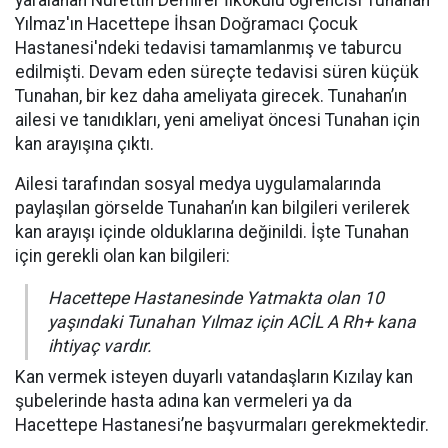
yaralanan Nurettin Demirer İlkokulu öğrencisi Tunahan
Yılmaz'ın Hacettepe İhsan Doğramacı Çocuk
Hastanesi'ndeki tedavisi tamamlanmış ve taburcu
edilmişti. Devam eden süreçte tedavisi süren küçük
Tunahan, bir kez daha ameliyata girecek. Tunahan’ın
ailesi ve tanıdıkları, yeni ameliyat öncesi Tunahan için
kan arayışına çıktı.
Ailesi tarafından sosyal medya uygulamalarında
paylaşılan görselde Tunahan’ın kan bilgileri verilerek
kan arayışı içinde olduklarına değinildi. İşte Tunahan
için gerekli olan kan bilgileri:
Hacettepe Hastanesinde Yatmakta olan 10
yaşındaki Tunahan Yılmaz için ACİL A Rh+ kana
ihtiyaç vardır.
Kan vermek isteyen duyarlı vatandaşların Kızılay kan
şubelerinde hasta adına kan vermeleri ya da
Hacettepe Hastanesi’ne başvurmaları gerekmektedir.