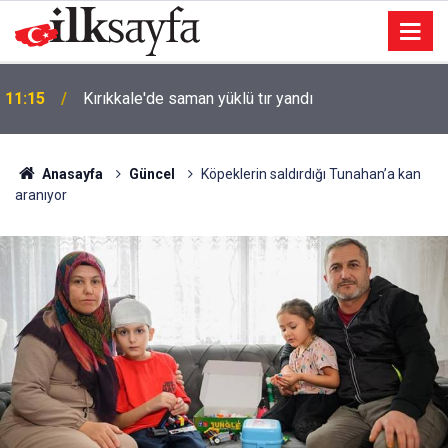
11:15
Kırıkkale'de saman yüklü tır yandı
Anasayfa
Güncel
Köpeklerin saldırdığı Tunahan’a kan
aranıyor