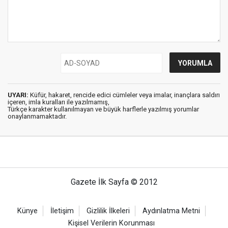
UYARI:
Küfür, hakaret, rencide edici cümleler veya imalar, inançlara saldırı
içeren, imla kuralları ile yazılmamış,
Türkçe karakter kullanılmayan ve büyük harflerle yazılmış yorumlar
onaylanmamaktadır.
Gazete İlk Sayfa © 2012
Künye
İletişim
Gizlilik İlkeleri
Aydınlatma Metni
Kişisel Verilerin Korunması