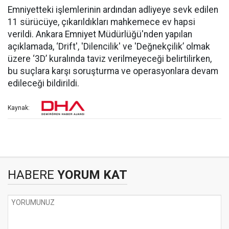
Emniyetteki işlemlerinin ardından adliyeye sevk edilen
11 sürücüye, çıkarıldıkları mahkemece ev hapsi
verildi. Ankara Emniyet Müdürlüğü'nden yapılan
açıklamada, ‘Drift', 'Dilencilik' ve 'Değnekçilik’ olmak
üzere ‘3D’ kuralında taviz verilmeyeceği belirtilirken,
bu suçlara karşı soruşturma ve operasyonlara devam
edileceği bildirildi.
Kaynak:
HABERE
YORUM KAT