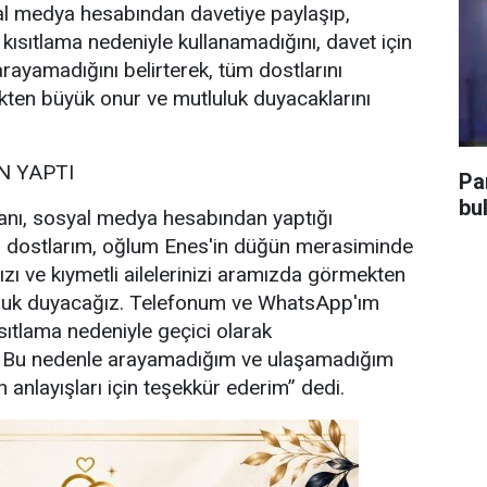
l medya hesabından davetiye paylaşıp,
 kısıtlama nedeniyle kullanamadığını, davet için
rayamadığını belirterek, tüm dostlarını
ten büyük onur ve mutluluk duyacaklarını
 YAPTI
Pa
bu
nı, sosyal medya hesabından yaptığı
i dostlarım, oğlum Enes'in düğün merasiminde
ızı ve kıymetli ailelerinizi aramızda görmekten
uluk duyacağız. Telefonum ve WhatsApp'ım
sıtlama nedeniyle geçici olarak
. Bu nedenle arayamadığım ve ulaşamadığım
 anlayışları için teşekkür ederim” dedi.