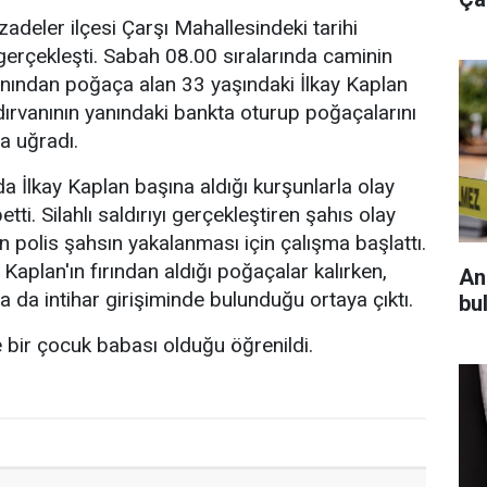
adeler ilçesi Çarşı Mahallesindeki tarihi
erçekleşti. Sabah 08.00 sıralarında caminin
ırınından poğaça alan 33 yaşındaki İlkay Kaplan
ırvanının yanındaki bankta oturup poğaçalarını
ya uğradı.
da İlkay Kaplan başına aldığı kurşunlarla olay
tti. Silahlı saldırıyı gerçekleştiren şahıs olay
n polis şahsın yakalanması için çalışma başlattı.
 Kaplan'ın fırından aldığı poğaçalar kalırken,
An
a da intihar girişiminde bulunduğu ortaya çıktı.
bul
ve bir çocuk babası olduğu öğrenildi.