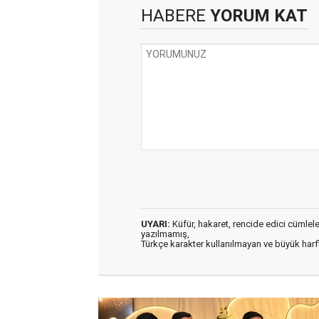
HABERE
YORUM KAT
UYARI:
Küfür, hakaret, rencide edici cümleler 
yazılmamış,
Türkçe karakter kullanılmayan ve büyük har