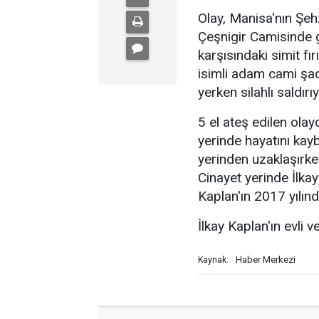
Olay, Manisa'nın Şehz
Çeşnigir Camisinde g
karşısındaki simit f
isimli adam cami şad
yerken silahlı saldırı
5 el ateş edilen olay
yerinde hayatını kaybe
yerinden uzaklaşırke
Cinayet yerinde İlkay
Kaplan'ın 2017 yılınd
İlkay Kaplan'ın evli 
Haber Merkezi
Kaynak: