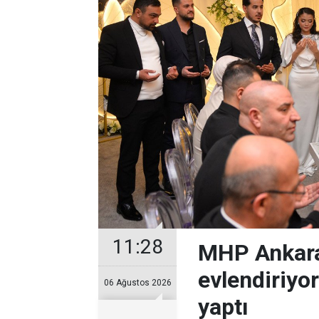
11:28
MHP Ankara
evlendiriyo
06 Ağustos 2026
yaptı