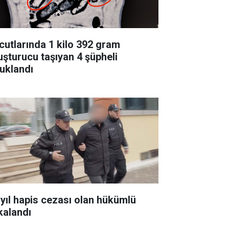
cutlarında 1 kilo 392 gram
uşturucu taşıyan 4 şüpheli
tuklandı
 yıl hapis cezası olan hükümlü
kalandı