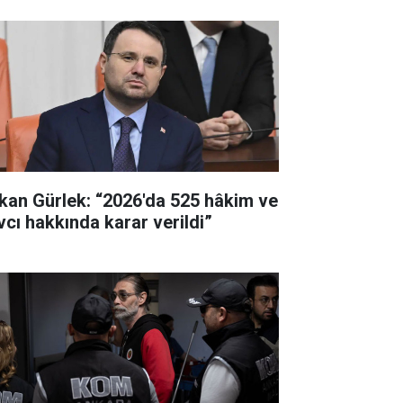
kan Gürlek: “2026'da 525 hâkim ve
vcı hakkında karar verildi”