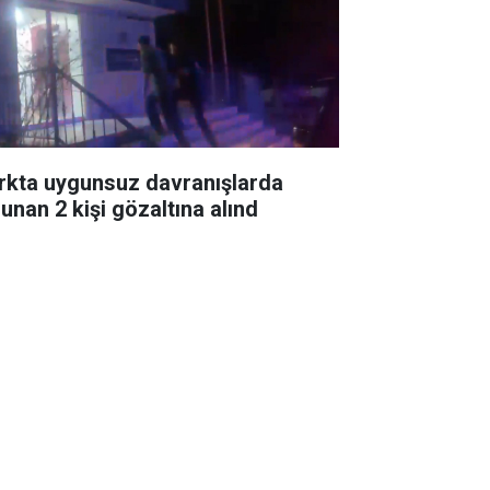
rkta uygunsuz davranışlarda
lunan 2 kişi gözaltına alınd