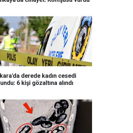
kara'da derede kadın cesedi
undu: 6 kişi gözaltına alındı