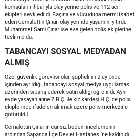
komşuların ihbarıyla olay yerine polis ve 112 acil
ekipleri sevk edildi. Başına ve vücuduna mermi isabet
eden Cemalettin Çınar, olay yerinde yaşamını yitirdi.
Muhammet Sami Çınar ise eve gelen polis ekiplerine
teslim oldu.
TABANCAYI SOSYAL MEDYADAN
ALMIŞ
Özel güvenlik görevlisi olan şüphelinin 2 ay önce
işinden ayrıldığı, tabancayı sosyal medya uygulaması
üzerinden sipariş ederek satın aldığı öğrenildi. Aynı
evde yaşayan anne Z.B.Ç. ile kız kardeşi H.Ç. de polis
ekiplerince ifadeleri alınmak üzere polis merkezine
götürüldü.
Cemalettin Çınar'ın cansız bedeni incelemenin
ardından Sapanca İlçe Devlet Hastanesi'ne kaldırıldı.