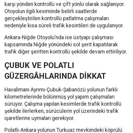
karşı yönden kontrollü ve çift yönlü olarak sağlanıyor.
Otoyolun ilgili kesiminde belirli saatlerde
gerçekleştirilen kontrollü patlatma çalışmaları
nedeniyle kısa süreli trafik kesintileri de uygulanıyor.
Ankara-Niğde Otoyolu’nda ise üstyapı çalışması
kapsamında Niğde yönündeki sol şerit kapatılarak
trafik diğer şeritten kontrollü şekilde devam ettiriliyor.
ÇUBUK VE POLATLI
GÜZERGÂHLARINDA DİKKAT
Havalimanı Ayrımı-Çubuk-Şabanözü yolunun farklı
kilometrelerinde bölünmüş yol yapım çalışmaları
sürüyor. Çalışma yapılan kesimlerde trafik kontrollü
şekilde ilerlerken, sürücülerin yol üzerindeki trafik
işaretlerine uymaları gerekiyor.
Polatlı-Ankara yolunun Turkuaz mevkiindeki köprülü