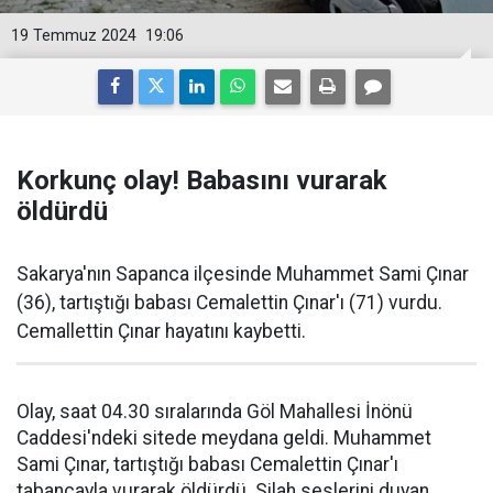
19 Temmuz 2024
19:06
Korkunç olay! Babasını vurarak
öldürdü
Sakarya'nın Sapanca ilçesinde Muhammet Sami Çınar
(36), tartıştığı babası Cemalettin Çınar'ı (71) vurdu.
Cemallettin Çınar hayatını kaybetti.
Olay, saat 04.30 sıralarında Göl Mahallesi İnönü
Caddesi'ndeki sitede meydana geldi. Muhammet
Sami Çınar, tartıştığı babası Cemalettin Çınar'ı
tabancayla vurarak öldürdü. Silah seslerini duyan