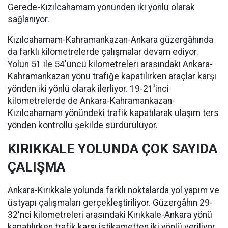
Gerede-Kızılcahamam yönünden iki yönlü olarak
sağlanıyor.
Kızılcahamam-Kahramankazan-Ankara güzergâhında
da farklı kilometrelerde çalışmalar devam ediyor.
Yolun 51 ile 54'üncü kilometreleri arasındaki Ankara-
Kahramankazan yönü trafiğe kapatılırken araçlar karşı
yönden iki yönlü olarak ilerliyor. 19-21'inci
kilometrelerde de Ankara-Kahramankazan-
Kızılcahamam yönündeki trafik kapatılarak ulaşım ters
yönden kontrollü şekilde sürdürülüyor.
KIRIKKALE YOLUNDA ÇOK SAYIDA
ÇALIŞMA
Ankara-Kırıkkale yolunda farklı noktalarda yol yapım ve
üstyapı çalışmaları gerçekleştiriliyor. Güzergâhın 29-
32'nci kilometreleri arasındaki Kırıkkale-Ankara yönü
kapatılırken trafik karşı istikametten iki yönlü veriliyor.