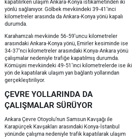
kapatılırken ulaşım Ankara-Konya istikametinden iki
yönlü sağlanıyor. Gölbek mevkiindeki 39-41'inci
kilometreler arasında da Ankara-Konya yönü kapalı
durumda.
Karahamzalı mevkiinde 56-59'uncu kilometreler
arasındaki Ankara-Konya yönü, Emirler kesiminde ise
34-37'nci kilometreler arasındaki Konya-Ankara yönü
çalışmalar nedeniyle trafiğe kapatılmış durumda.
Kömüşini mevkiindeki 49-51'inci kilometrelerde ise iki
yön de kapatılarak ulaşım yan bağlantı yollarından
gerçekleştiriliyor.
ÇEVRE YOLLARINDA DA
ÇALIŞMALAR SÜRÜYOR
Ankara Çevre Otoyolu’nun Samsun Kavşağı ile
Karapürçek Kavşakları arasındaki Konya-İstanbul
yönünde çalışma nedeniyle trafik kapatılarak ulaşım