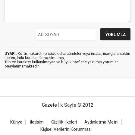
UYARI:
Küfür, hakaret, rencide edici cümleler veya imalar, inançlara saldırı
içeren, imla kuralları ile yazılmamış,
Türkçe karakter kullanılmayan ve büyük harflerle yazılmış yorumlar
onaylanmamaktadır.
Gazete İlk Sayfa © 2012
Künye
İletişim
Gizlilik İlkeleri
Aydınlatma Metni
Kişisel Verilerin Korunması