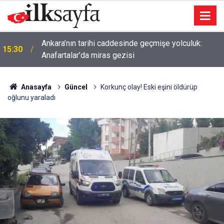
Ankara’nın tarihi caddesinde geçmişe yolculuk:
15:30
Anafartalar’da miras gezisi
Anasayfa
Güncel
Korkunç olay! Eski eşini öldürüp
oğlunu yaraladı