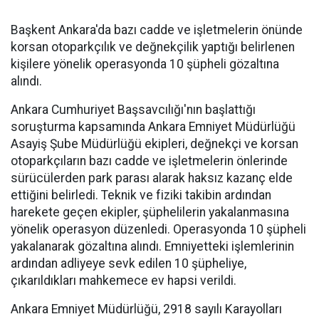
Başkent Ankara'da bazı cadde ve işletmelerin önünde
korsan otoparkçılık ve değnekçilik yaptığı belirlenen
kişilere yönelik operasyonda 10 şüpheli gözaltına
alındı.
Ankara Cumhuriyet Başsavcılığı'nın başlattığı
soruşturma kapsamında Ankara Emniyet Müdürlüğü
Asayiş Şube Müdürlüğü ekipleri, değnekçi ve korsan
otoparkçıların bazı cadde ve işletmelerin önlerinde
sürücülerden park parası alarak haksız kazanç elde
ettiğini belirledi. Teknik ve fiziki takibin ardından
harekete geçen ekipler, şüphelilerin yakalanmasına
yönelik operasyon düzenledi. Operasyonda 10 şüpheli
yakalanarak gözaltına alındı. Emniyetteki işlemlerinin
ardından adliyeye sevk edilen 10 şüpheliye,
çıkarıldıkları mahkemece ev hapsi verildi.
Ankara Emniyet Müdürlüğü, 2918 sayılı Karayolları