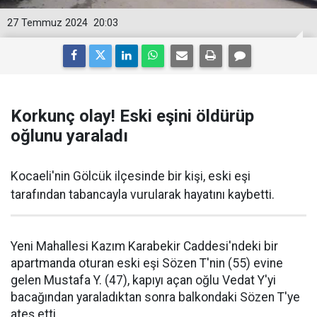
27 Temmuz 2024
20:03
Korkunç olay! Eski eşini öldürüp
oğlunu yaraladı
Kocaeli'nin Gölcük ilçesinde bir kişi, eski eşi
tarafından tabancayla vurularak hayatını kaybetti.
Yeni Mahallesi Kazım Karabekir Caddesi'ndeki bir
apartmanda oturan eski eşi Sözen T'nin (55) evine
gelen Mustafa Y. (47), kapıyı açan oğlu Vedat Y'yi
bacağından yaraladıktan sonra balkondaki Sözen T'ye
ateş etti.