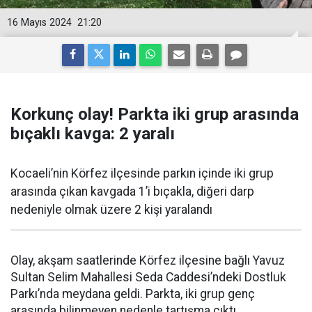
16 Mayıs 2024
21:20
Korkunç olay! Parkta iki grup arasında
bıçaklı kavga: 2 yaralı
Kocaeli’nin Körfez ilçesinde parkın içinde iki grup
arasında çıkan kavgada 1’i bıçakla, diğeri darp
nedeniyle olmak üzere 2 kişi yaralandı
Olay, akşam saatlerinde Körfez ilçesine bağlı Yavuz
Sultan Selim Mahallesi Seda Caddesi’ndeki Dostluk
Parkı’nda meydana geldi. Parkta, iki grup genç
arasında bilinmeyen nedenle tartışma çıktı.