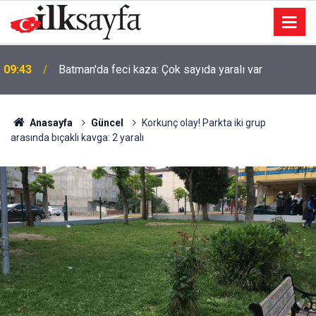
09:43
Batman'da feci kaza: Çok sayıda yaralı var
Anasayfa
Güncel
Korkunç olay! Parkta iki grup
arasında bıçaklı kavga: 2 yaralı