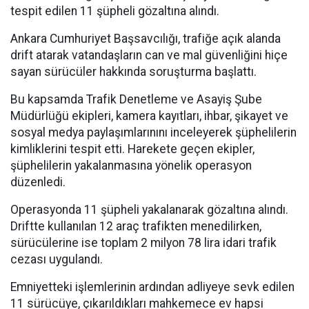
tespit edilen 11 şüpheli gözaltına alındı.
Ankara Cumhuriyet Başsavcılığı, trafiğe açık alanda
drift atarak vatandaşların can ve mal güvenliğini hiçe
sayan sürücüler hakkında soruşturma başlattı.
Bu kapsamda Trafik Denetleme ve Asayiş Şube
Müdürlüğü ekipleri, kamera kayıtları, ihbar, şikayet ve
sosyal medya paylaşımlarınını inceleyerek şüphelilerin
kimliklerini tespit etti. Harekete geçen ekipler,
şüphelilerin yakalanmasına yönelik operasyon
düzenledi.
Operasyonda 11 şüpheli yakalanarak gözaltına alındı.
Driftte kullanılan 12 araç trafikten menedilirken,
sürücülerine ise toplam 2 milyon 78 lira idari trafik
cezası uygulandı.
Emniyetteki işlemlerinin ardından adliyeye sevk edilen
11 sürücüye, çıkarıldıkları mahkemece ev hapsi