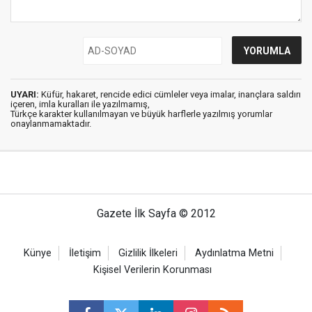
UYARI:
Küfür, hakaret, rencide edici cümleler veya imalar, inançlara saldırı
içeren, imla kuralları ile yazılmamış,
Türkçe karakter kullanılmayan ve büyük harflerle yazılmış yorumlar
onaylanmamaktadır.
Gazete İlk Sayfa © 2012
Künye
İletişim
Gizlilik İlkeleri
Aydınlatma Metni
Kişisel Verilerin Korunması