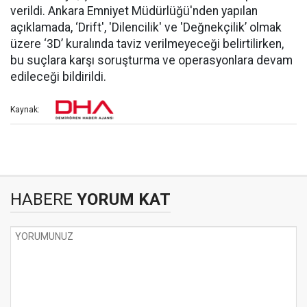
verildi. Ankara Emniyet Müdürlüğü'nden yapılan
açıklamada, ‘Drift', 'Dilencilik' ve 'Değnekçilik’ olmak
üzere ‘3D’ kuralında taviz verilmeyeceği belirtilirken,
bu suçlara karşı soruşturma ve operasyonlara devam
edileceği bildirildi.
Kaynak:
HABERE
YORUM KAT