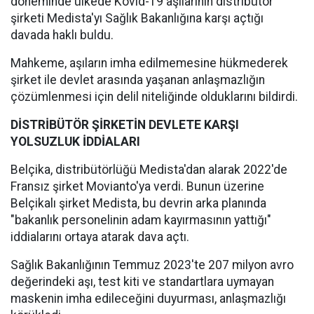
döneminde ülkede Kovid-19 aşılarının distribütör
şirketi Medista'yı Sağlık Bakanlığına karşı açtığı
davada haklı buldu.
Mahkeme, aşıların imha edilmemesine hükmederek
şirket ile devlet arasında yaşanan anlaşmazlığın
çözümlenmesi için delil niteliğinde olduklarını bildirdi.
DİSTRİBÜTÖR ŞİRKETİN DEVLETE KARŞI
YOLSUZLUK İDDİALARI
Belçika, distribütörlüğü Medista'dan alarak 2022'de
Fransız şirket Movianto'ya verdi. Bunun üzerine
Belçikalı şirket Medista, bu devrin arka planında
"bakanlık personelinin adam kayırmasının yattığı"
iddialarını ortaya atarak dava açtı.
Sağlık Bakanlığının Temmuz 2023'te 207 milyon avro
değerindeki aşı, test kiti ve standartlara uymayan
maskenin imha edileceğini duyurması, anlaşmazlığı