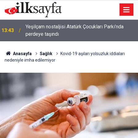
Yeşilçam nostaljisi Atatürk Çocukları Parkı’nda
13:43
perdeye taşındı
Anasayfa
Sağlık
Kovid-19 aşıları yolsuzluk iddiaları
nedeniyle imha edilemiyor