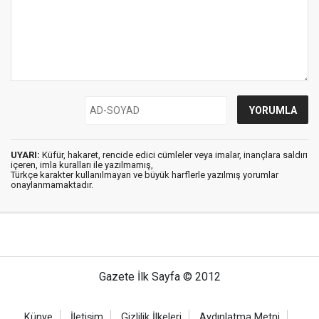
UYARI:
Küfür, hakaret, rencide edici cümleler veya imalar, inançlara saldırı
içeren, imla kuralları ile yazılmamış,
Türkçe karakter kullanılmayan ve büyük harflerle yazılmış yorumlar
onaylanmamaktadır.
Gazete İlk Sayfa © 2012
Künye
İletişim
Gizlilik İlkeleri
Aydınlatma Metni