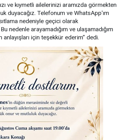
ızı ve kıymetli ailelerinizi aramızda görmekten
uluk duyacağız. Telefonum ve WhatsApp'ım
sıtlama nedeniyle geçici olarak
. Bu nedenle arayamadığım ve ulaşamadığım
 anlayışları için teşekkür ederim” dedi.