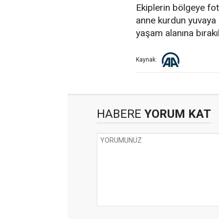
Ekiplerin bölgeye fo
anne kurdun yuvaya d
yaşam alanına bırakıla
Kaynak:
HABERE
YORUM KAT