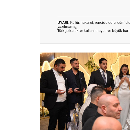
UYARI:
Küfür, hakaret, rencide edici cümleler 
yazılmamış,
Türkçe karakter kullanılmayan ve büyük har