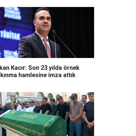
kan Kacır: Son 23 yılda örnek
lkınma hamlesine imza attık