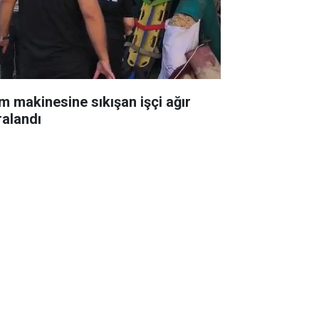
m makinesine sıkışan işçi ağır
ralandı