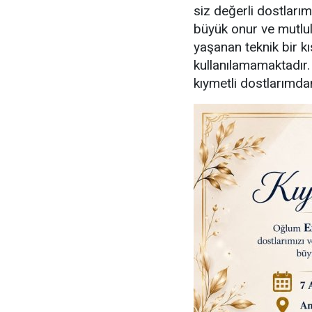
siz değerli dostlarım
büyük onur ve mutl
yaşanan teknik bir kı
kullanılamamaktadır
kıymetli dostlarımdan