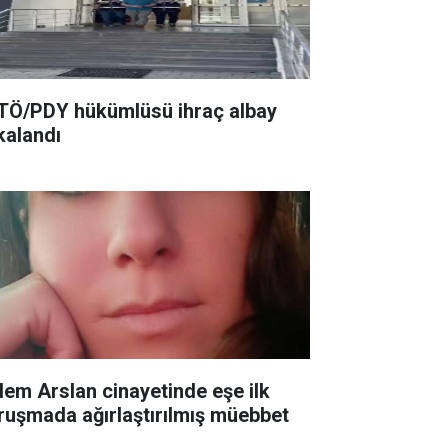
TÖ/PDY hükümlüsü ihraç albay
kalandı
lem Arslan cinayetinde eşe ilk
ruşmada ağırlaştırılmış müebbet