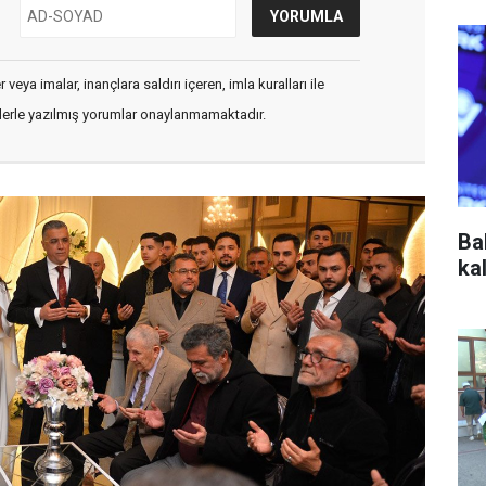
veya imalar, inançlara saldırı içeren, imla kuralları ile
flerle yazılmış yorumlar onaylanmamaktadır.
Ba
ka