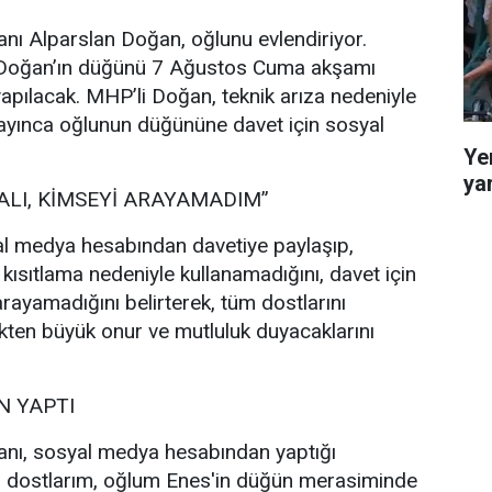
nı Alparslan Doğan, oğlunu evlendiriyor.
 Doğan’ın düğünü 7 Ağustos Cuma akşamı
pılacak. MHP’li Doğan, teknik arıza nedeniyle
ayınca oğlunun düğününe davet için sosyal
Ye
ya
ALI, KİMSEYİ ARAYAMADIM”
l medya hesabından davetiye paylaşıp,
 kısıtlama nedeniyle kullanamadığını, davet için
rayamadığını belirterek, tüm dostlarını
ten büyük onur ve mutluluk duyacaklarını
 YAPTI
nı, sosyal medya hesabından yaptığı
i dostlarım, oğlum Enes'in düğün merasiminde