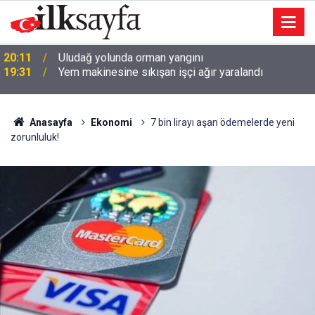
19:31
Yem makinesine sıkışan işçi ağır yaralandı
Anasayfa
Ekonomi
7 bin lirayı aşan ödemelerde yeni
zorunluluk!