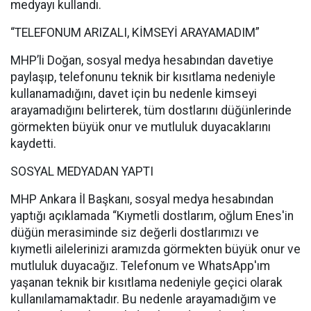
medyayı kullandı.
“TELEFONUM ARIZALI, KİMSEYİ ARAYAMADIM”
MHP’li Doğan, sosyal medya hesabından davetiye
paylaşıp, telefonunu teknik bir kısıtlama nedeniyle
kullanamadığını, davet için bu nedenle kimseyi
arayamadığını belirterek, tüm dostlarını düğünlerinde
görmekten büyük onur ve mutluluk duyacaklarını
kaydetti.
SOSYAL MEDYADAN YAPTI
MHP Ankara İl Başkanı, sosyal medya hesabından
yaptığı açıklamada “Kıymetli dostlarım, oğlum Enes'in
düğün merasiminde siz değerli dostlarımızı ve
kıymetli ailelerinizi aramızda görmekten büyük onur ve
mutluluk duyacağız. Telefonum ve WhatsApp'ım
yaşanan teknik bir kısıtlama nedeniyle geçici olarak
kullanılamamaktadır. Bu nedenle arayamadığım ve