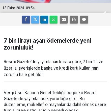
18 Ekim 2024
09:54
7 bin lirayı aşan ödemelerde yeni
zorunluluk!
Resmi Gazete'de yayımlanan karara göre, 7 bin TL ve
üzeri alışverişlerde banka ve kredi kartı kullanımını
zorunlu hale getirildi.
Vergi Usul Kanunu Genel Tebliği, bugünkü Resmi
Gazete'de yayımlanarak yürürlüğe girdi. Bu
düzenleme, mükellef olmayanlar da dahil olmak üzere
tüm alıcı ve satıcılar için geçerli olacak.