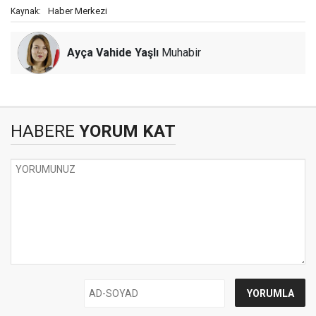
Haber Merkezi
Kaynak:
Ayça Vahide Yaşlı
Muhabir
HABERE
YORUM KAT