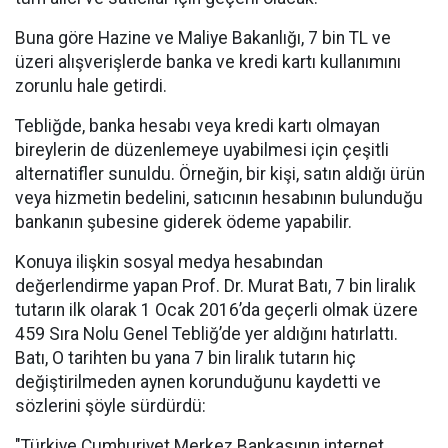
Buna göre Hazine ve Maliye Bakanlığı, 7 bin TL ve
üzeri alışverişlerde banka ve kredi kartı kullanımını
zorunlu hale getirdi.
Tebliğde, banka hesabı veya kredi kartı olmayan
bireylerin de düzenlemeye uyabilmesi için çeşitli
alternatifler sunuldu. Örneğin, bir kişi, satın aldığı ürün
veya hizmetin bedelini, satıcının hesabının bulunduğu
bankanın şubesine giderek ödeme yapabilir.
Konuya ilişkin sosyal medya hesabından
değerlendirme yapan Prof. Dr. Murat Batı, 7 bin liralık
tutarın ilk olarak 1 Ocak 2016’da geçerli olmak üzere
459 Sıra Nolu Genel Tebliğ’de yer aldığını hatırlattı.
Batı, O tarihten bu yana 7 bin liralık tutarın hiç
değiştirilmeden aynen korunduğunu kaydetti ve
sözlerini şöyle sürdürdü:
"Türkiye Cumhuriyet Merkez Bankasının internet