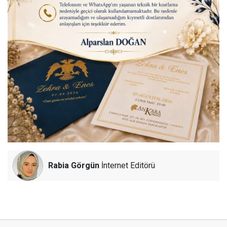
Rabia Görgün
İnternet Editörü