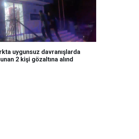
rkta uygunsuz davranışlarda
lunan 2 kişi gözaltına alınd