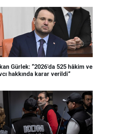
kan Gürlek: “2026'da 525 hâkim ve
vcı hakkında karar verildi”