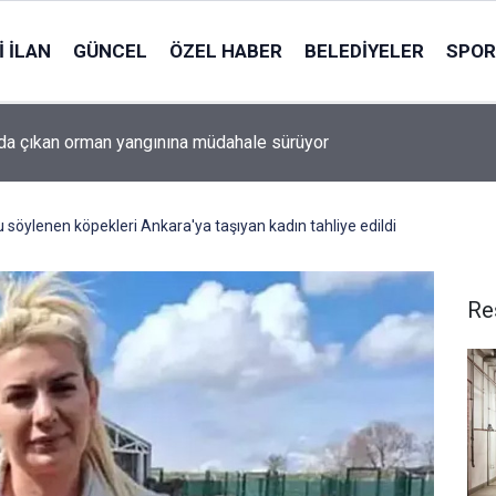
 İLAN
GÜNCEL
ÖZEL HABER
BELEDIYELER
SPOR
da çıkan orman yangınına müdahale sürüyor
söylenen köpekleri Ankara'ya taşıyan kadın tahliye edildi
Re