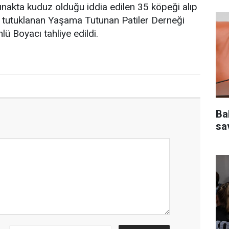
rınakta kuduz olduğu iddia edilen 35 köpeği alıp
e tutuklanan Yaşama Tutunan Patiler Derneği
ü Boyacı tahliye edildi.
Ba
sa