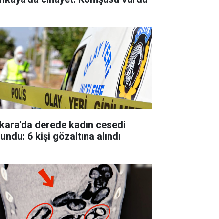
kara'da derede kadın cesedi
undu: 6 kişi gözaltına alındı