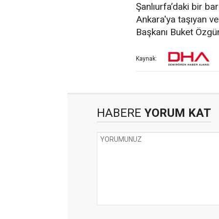
Şanlıurfa’daki bir ba
Ankara'ya taşıyan v
Başkanı Buket Özgünl
Kaynak:
HABERE
YORUM KAT