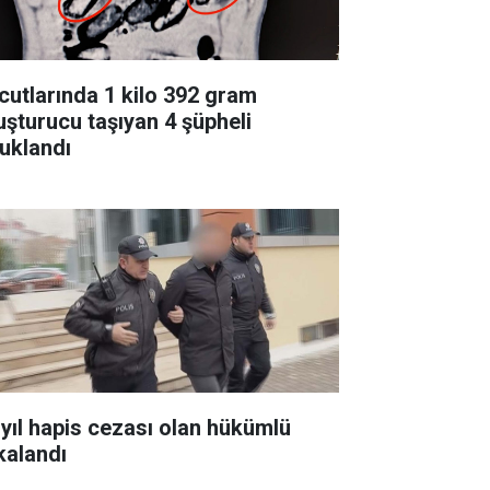
cutlarında 1 kilo 392 gram
uşturucu taşıyan 4 şüpheli
tuklandı
 yıl hapis cezası olan hükümlü
kalandı