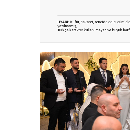
UYARI:
Küfür, hakaret, rencide edici cümleler 
yazılmamış,
Türkçe karakter kullanılmayan ve büyük har