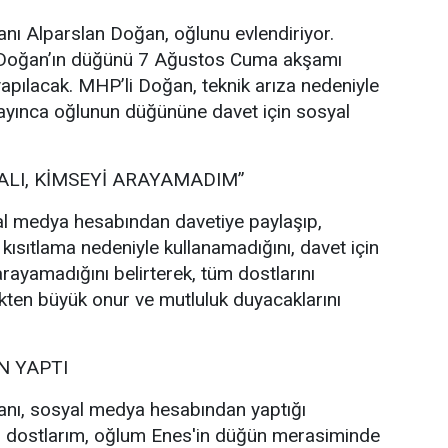
nı Alparslan Doğan, oğlunu evlendiriyor.
 Doğan’ın düğünü 7 Ağustos Cuma akşamı
pılacak. MHP’li Doğan, teknik arıza nedeniyle
ayınca oğlunun düğününe davet için sosyal
ALI, KİMSEYİ ARAYAMADIM”
l medya hesabından davetiye paylaşıp,
 kısıtlama nedeniyle kullanamadığını, davet için
rayamadığını belirterek, tüm dostlarını
ten büyük onur ve mutluluk duyacaklarını
 YAPTI
nı, sosyal medya hesabından yaptığı
i dostlarım, oğlum Enes'in düğün merasiminde