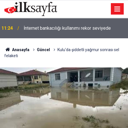
11:24
İnternet bankacılığı kullanımı rekor seviyede
Anasayfa
Güncel
Kulu'da şiddetli yağmur sonrası sel
felaketi