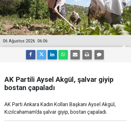
06 Ağustos 2026
06:06
AK Partili Aysel Akgül, şalvar giyip
bostan çapaladı
AK Parti Ankara Kadın Kolları Başkanı Aysel Akgül,
Kızılcahamam’da şalvar giyip, bostan çapaladı.