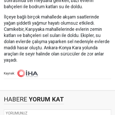
sonrasında sel meydana gelirken, bazı evlerin
bahçeleri ile bodrum katları su ile doldu.
İlçeye bağlı birçok mahallede akşam saatlerinde
yağan şiddetli yağmur hayatı olumsuz etkiledi.
Camikebir, Karşıyaka mahallelerinde evlerin zemin
katları ve bahçeleri sel suları ile doldu. Ekipler, su
dolan evlerde çalışma yaparken sel nedeniyle evlerde
maddi hasar oluştu. Ankara-Konya Kara yolunda
araçları ile seyir halinde olan sürücüler de zor anlar
yaşadı.
Kaynak:
HABERE
YORUM KAT