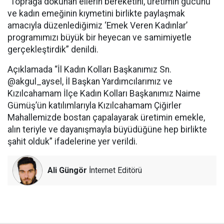
“Toprağa dokunan ellerin bereketini, üretimin gücünü
ve kadın emeğinin kıymetini birlikte paylaşmak
amacıyla düzenlediğimiz ‘Emek Veren Kadınlar’
programımızı büyük bir heyecan ve samimiyetle
gerçekleştirdik” denildi.
Açıklamada “İl Kadın Kolları Başkanımız Sn.
@akgul_aysel, İl Başkan Yardımcılarımız ve
Kızılcahamam İlçe Kadın Kolları Başkanımız Naime
Gümüş’ün katılımlarıyla Kızılcahamam Çiğirler
Mahallemizde bostan çapalayarak üretimin emekle,
alın teriyle ve dayanışmayla büyüdüğüne hep birlikte
şahit olduk” ifadelerine yer verildi.
Ali Güngör
İnternet Editörü