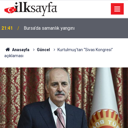
21:41
Bursa’da samanlık yangını
Anasayfa
Güncel
Kurtulmuş’tan “Sivas Kongresi”
açıklaması