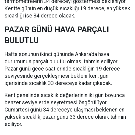
termometrelerin 34 dereceyi göstermesi bekleniyor.
Kentte günün en düşük sıcaklığı 19 derece, en yüksek
sıcaklığı ise 34 derece olacak.
PAZAR GÜNÜ HAVA PARÇALI
BULUTLU
Hafta sonunun ikinci gününde Ankara’da hava
durumunun parçalı bulutlu olması tahmin ediliyor.
Pazar günü gece saatlerinde sıcaklığın 19 derece
seviyesinde gerçekleşmesi beklenirken, gün
içerisinde sıcaklık 33 dereceye kadar çıkacak.
Kent genelinde sıcaklık değerlerinin iki gün boyunca
benzer seviyelerde seyretmesi öngörülüyor.
Cumartesi günü 34 dereceye ulaşması beklenen en
yüksek sıcaklık, pazar günü 33 derece olarak tahmin
ediliyor.