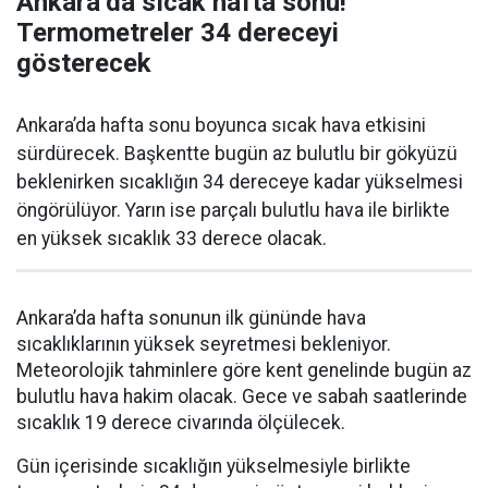
Ankara’da sıcak hafta sonu!
Termometreler 34 dereceyi
gösterecek
Ankara’da hafta sonu boyunca sıcak hava etkisini
sürdürecek. Başkentte bugün az bulutlu bir gökyüzü
beklenirken sıcaklığın 34 dereceye kadar yükselmesi
öngörülüyor. Yarın ise parçalı bulutlu hava ile birlikte
en yüksek sıcaklık 33 derece olacak.
Ankara’da hafta sonunun ilk gününde hava
sıcaklıklarının yüksek seyretmesi bekleniyor.
Meteorolojik tahminlere göre kent genelinde bugün az
bulutlu hava hakim olacak. Gece ve sabah saatlerinde
sıcaklık 19 derece civarında ölçülecek.
Gün içerisinde sıcaklığın yükselmesiyle birlikte