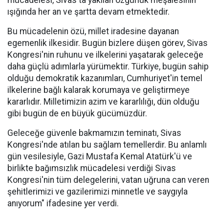
mücadelesi, Sivas'ta yakılan özgürlük meşalesinin
ışığında her an ve şartta devam etmektedir.
Bu mücadelenin özü, millet iradesine dayanan
egemenlik ilkesidir. Bugün bizlere düşen görev, Sivas
Kongresi'nin ruhunu ve ilkelerini yaşatarak geleceğe
daha güçlü adımlarla yürümektir. Türkiye, bugün sahip
olduğu demokratik kazanımları, Cumhuriyet'in temel
ilkelerine bağlı kalarak korumaya ve geliştirmeye
kararlıdır. Milletimizin azim ve kararlılığı, dün olduğu
gibi bugün de en büyük gücümüzdür.
Geleceğe güvenle bakmamızın teminatı, Sivas
Kongresi'nde atılan bu sağlam temellerdir. Bu anlamlı
gün vesilesiyle, Gazi Mustafa Kemal Atatürk'ü ve
birlikte bağımsızlık mücadelesi verdiği Sivas
Kongresi'nin tüm delegelerini, vatan uğruna can veren
şehitlerimizi ve gazilerimizi minnetle ve saygıyla
anıyorum" ifadesine yer verdi.