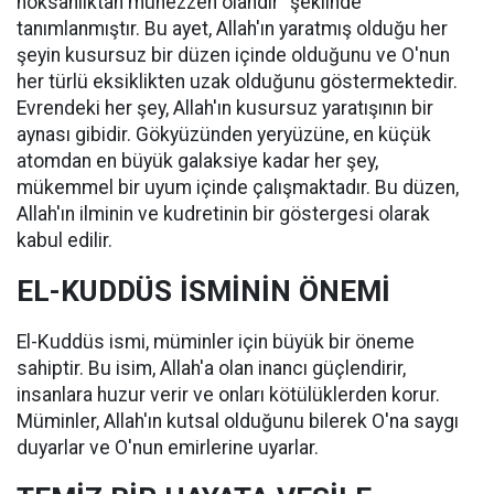
noksanlıktan münezzeh olandır" şeklinde
tanımlanmıştır. Bu ayet, Allah'ın yaratmış olduğu her
şeyin kusursuz bir düzen içinde olduğunu ve O'nun
her türlü eksiklikten uzak olduğunu göstermektedir.
Evrendeki her şey, Allah'ın kusursuz yaratışının bir
aynası gibidir. Gökyüzünden yeryüzüne, en küçük
atomdan en büyük galaksiye kadar her şey,
mükemmel bir uyum içinde çalışmaktadır. Bu düzen,
Allah'ın ilminin ve kudretinin bir göstergesi olarak
kabul edilir.
EL-KUDDÜS İSMİNİN ÖNEMİ
El-Kuddüs ismi, müminler için büyük bir öneme
sahiptir. Bu isim, Allah'a olan inancı güçlendirir,
insanlara huzur verir ve onları kötülüklerden korur.
Müminler, Allah'ın kutsal olduğunu bilerek O'na saygı
duyarlar ve O'nun emirlerine uyarlar.