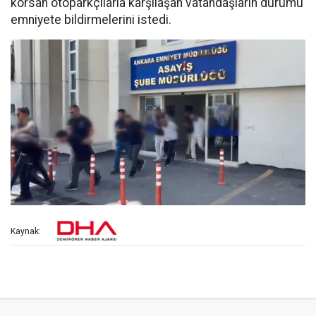
korsan otoparkçılarla karşılaşan vatandaşların durumu
emniyete bildirmelerini istedi.
Kaynak: