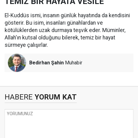
TEMİZ BİR HAYATA VESİLE
El-Kuddüs ismi, insanın günlük hayatında da kendisini
gösterir. Bu isim, insanları günahlardan ve
kötülüklerden uzak durmaya teşvik eder. Müminler,
Allah'ın kutsal olduğunu bilerek, temiz bir hayat
sürmeye çalışırlar.
Bedirhan Şahin
Muhabir
HABERE
YORUM KAT