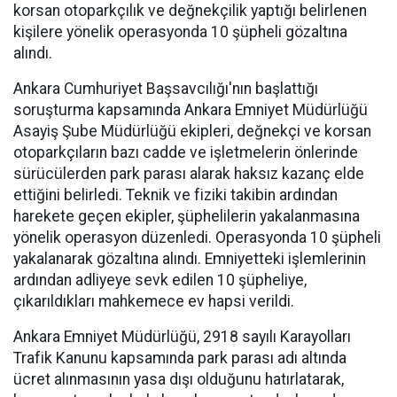
korsan otoparkçılık ve değnekçilik yaptığı belirlenen
kişilere yönelik operasyonda 10 şüpheli gözaltına
alındı.
Ankara Cumhuriyet Başsavcılığı'nın başlattığı
soruşturma kapsamında Ankara Emniyet Müdürlüğü
Asayiş Şube Müdürlüğü ekipleri, değnekçi ve korsan
otoparkçıların bazı cadde ve işletmelerin önlerinde
sürücülerden park parası alarak haksız kazanç elde
ettiğini belirledi. Teknik ve fiziki takibin ardından
harekete geçen ekipler, şüphelilerin yakalanmasına
yönelik operasyon düzenledi. Operasyonda 10 şüpheli
yakalanarak gözaltına alındı. Emniyetteki işlemlerinin
ardından adliyeye sevk edilen 10 şüpheliye,
çıkarıldıkları mahkemece ev hapsi verildi.
Ankara Emniyet Müdürlüğü, 2918 sayılı Karayolları
Trafik Kanunu kapsamında park parası adı altında
ücret alınmasının yasa dışı olduğunu hatırlatarak,