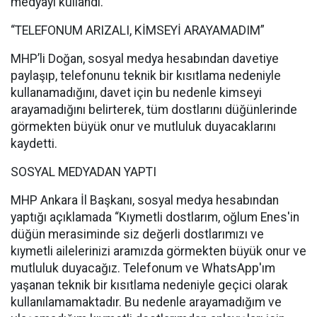
medyayı kullandı.
“TELEFONUM ARIZALI, KİMSEYİ ARAYAMADIM”
MHP’li Doğan, sosyal medya hesabından davetiye
paylaşıp, telefonunu teknik bir kısıtlama nedeniyle
kullanamadığını, davet için bu nedenle kimseyi
arayamadığını belirterek, tüm dostlarını düğünlerinde
görmekten büyük onur ve mutluluk duyacaklarını
kaydetti.
SOSYAL MEDYADAN YAPTI
MHP Ankara İl Başkanı, sosyal medya hesabından
yaptığı açıklamada “Kıymetli dostlarım, oğlum Enes'in
düğün merasiminde siz değerli dostlarımızı ve
kıymetli ailelerinizi aramızda görmekten büyük onur ve
mutluluk duyacağız. Telefonum ve WhatsApp'ım
yaşanan teknik bir kısıtlama nedeniyle geçici olarak
kullanılamamaktadır. Bu nedenle arayamadığım ve