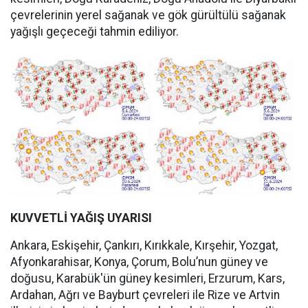
çevrelerinin yerel sağanak ve gök gürültülü sağanak
yağışlı geçeceği tahmin ediliyor.
KUVVETLİ YAĞIŞ UYARISI
Ankara, Eskişehir, Çankırı, Kırıkkale, Kırşehir, Yozgat,
Afyonkarahisar, Konya, Çorum, Bolu’nun güney ve
doğusu, Karabük'ün güney kesimleri, Erzurum, Kars,
Ardahan, Ağrı ve Bayburt çevreleri ile Rize ve Artvin