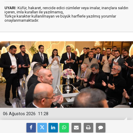
UYARI:
Küfür, hakaret, rencide edici cümleler veya imalar, inançlara saldırı
içeren, imla kuralları ile yazılmamış,
Türkçe karakter kullanılmayan ve büyük harflerle yazılmış yorumlar
onaylanmamaktadır.
06 Ağustos 2026
11:28