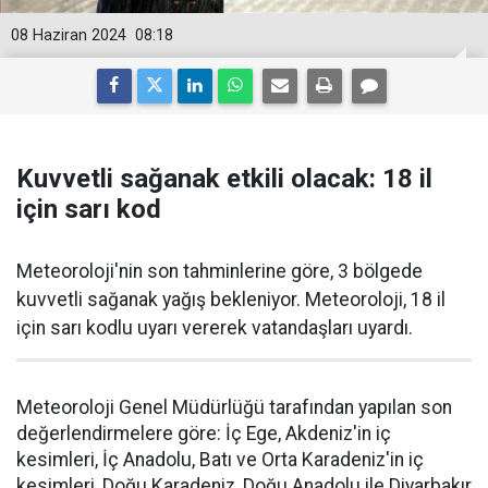
08 Haziran 2024
08:18
Kuvvetli sağanak etkili olacak: 18 il
için sarı kod
Meteoroloji'nin son tahminlerine göre, 3 bölgede
kuvvetli sağanak yağış bekleniyor. Meteoroloji, 18 il
için sarı kodlu uyarı vererek vatandaşları uyardı.
Meteoroloji Genel Müdürlüğü tarafından yapılan son
değerlendirmelere göre: İç Ege, Akdeniz'in iç
kesimleri, İç Anadolu, Batı ve Orta Karadeniz'in iç
kesimleri, Doğu Karadeniz, Doğu Anadolu ile Diyarbakır