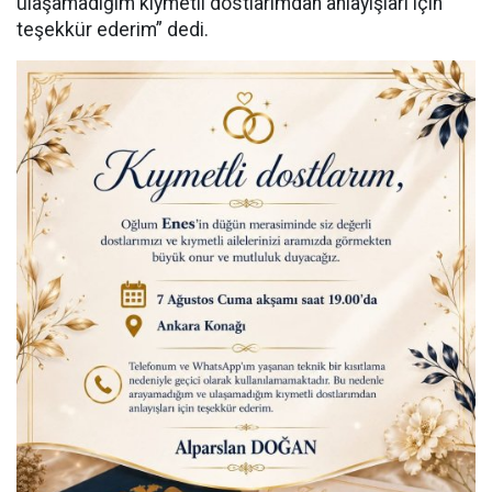
ulaşamadığım kıymetli dostlarımdan anlayışları için
teşekkür ederim” dedi.