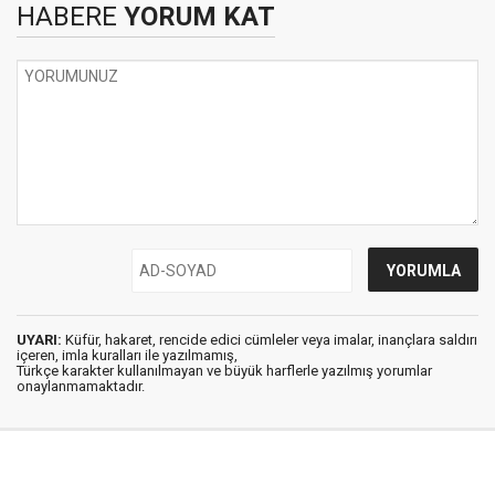
HABERE
YORUM KAT
UYARI:
Küfür, hakaret, rencide edici cümleler veya imalar, inançlara saldırı
içeren, imla kuralları ile yazılmamış,
Türkçe karakter kullanılmayan ve büyük harflerle yazılmış yorumlar
onaylanmamaktadır.