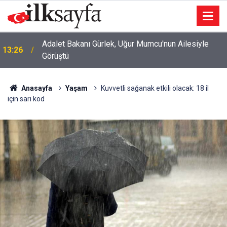
Adalet Bakanı Gürlek, Uğur Mumcu'nun Ailesiyle
13:26
Görüştü
Anasayfa
Yaşam
Kuvvetli sağanak etkili olacak: 18 il
için sarı kod