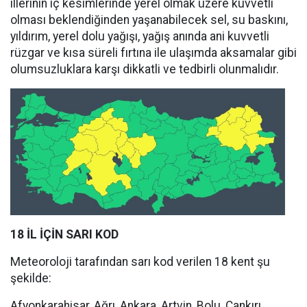
illerinin iç kesimlerinde yerel olmak üzere kuvvetli
olması beklendiğinden yaşanabilecek sel, su baskını,
yıldırım, yerel dolu yağışı, yağış anında ani kuvvetli
rüzgar ve kısa süreli fırtına ile ulaşımda aksamalar gibi
olumsuzluklara karşı dikkatli ve tedbirli olunmalıdır.
18 İL İÇİN SARI KOD
Meteoroloji tarafından sarı kod verilen 18 kent şu
şekilde:
Afyonkarahisar, Ağrı, Ankara, Artvin, Bolu, Çankırı,