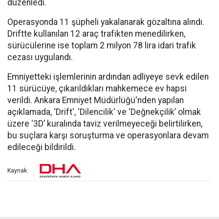
düzenledi.
Operasyonda 11 şüpheli yakalanarak gözaltına alındı.
Driftte kullanılan 12 araç trafikten menedilirken,
sürücülerine ise toplam 2 milyon 78 lira idari trafik
cezası uygulandı.
Emniyetteki işlemlerinin ardından adliyeye sevk edilen
11 sürücüye, çıkarıldıkları mahkemece ev hapsi
verildi. Ankara Emniyet Müdürlüğü'nden yapılan
açıklamada, ‘Drift', 'Dilencilik' ve 'Değnekçilik’ olmak
üzere ‘3D’ kuralında taviz verilmeyeceği belirtilirken,
bu suçlara karşı soruşturma ve operasyonlara devam
edileceği bildirildi.
Kaynak: