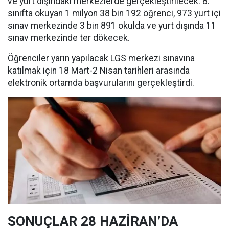
ve yurt dışındaki merkezlerde gerçekleştirilecek. 8.
sınıfta okuyan 1 milyon 38 bin 192 öğrenci, 973 yurt içi
sınav merkezinde 3 bin 891 okulda ve yurt dışında 11
sınav merkezinde ter dökecek.
Öğrenciler yarın yapılacak LGS merkezi sınavına
katılmak için 18 Mart-2 Nisan tarihleri arasında
elektronik ortamda başvurularını gerçekleştirdi.
SONUÇLAR 28 HAZİRAN’DA