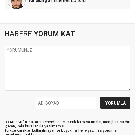
Ali Güngör
İnternet Editörü
HABERE
YORUM KAT
UYARI:
Küfür, hakaret, rencide edici cümleler veya imalar, inançlara saldırı
içeren, imla kuralları ile yazılmamış,
Türkçe karakter kullanılmayan ve büyük harflerle yazılmış yorumlar
onaylanmamaktadır.