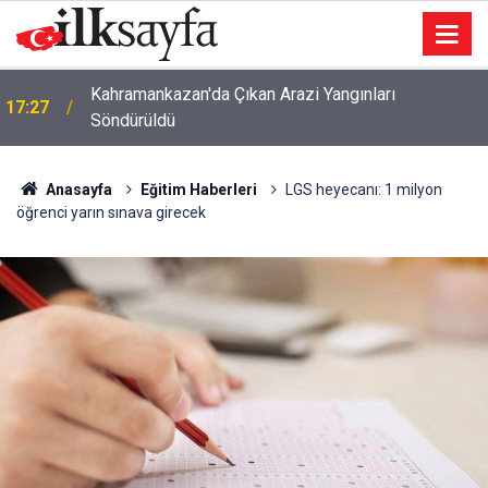
Kahramankazan'da Çıkan Arazi Yangınları
17:27
Söndürüldü
Anasayfa
Eğitim Haberleri
LGS heyecanı: 1 milyon
öğrenci yarın sınava girecek