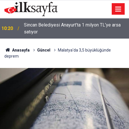
Sincan Belediyesi Anayurt’ta 1 milyon TL’ye arsa
10:20
satıyor
Anasayfa
Güncel
Malatya'da 3,5 büyüklüğünde
deprem