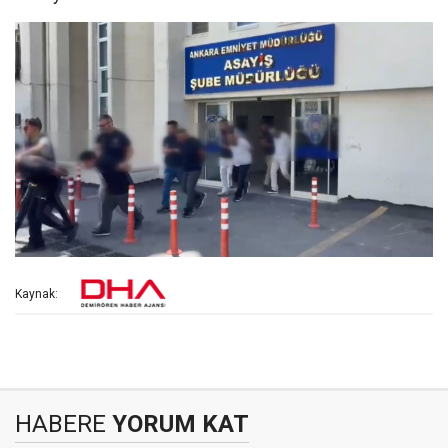
Kaynak:
HABERE
YORUM KAT