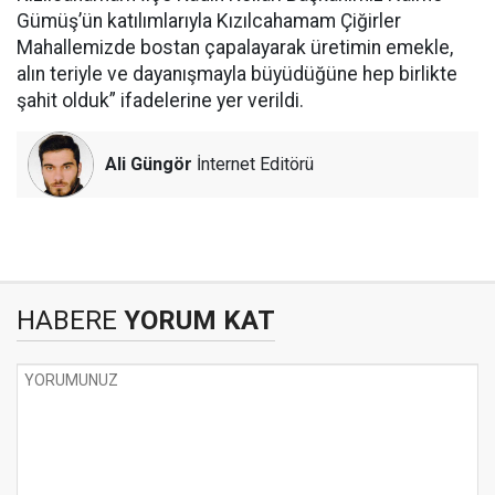
Gümüş’ün katılımlarıyla Kızılcahamam Çiğirler
Mahallemizde bostan çapalayarak üretimin emekle,
alın teriyle ve dayanışmayla büyüdüğüne hep birlikte
şahit olduk” ifadelerine yer verildi.
Ali Güngör
İnternet Editörü
HABERE
YORUM KAT