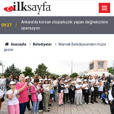
Ankara'da korsan otoparkçılık yapan değnekçilere
09:27
operasyon
Anasayfa
Belediyeler
Mamak Belediyesinden müze
gezisi