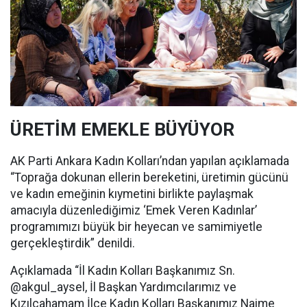
ÜRETİM EMEKLE BÜYÜYOR
AK Parti Ankara Kadın Kolları’ndan yapılan açıklamada
“Toprağa dokunan ellerin bereketini, üretimin gücünü
ve kadın emeğinin kıymetini birlikte paylaşmak
amacıyla düzenlediğimiz ‘Emek Veren Kadınlar’
programımızı büyük bir heyecan ve samimiyetle
gerçekleştirdik” denildi.
Açıklamada “İl Kadın Kolları Başkanımız Sn.
@akgul_aysel, İl Başkan Yardımcılarımız ve
Kızılcahamam İlçe Kadın Kolları Başkanımız Naime