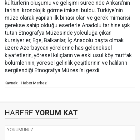
kültürlerin oluşumu ve gelişimi sürecinde Ankara’nın
tarihini kronolojik görme imkanı buldu. Türkiye'nin
müze olarak yapılan ilk binası olan ve gerek mimarisi
gerekse sahip olduğu eserlerle Anadolu tarihine ışık
tutan Etnografya Müzesinde yolculuğa çıkan
kursiyerler, Ege, Balkanlar, İç Anadolu başta olmak
üzere Azerbaycan yörelerine has geleneksel
kıyafetlerin, yöresel kılıçların ve eski usul köy mutfak
bölümlerinin, yöresel gelinlik çeşitlerinin ve halıların
sergilendiği Etnografya Müzesi’ni gezdi.
Haber Merkezi
Kaynak:
HABERE
YORUM KAT