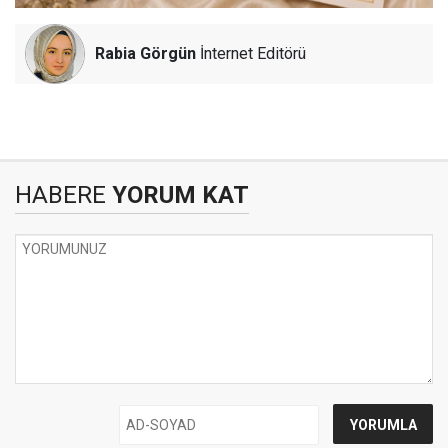
Rabia Görgün
İnternet Editörü
HABERE
YORUM KAT