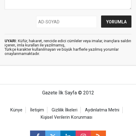
UYARI:
Küfür, hakaret, rencide edici cümleler veya imalar, inançlara saldırı
içeren, imla kuralları ile yazılmamış,
Türkçe karakter kullanılmayan ve büyük harflerle yazılmış yorumlar
onaylanmamaktadır.
Gazete İlk Sayfa © 2012
Künye
İletişim
Gizlilik İlkeleri
Aydınlatma Metni
Kişisel Verilerin Korunması