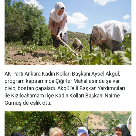
AK Parti Ankara Kadın Kolları Başkanı Aysel Akgül,
program kapsamında Çiğirler Mahallesinde şalvar
giyip, bostan çapaladı. Akgül’e İl Başkan Yardımcıları
ile Kızılcahamam İlçe Kadın Kolları Başkanı Naime
Gümüş de eşlik etti.