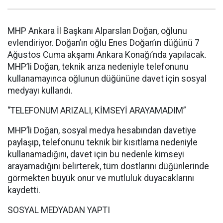
MHP Ankara İl Başkanı Alparslan Doğan, oğlunu
evlendiriyor. Doğan’ın oğlu Enes Doğan’ın düğünü 7
Ağustos Cuma akşamı Ankara Konağı’nda yapılacak.
MHP’li Doğan, teknik arıza nedeniyle telefonunu
kullanamayınca oğlunun düğününe davet için sosyal
medyayı kullandı.
“TELEFONUM ARIZALI, KİMSEYİ ARAYAMADIM”
MHP’li Doğan, sosyal medya hesabından davetiye
paylaşıp, telefonunu teknik bir kısıtlama nedeniyle
kullanamadığını, davet için bu nedenle kimseyi
arayamadığını belirterek, tüm dostlarını düğünlerinde
görmekten büyük onur ve mutluluk duyacaklarını
kaydetti.
SOSYAL MEDYADAN YAPTI