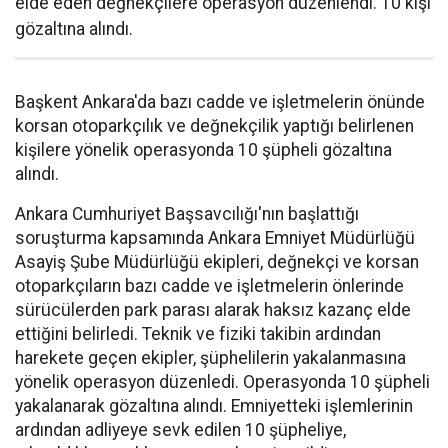
elde eden değnekçilere operasyon düzenlendi. 10 kişi
gözaltına alındı.
Başkent Ankara'da bazı cadde ve işletmelerin önünde
korsan otoparkçılık ve değnekçilik yaptığı belirlenen
kişilere yönelik operasyonda 10 şüpheli gözaltına
alındı.
Ankara Cumhuriyet Başsavcılığı'nın başlattığı
soruşturma kapsamında Ankara Emniyet Müdürlüğü
Asayiş Şube Müdürlüğü ekipleri, değnekçi ve korsan
otoparkçıların bazı cadde ve işletmelerin önlerinde
sürücülerden park parası alarak haksız kazanç elde
ettiğini belirledi. Teknik ve fiziki takibin ardından
harekete geçen ekipler, şüphelilerin yakalanmasına
yönelik operasyon düzenledi. Operasyonda 10 şüpheli
yakalanarak gözaltına alındı. Emniyetteki işlemlerinin
ardından adliyeye sevk edilen 10 şüpheliye,