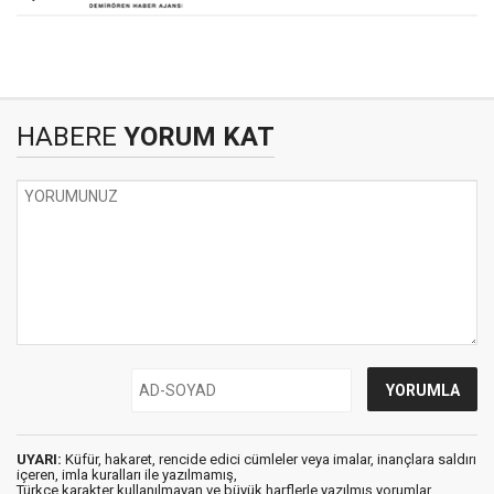
HABERE
YORUM KAT
UYARI:
Küfür, hakaret, rencide edici cümleler veya imalar, inançlara saldırı
içeren, imla kuralları ile yazılmamış,
Türkçe karakter kullanılmayan ve büyük harflerle yazılmış yorumlar