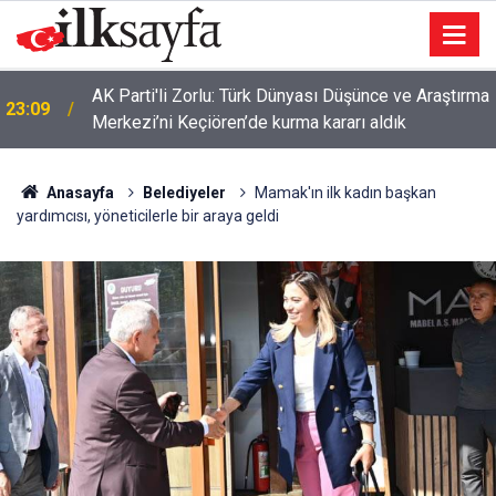
AK Parti'li Zorlu: Türk Dünyası Düşünce ve Araştırma
23:09
Merkezi’ni Keçiören’de kurma kararı aldık
Anasayfa
Belediyeler
Mamak'ın ilk kadın başkan
yardımcısı, yöneticilerle bir araya geldi