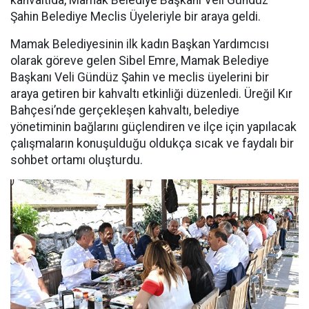
kahvaltıda, Mamak Belediye Başkanı Veli Gündüz
Şahin Belediye Meclis Üyeleriyle bir araya geldi.
Mamak Belediyesinin ilk kadın Başkan Yardımcısı
olarak göreve gelen Sibel Emre, Mamak Belediye
Başkanı Veli Gündüz Şahin ve meclis üyelerini bir
araya getiren bir kahvaltı etkinliği düzenledi. Üreğil Kır
Bahçesi’nde gerçekleşen kahvaltı, belediye
yönetiminin bağlarını güçlendiren ve ilçe için yapılacak
çalışmaların konuşulduğu oldukça sıcak ve faydalı bir
sohbet ortamı oluşturdu.