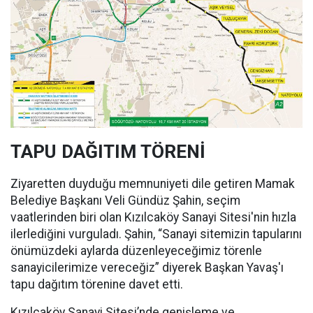
TAPU DAĞITIM TÖRENİ
Ziyaretten duyduğu memnuniyeti dile getiren Mamak
Belediye Başkanı Veli Gündüz Şahin, seçim
vaatlerinden biri olan Kızılcaköy Sanayi Sitesi'nin hızla
ilerlediğini vurguladı. Şahin, “Sanayi sitemizin tapularını
önümüzdeki aylarda düzenleyeceğimiz törenle
sanayicilerimize vereceğiz” diyerek Başkan Yavaş'ı
tapu dağıtım törenine davet etti.
Kızılcaköy Sanayi Sitesi’nde genişleme ve