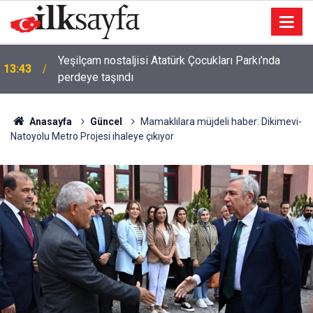
Yeşilçam nostaljisi Atatürk Çocukları Parkı’nda
13:43
perdeye taşındı
Anasayfa
Güncel
Mamaklılara müjdeli haber: Dikimevi-
Natoyolu Metro Projesi ihaleye çıkıyor