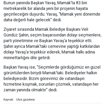
Bunun yanında Başkan Yavaş, Mamak’ta 83 bin
metrekarelik bir alanda yeni bir projenin hayata
geçirileceğini duyurdu. Yavaş, “Mamak yeni dönemde
daha değerli hale gelecek” dedi.
Ziyaret sırasında Mamak Belediye Başkanı Veli
Gündüz Şahin, seçim başarısından dolayı seçmenlere,
parti yönetimine ve Başkan Yavaş’a teşekkür etti.
Şahin ayrıca Mamak’taki cemevine yaptığı katkılardan
dolayı Yavaş’a teşekkür ederek, Mamak halkı adına
minnettarlığını dile getirdi.
Başkan Yavaş ise, “Seçimlerde gördüğümüz en güzel
görüntülerden biriydi Mamak’taki. Belediyeler halkın
belediyesidir. Bizim görevimiz de vatandaşın
hizmetine koşmak, sorunları çözmek, vatandaşın her
zaman yanında olmaktır” dedi.
Ulus gazetesi
Kaynak: