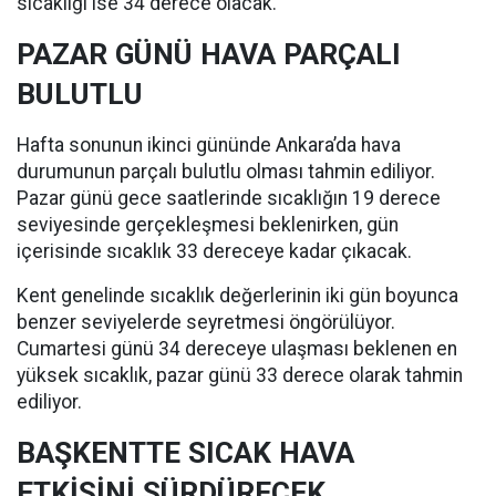
sıcaklığı ise 34 derece olacak.
PAZAR GÜNÜ HAVA PARÇALI
BULUTLU
Hafta sonunun ikinci gününde Ankara’da hava
durumunun parçalı bulutlu olması tahmin ediliyor.
Pazar günü gece saatlerinde sıcaklığın 19 derece
seviyesinde gerçekleşmesi beklenirken, gün
içerisinde sıcaklık 33 dereceye kadar çıkacak.
Kent genelinde sıcaklık değerlerinin iki gün boyunca
benzer seviyelerde seyretmesi öngörülüyor.
Cumartesi günü 34 dereceye ulaşması beklenen en
yüksek sıcaklık, pazar günü 33 derece olarak tahmin
ediliyor.
BAŞKENTTE SICAK HAVA
ETKİSİNİ SÜRDÜRECEK