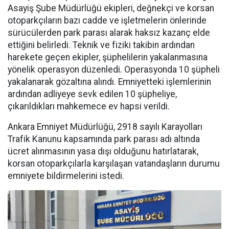
Asayiş Şube Müdürlüğü ekipleri, değnekçi ve korsan
otoparkçıların bazı cadde ve işletmelerin önlerinde
sürücülerden park parası alarak haksız kazanç elde
ettiğini belirledi. Teknik ve fiziki takibin ardından
harekete geçen ekipler, şüphelilerin yakalanmasına
yönelik operasyon düzenledi. Operasyonda 10 şüpheli
yakalanarak gözaltına alındı. Emniyetteki işlemlerinin
ardından adliyeye sevk edilen 10 şüpheliye,
çıkarıldıkları mahkemece ev hapsi verildi.
Ankara Emniyet Müdürlüğü, 2918 sayılı Karayolları
Trafik Kanunu kapsamında park parası adı altında
ücret alınmasının yasa dışı olduğunu hatırlatarak,
korsan otoparkçılarla karşılaşan vatandaşların durumu
emniyete bildirmelerini istedi.