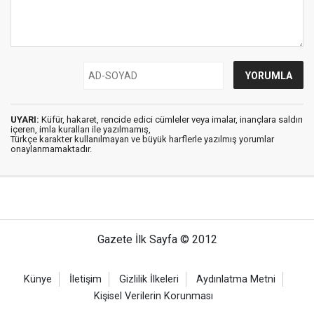
UYARI:
Küfür, hakaret, rencide edici cümleler veya imalar, inançlara saldırı
içeren, imla kuralları ile yazılmamış,
Türkçe karakter kullanılmayan ve büyük harflerle yazılmış yorumlar
onaylanmamaktadır.
Gazete İlk Sayfa © 2012
Künye
İletişim
Gizlilik İlkeleri
Aydınlatma Metni
Kişisel Verilerin Korunması