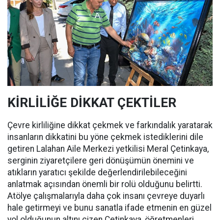
KİRLİLİĞE DİKKAT ÇEKTİLER
Çevre kirliliğine dikkat çekmek ve farkındalık yaratarak
insanların dikkatini bu yöne çekmek istediklerini dile
getiren Lalahan Aile Merkezi yetkilisi Meral Çetinkaya,
serginin ziyaretçilere geri dönüşümün önemini ve
atıkların yaratıcı şekilde değerlendirilebileceğini
anlatmak açısından önemli bir rolü olduğunu belirtti.
Atölye çalışmalarıyla daha çok insanı çevreye duyarlı
hale getirmeyi ve bunu sanatla ifade etmenin en güzel
yol olduğunun altını çizen Çetinkaya, öğretmenleri