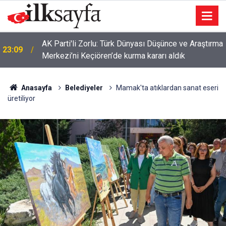
AK Parti'li Zorlu: Türk Dünyası Düşünce ve Araştırma
23:09
Merkezi’ni Keçiören’de kurma kararı aldık
Anasayfa
Belediyeler
Mamak'ta atıklardan sanat eseri
üretiliyor