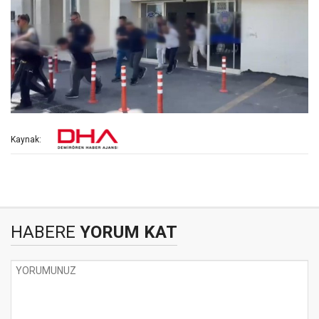
Kaynak:
HABERE
YORUM KAT