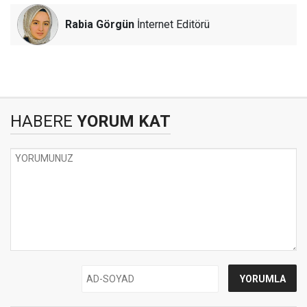
Rabia Görgün
İnternet Editörü
HABERE
YORUM KAT