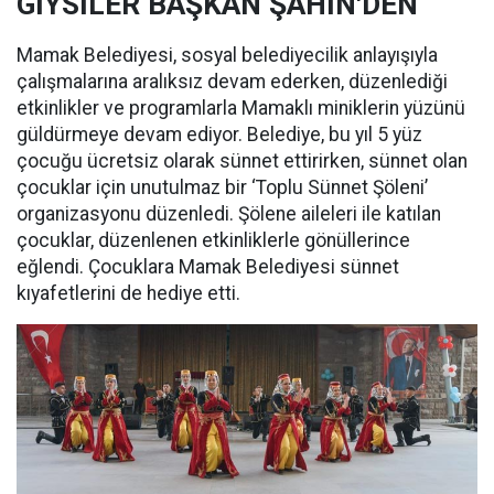
GİYSİLER BAŞKAN ŞAHİN'DEN
Mamak Belediyesi, sosyal belediyecilik anlayışıyla
çalışmalarına aralıksız devam ederken, düzenlediği
etkinlikler ve programlarla Mamaklı miniklerin yüzünü
güldürmeye devam ediyor. Belediye, bu yıl 5 yüz
çocuğu ücretsiz olarak sünnet ettirirken, sünnet olan
çocuklar için unutulmaz bir ‘Toplu Sünnet Şöleni’
organizasyonu düzenledi. Şölene aileleri ile katılan
çocuklar, düzenlenen etkinliklerle gönüllerince
eğlendi. Çocuklara Mamak Belediyesi sünnet
kıyafetlerini de hediye etti.