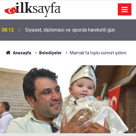
08:12
Siyaset, diplomasi ve sporda hareketli gün
Anasayfa
Belediyeler
Mamak'ta toplu sünnet şöleni