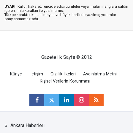
UYARI:
Küfür, hakaret, rencide edici cümleler veya imalar, inançlara saldırı
içeren, imla kuralları ile yazılmamış,
Türkçe karakter kullanılmayan ve büyük harflerle yazılmış yorumlar
onaylanmamaktadır.
Gazete İlk Sayfa © 2012
Künye
İletişim
Gizlilik İlkeleri
Aydınlatma Metni
Kişisel Verilerin Korunması
Ankara Haberleri