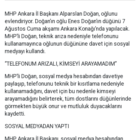
MHP Ankara İl Başkanı Alparslan Doğan, oğlunu
evlendiriyor. Doğan’ın oğlu Enes Doğan’ın düğünü 7
Ağustos Cuma akşamı Ankara Konağı’nda yapılacak.
MHP’li Doğan, teknik arıza nedeniyle telefonunu
kullanamayınca oğlunun düğününe davet için sosyal
medyayı kullandı.
“TELEFONUM ARIZALI, KİMSEYİ ARAYAMADIM”
MHP’li Doğan, sosyal medya hesabından davetiye
paylaşıp, telefonunu teknik bir kısıtlama nedeniyle
kullanamadığını, davet için bu nedenle kimseyi
arayamadığını belirterek, tüm dostlarını düğünlerinde
görmekten büyük onur ve mutluluk duyacaklarını
kaydetti.
SOSYAL MEDYADAN YAPTI
MHP Ankara İl Başkanı, sosyal medya hesabından