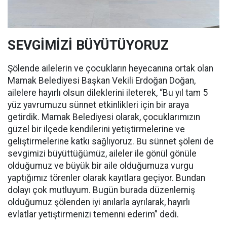
SEVGİMİZİ BÜYÜTÜYORUZ
Şölende ailelerin ve çocukların heyecanına ortak olan
Mamak Belediyesi Başkan Vekili Erdoğan Doğan,
ailelere hayırlı olsun dileklerini ileterek, “Bu yıl tam 5
yüz yavrumuzu sünnet etkinlikleri için bir araya
getirdik. Mamak Belediyesi olarak, çocuklarımızın
güzel bir ilçede kendilerini yetiştirmelerine ve
geliştirmelerine katkı sağlıyoruz. Bu sünnet şöleni de
sevgimizi büyüttüğümüz, aileler ile gönül gönüle
olduğumuz ve büyük bir aile olduğumuza vurgu
yaptığımız törenler olarak kayıtlara geçiyor. Bundan
dolayı çok mutluyum. Bugün burada düzenlemiş
olduğumuz şölenden iyi anılarla ayrılarak, hayırlı
evlatlar yetiştirmenizi temenni ederim” dedi.