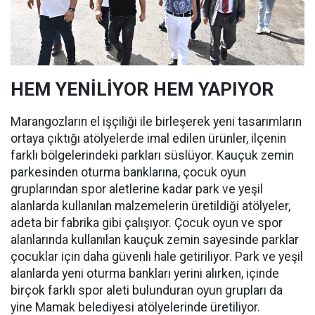
HEM YENİLİYOR HEM YAPIYOR
Marangozların el işçiliği ile birleşerek yeni tasarımların
ortaya çıktığı atölyelerde imal edilen ürünler, ilçenin
farklı bölgelerindeki parkları süslüyor. Kauçuk zemin
parkesinden oturma banklarına, çocuk oyun
gruplarından spor aletlerine kadar park ve yeşil
alanlarda kullanılan malzemelerin üretildiği atölyeler,
adeta bir fabrika gibi çalışıyor. Çocuk oyun ve spor
alanlarında kullanılan kauçuk zemin sayesinde parklar
çocuklar için daha güvenli hale getiriliyor. Park ve yeşil
alanlarda yeni oturma bankları yerini alırken, içinde
birçok farklı spor aleti bulunduran oyun grupları da
yine Mamak belediyesi atölyelerinde üretiliyor.