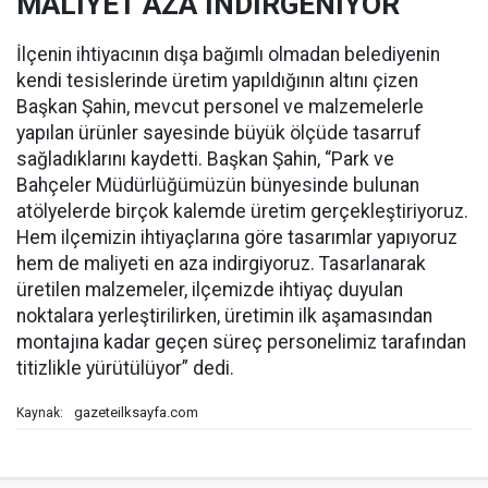
MALİYET AZA İNDİRGENİYOR
İlçenin ihtiyacının dışa bağımlı olmadan belediyenin
kendi tesislerinde üretim yapıldığının altını çizen
Başkan Şahin, mevcut personel ve malzemelerle
yapılan ürünler sayesinde büyük ölçüde tasarruf
sağladıklarını kaydetti. Başkan Şahin, “Park ve
Bahçeler Müdürlüğümüzün bünyesinde bulunan
atölyelerde birçok kalemde üretim gerçekleştiriyoruz.
Hem ilçemizin ihtiyaçlarına göre tasarımlar yapıyoruz
hem de maliyeti en aza indirgiyoruz. Tasarlanarak
üretilen malzemeler, ilçemizde ihtiyaç duyulan
noktalara yerleştirilirken, üretimin ilk aşamasından
montajına kadar geçen süreç personelimiz tarafından
titizlikle yürütülüyor” dedi.
gazeteilksayfa.com
Kaynak: