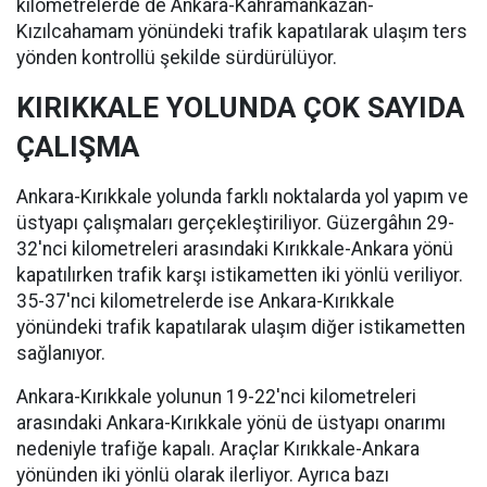
kilometrelerde de Ankara-Kahramankazan-
Kızılcahamam yönündeki trafik kapatılarak ulaşım ters
yönden kontrollü şekilde sürdürülüyor.
KIRIKKALE YOLUNDA ÇOK SAYIDA
ÇALIŞMA
Ankara-Kırıkkale yolunda farklı noktalarda yol yapım ve
üstyapı çalışmaları gerçekleştiriliyor. Güzergâhın 29-
32'nci kilometreleri arasındaki Kırıkkale-Ankara yönü
kapatılırken trafik karşı istikametten iki yönlü veriliyor.
35-37'nci kilometrelerde ise Ankara-Kırıkkale
yönündeki trafik kapatılarak ulaşım diğer istikametten
sağlanıyor.
Ankara-Kırıkkale yolunun 19-22'nci kilometreleri
arasındaki Ankara-Kırıkkale yönü de üstyapı onarımı
nedeniyle trafiğe kapalı. Araçlar Kırıkkale-Ankara
yönünden iki yönlü olarak ilerliyor. Ayrıca bazı