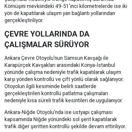
Kömüşini mevkiindeki 49-51'inci kilometrelerde ise iki
yön de kapatılarak ulaşım yan bağlantı yollarından
gerçekleştiriliyor.
ÇEVRE YOLLARINDA DA
ÇALIŞMALAR SÜRÜYOR
Ankara Çevre Otoyolu’nun Samsun Kavşağı ile
Karapürçek Kavşakları arasındaki Konya-İstanbul
yönünde çalışma nedeniyle trafik kapatılarak ulaşım
karşı yönden kontrollü ve çift yönlü olarak sağlanıyor.
Otoyolun ilgili kesiminde belirli saatlerde
gerçekleştirilen kontrollü patlatma çalışmaları
nedeniyle kısa süreli trafik kesintileri de uygulanıyor.
Ankara-Niğde Otoyolu’nda ise üstyapı çalışması
kapsamında Niğde yönündeki sol şerit kapatılarak
trafik diğer şeritten kontrollü şekilde devam ettiriliyor.