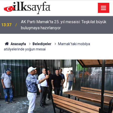
AK Parti Mamak’ta 25. yıl mesaisi: Teşkilat büyük
13:37
buluşmaya hazırlanıyor
Anasayfa
Belediyeler
Mamak'taki mobilya
atölyelerinde yoğun mesai