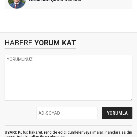
HABERE
YORUM KAT
UYARI:
Küfür, hakaret, rencide edici cümleler veya imalar, inançlara saldırı
içeren, imla kuralları ile yazılmamış,