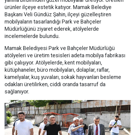
yanına birbirinden güzel mobilyalar üretiyor. Üretilen
ürünler ilçeye estetik katıyor. Mamak Belediye
Başkanı Veli Gündüz Şahin, ilçeyi güzelleştiren
mobilyaların tasarlandığı Park ve Bahçeler
Müdürlüğünü ziyaret ederek, atölyelerde
incelemelerde bulundu.
Mamak Belediyesi Park ve Bahçeler Müdürlüğü
atölyeleri ve üretim tesisleri adeta mobilya fabrikası
gibi çalışıyor. Atölyelerde, kent mobilyaları,
kütüphaneler, büro mobilyaları, dolaplar, raflar,
kamelyalar, kuş yuvaları, sokak hayvanları besleme
odakları üretilirken, ciddi oranda tasarruf da
sağlanıyor.