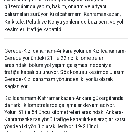
güzergâhında yapım, bakım, onarım ve altyapı
çalışmaları sürüyor. Kızılcahamam, Kahramankazan,
Kırıkkale, Polatlı ve Konya yönlerinde bazı şerit ve yol
kesimleri trafiğe kapatıldı.
Gerede-Kızılcahamam-Ankara yolunun Kızılcahamam-
Gerede yönündeki 21 ile 22'nci kilometreleri
arasındaki bölüm yol yapım çalışması nedeniyle
trafiğe kapalı bulunuyor. Söz konusu kesimde ulaşım
Gerede-Kızılcahamam yönünden iki yönlü olarak
sağlanıyor.
Kızılcahamam-Kahramankazan-Ankara güzergâhında
da farklı kilometrelerde çalışmalar devam ediyor.
Yolun 51 ile 54'üncü kilometreleri arasındaki Ankara-
Kahramankazan yönü trafiğe kapatılırken araçlar karşı
yönden iki yönlü olarak ilerliyor. 19-21'inci