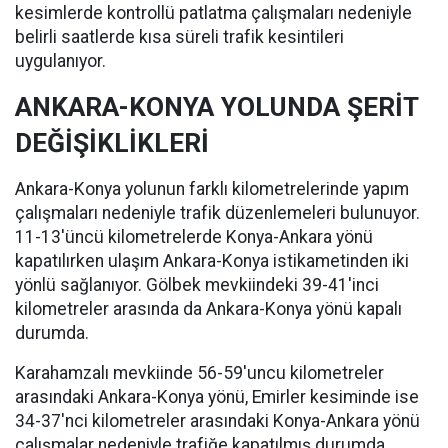
kesimlerde kontrollü patlatma çalışmaları nedeniyle
belirli saatlerde kısa süreli trafik kesintileri
uygulanıyor.
ANKARA-KONYA YOLUNDA ŞERİT
DEĞİŞİKLİKLERİ
Ankara-Konya yolunun farklı kilometrelerinde yapım
çalışmaları nedeniyle trafik düzenlemeleri bulunuyor.
11-13'üncü kilometrelerde Konya-Ankara yönü
kapatılırken ulaşım Ankara-Konya istikametinden iki
yönlü sağlanıyor. Gölbek mevkiindeki 39-41'inci
kilometreler arasında da Ankara-Konya yönü kapalı
durumda.
Karahamzalı mevkiinde 56-59'uncu kilometreler
arasındaki Ankara-Konya yönü, Emirler kesiminde ise
34-37'nci kilometreler arasındaki Konya-Ankara yönü
çalışmalar nedeniyle trafiğe kapatılmış durumda.