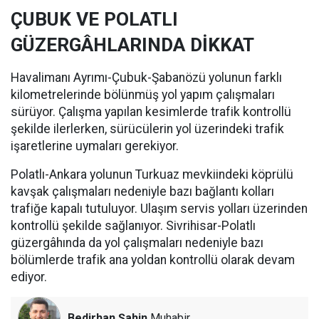
ÇUBUK VE POLATLI
GÜZERGÂHLARINDA DİKKAT
Havalimanı Ayrımı-Çubuk-Şabanözü yolunun farklı
kilometrelerinde bölünmüş yol yapım çalışmaları
sürüyor. Çalışma yapılan kesimlerde trafik kontrollü
şekilde ilerlerken, sürücülerin yol üzerindeki trafik
işaretlerine uymaları gerekiyor.
Polatlı-Ankara yolunun Turkuaz mevkiindeki köprülü
kavşak çalışmaları nedeniyle bazı bağlantı kolları
trafiğe kapalı tutuluyor. Ulaşım servis yolları üzerinden
kontrollü şekilde sağlanıyor. Sivrihisar-Polatlı
güzergâhında da yol çalışmaları nedeniyle bazı
bölümlerde trafik ana yoldan kontrollü olarak devam
ediyor.
Bedirhan Şahin
Muhabir