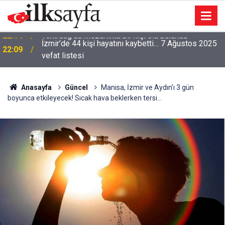
İzmir’de 44 kişi hayatını kaybetti… 7 Ağustos 2025
22:09
vefat listesi
Anasayfa
Güncel
Manisa, İzmir ve Aydın'ı 3 gün
boyunca etkileyecek! Sıcak hava beklerken tersi...