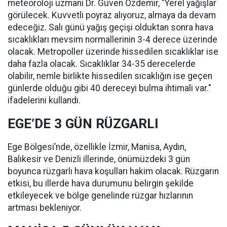
meteoroloji uzmanı Dr. Güven Özdemir, "Yerel yağışlar
görülecek. Kuvvetli poyraz alıyoruz, almaya da devam
edeceğiz. Salı günü yağış geçişi olduktan sonra hava
sıcaklıkları mevsim normallerinin 3-4 derece üzerinde
olacak. Metropoller üzerinde hissedilen sıcaklıklar ise
daha fazla olacak. Sıcaklıklar 34-35 derecelerde
olabilir, nemle birlikte hissedilen sıcaklığın ise geçen
günlerde olduğu gibi 40 dereceyi bulma ihtimali var."
ifadelerini kullandı.
EGE’DE 3 GÜN RÜZGARLI
Ege Bölgesi’nde, özellikle İzmir, Manisa, Aydın,
Balıkesir ve Denizli illerinde, önümüzdeki 3 gün
boyunca rüzgarlı hava koşulları hakim olacak. Rüzgarın
etkisi, bu illerde hava durumunu belirgin şekilde
etkileyecek ve bölge genelinde rüzgar hızlarının
artması bekleniyor.