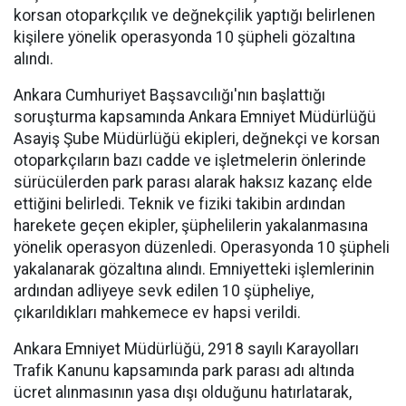
korsan otoparkçılık ve değnekçilik yaptığı belirlenen
kişilere yönelik operasyonda 10 şüpheli gözaltına
alındı.
Ankara Cumhuriyet Başsavcılığı'nın başlattığı
soruşturma kapsamında Ankara Emniyet Müdürlüğü
Asayiş Şube Müdürlüğü ekipleri, değnekçi ve korsan
otoparkçıların bazı cadde ve işletmelerin önlerinde
sürücülerden park parası alarak haksız kazanç elde
ettiğini belirledi. Teknik ve fiziki takibin ardından
harekete geçen ekipler, şüphelilerin yakalanmasına
yönelik operasyon düzenledi. Operasyonda 10 şüpheli
yakalanarak gözaltına alındı. Emniyetteki işlemlerinin
ardından adliyeye sevk edilen 10 şüpheliye,
çıkarıldıkları mahkemece ev hapsi verildi.
Ankara Emniyet Müdürlüğü, 2918 sayılı Karayolları
Trafik Kanunu kapsamında park parası adı altında
ücret alınmasının yasa dışı olduğunu hatırlatarak,