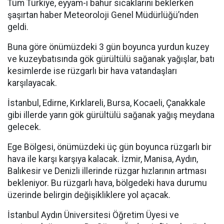
Tüm Türkiye, eyyam-ı bahur sıcaklarını beklerken
şaşırtan haber Meteoroloji Genel Müdürlüğü’nden
geldi.
Buna göre önümüzdeki 3 gün boyunca yurdun kuzey
ve kuzeybatısında gök gürültülü sağanak yağışlar, batı
kesimlerde ise rüzgarlı bir hava vatandaşları
karşılayacak.
İstanbul, Edirne, Kırklareli, Bursa, Kocaeli, Çanakkale
gibi illerde yarın gök gürültülü sağanak yağış meydana
gelecek.
Ege Bölgesi, önümüzdeki üç gün boyunca rüzgarlı bir
hava ile karşı karşıya kalacak. İzmir, Manisa, Aydın,
Balıkesir ve Denizli illerinde rüzgar hızlarının artması
bekleniyor. Bu rüzgarlı hava, bölgedeki hava durumu
üzerinde belirgin değişikliklere yol açacak.
İstanbul Aydın Üniversitesi Öğretim Üyesi ve