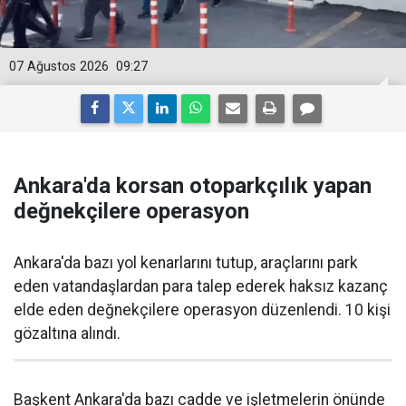
07 Ağustos 2026
09:27
Ankara'da korsan otoparkçılık yapan
değnekçilere operasyon
Ankara'da bazı yol kenarlarını tutup, araçlarını park
eden vatandaşlardan para talep ederek haksız kazanç
elde eden değnekçilere operasyon düzenlendi. 10 kişi
gözaltına alındı.
Başkent Ankara'da bazı cadde ve işletmelerin önünde