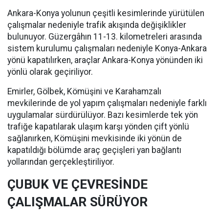
Ankara-Konya yolunun çeşitli kesimlerinde yürütülen
çalışmalar nedeniyle trafik akışında değişiklikler
bulunuyor. Güzergâhın 11-13. kilometreleri arasında
sistem kurulumu çalışmaları nedeniyle Konya-Ankara
yönü kapatılırken, araçlar Ankara-Konya yönünden iki
yönlü olarak geçiriliyor.
Emirler, Gölbek, Kömüşini ve Karahamzalı
mevkilerinde de yol yapım çalışmaları nedeniyle farklı
uygulamalar sürdürülüyor. Bazı kesimlerde tek yön
trafiğe kapatılarak ulaşım karşı yönden çift yönlü
sağlanırken, Kömüşini mevkisinde iki yönün de
kapatıldığı bölümde araç geçişleri yan bağlantı
yollarından gerçekleştiriliyor.
ÇUBUK VE ÇEVRESİNDE
ÇALIŞMALAR SÜRÜYOR