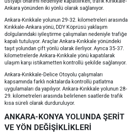
üstyapı onarımı nedeniyle kapatılırken, trafik Kırıkkale-
Ankara yönünden iki yönlü olarak sağlanıyor.
Ankara-Kırıkkale yolunun 29-32. kilometreleri arasında
Kırıkkale-Ankara yönü, DDY Köprüsü yaklaşım
dolgularındaki iyileştirme çalışmaları nedeniyle trafiğe
kapalı tutuluyor. Araçlar Ankara-Kırıkkale yönündeki
taşıt yolundan çift yönlü olarak ilerliyor. Ayrıca 35-37.
kilometrelerde Ankara-Kırıkkale yönü kapatılarak
ulaşım karşı istikametten kontrollü şekilde sağlanıyor.
Ankara-Kırıkkale-Delice Otoyolu çalışmaları
kapsamında farklı noktalarda kontrollü patlatma
uygulamaları da yapılıyor. Ankara-Kırıkkale yolunun 28-
29. kilometreleri arasında belirlenen saatlerde trafik
kısa süreli olarak durduruluyor.
ANKARA-KONYA YOLUNDA ŞERİT
VE YÖN DEĞİŞİKLİKLERİ