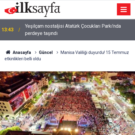
Yeşilçam nostaljisi Atatürk Çocukları Parkı’nda
13:43
perdeye taşındı
Anasayfa
Güncel
Manisa Valiliği duyurdu! 15 Temmuz
etkinlikleri belli oldu