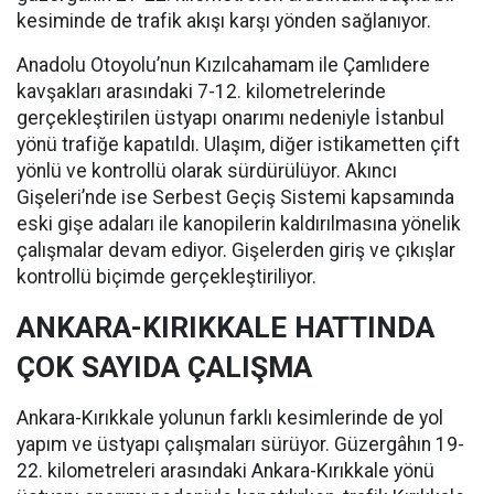
kesiminde de trafik akışı karşı yönden sağlanıyor.
Anadolu Otoyolu’nun Kızılcahamam ile Çamlıdere
kavşakları arasındaki 7-12. kilometrelerinde
gerçekleştirilen üstyapı onarımı nedeniyle İstanbul
yönü trafiğe kapatıldı. Ulaşım, diğer istikametten çift
yönlü ve kontrollü olarak sürdürülüyor. Akıncı
Gişeleri’nde ise Serbest Geçiş Sistemi kapsamında
eski gişe adaları ile kanopilerin kaldırılmasına yönelik
çalışmalar devam ediyor. Gişelerden giriş ve çıkışlar
kontrollü biçimde gerçekleştiriliyor.
ANKARA-KIRIKKALE HATTINDA
ÇOK SAYIDA ÇALIŞMA
Ankara-Kırıkkale yolunun farklı kesimlerinde de yol
yapım ve üstyapı çalışmaları sürüyor. Güzergâhın 19-
22. kilometreleri arasındaki Ankara-Kırıkkale yönü