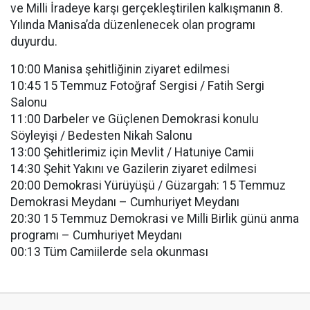
ve Milli İradeye karşı gerçekleştirilen kalkışmanın 8.
Yılında Manisa’da düzenlenecek olan programı
duyurdu.
10:00 Manisa şehitliğinin ziyaret edilmesi
10:45 15 Temmuz Fotoğraf Sergisi / Fatih Sergi
Salonu
11:00 Darbeler ve Güçlenen Demokrasi konulu
Söyleyişi / Bedesten Nikah Salonu
13:00 Şehitlerimiz için Mevlit / Hatuniye Camii
14:30 Şehit Yakını ve Gazilerin ziyaret edilmesi
20:00 Demokrasi Yürüyüşü / Güzargah: 15 Temmuz
Demokrasi Meydanı – Cumhuriyet Meydanı
20:30 15 Temmuz Demokrasi ve Milli Birlik günü anma
programı – Cumhuriyet Meydanı
00:13 Tüm Camiilerde sela okunması