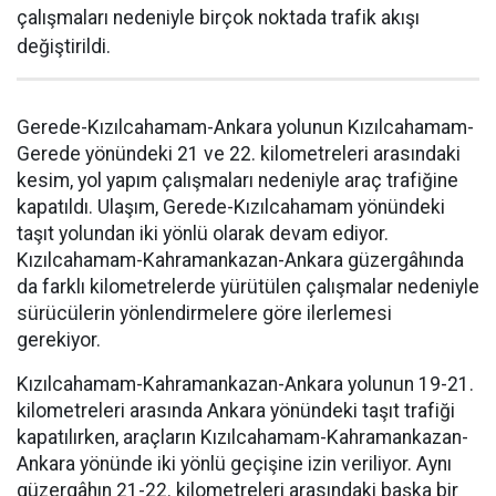
çalışmaları nedeniyle birçok noktada trafik akışı
değiştirildi.
Gerede-Kızılcahamam-Ankara yolunun Kızılcahamam-
Gerede yönündeki 21 ve 22. kilometreleri arasındaki
kesim, yol yapım çalışmaları nedeniyle araç trafiğine
kapatıldı. Ulaşım, Gerede-Kızılcahamam yönündeki
taşıt yolundan iki yönlü olarak devam ediyor.
Kızılcahamam-Kahramankazan-Ankara güzergâhında
da farklı kilometrelerde yürütülen çalışmalar nedeniyle
sürücülerin yönlendirmelere göre ilerlemesi
gerekiyor.
Kızılcahamam-Kahramankazan-Ankara yolunun 19-21.
kilometreleri arasında Ankara yönündeki taşıt trafiği
kapatılırken, araçların Kızılcahamam-Kahramankazan-
Ankara yönünde iki yönlü geçişine izin veriliyor. Aynı
güzergâhın 21-22. kilometreleri arasındaki başka bir