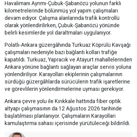
Havalimanı Ayrımı-Çubuk-Şabanözü yolunun farklı
kilometrelerinde bölünmüş yol yapım çalışmaları
devam ediyor. Çalışma alanlarında trafik kontrollü
olarak yönlendirilirken, Çubuk-Şabanözü yönünde
belirli kesimlerde yol daraltmaları uygulanıyor.
Polatlı-Ankara güzergâhında Turkuaz Köprülü Kavşağı
çalışmaları nedeniyle bazı bağlantı kolları trafiğe
kapatıldı. Turkuaz, Yapracık ve Atayurt mahallelerinden
Ankara yönüne bağlantı sağlayan araçlar servis yoluna
yönlendiriliyor. Karayolları ekiplerinin çalışmalarının
sürdüğü güzergâhlarda sürücülerin trafik işaretlerine
ve görevlilerin yönlendirmelerine uyması gerekiyor.
Ankara çevre yolu ile Kırıkkale hattında fiber optik
altyapı çalışmasının da 12 Ağustos 2026 tarihinde
başlatılması planlanıyor. Çalışmaların Karayolları
kamulaştırma sahası içerisinde yürütüleceği bildirildi.