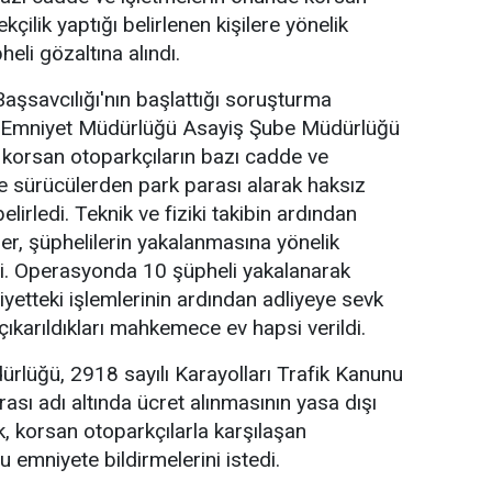
kçilik yaptığı belirlenen kişilere yönelik
li gözaltına alındı.
şsavcılığı'nın başlattığı soruşturma
Emniyet Müdürlüğü Asayiş Şube Müdürlüğü
e korsan otoparkçıların bazı cadde ve
de sürücülerden park parası alarak haksız
elirledi. Teknik ve fiziki takibin ardından
er, şüphelilerin yakalanmasına yönelik
. Operasyonda 10 şüpheli yakalanarak
iyetteki işlemlerinin ardından adliyeye sevk
çıkarıldıkları mahkemece ev hapsi verildi.
rlüğü, 2918 sayılı Karayolları Trafik Kanunu
sı adı altında ücret alınmasının yasa dışı
k, korsan otoparkçılarla karşılaşan
 emniyete bildirmelerini istedi.