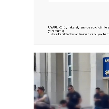
UYARI:
Küfür, hakaret, rencide edici cümleler 
yazılmamış,
Türkçe karakter kullanılmayan ve büyük har