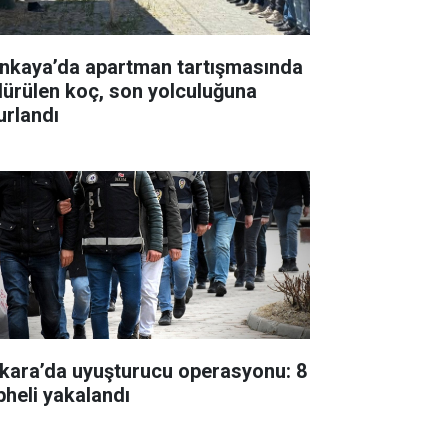
nkaya’da apartman tartışmasında
dürülen koç, son yolculuğuna
urlandı
kara’da uyuşturucu operasyonu: 8
pheli yakalandı