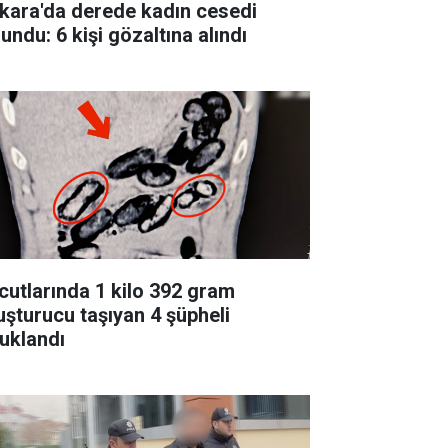
kara'da derede kadın cesedi
undu: 6 kişi gözaltına alındı
cutlarında 1 kilo 392 gram
uşturucu taşıyan 4 şüpheli
tuklandı