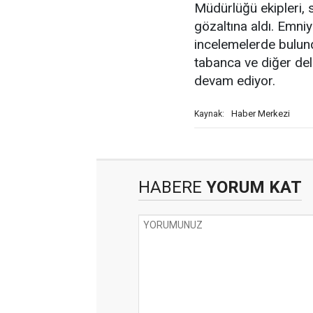
Müdürlüğü ekipleri, 
gözaltına aldı. Emniy
incelemelerde bulund
tabanca ve diğer deli
devam ediyor.
Haber Merkezi
Kaynak:
HABERE
YORUM KAT