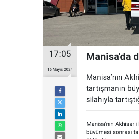
17:05
Manisa'da de
16 Mayıs 2024
Manisa’nın Akhis
tartışmanın büy
silahıyla tartışt
Manisa’nın Akhisar il
büyümesi sonrası taraf