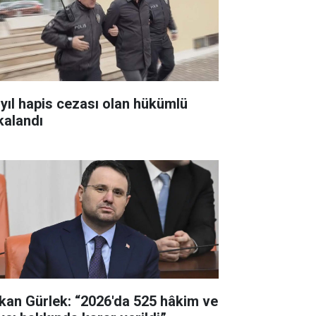
 yıl hapis cezası olan hükümlü
kalandı
kan Gürlek: “2026'da 525 hâkim ve