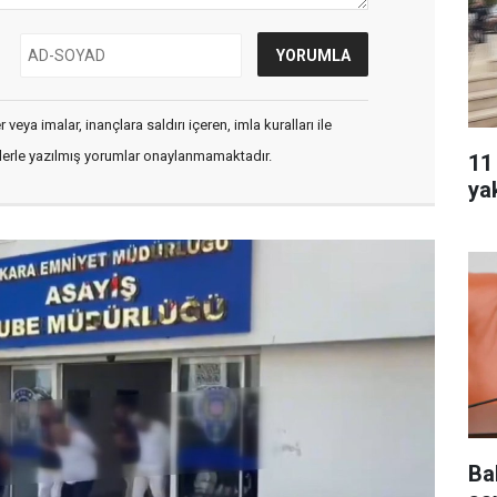
veya imalar, inançlara saldırı içeren, imla kuralları ile
flerle yazılmış yorumlar onaylanmamaktadır.
11
ya
Ba