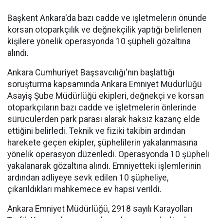
Başkent Ankara'da bazı cadde ve işletmelerin önünde
korsan otoparkçılık ve değnekçilik yaptığı belirlenen
kişilere yönelik operasyonda 10 şüpheli gözaltına
alındı.
Ankara Cumhuriyet Başsavcılığı'nın başlattığı
soruşturma kapsamında Ankara Emniyet Müdürlüğü
Asayiş Şube Müdürlüğü ekipleri, değnekçi ve korsan
otoparkçıların bazı cadde ve işletmelerin önlerinde
sürücülerden park parası alarak haksız kazanç elde
ettiğini belirledi. Teknik ve fiziki takibin ardından
harekete geçen ekipler, şüphelilerin yakalanmasına
yönelik operasyon düzenledi. Operasyonda 10 şüpheli
yakalanarak gözaltına alındı. Emniyetteki işlemlerinin
ardından adliyeye sevk edilen 10 şüpheliye,
çıkarıldıkları mahkemece ev hapsi verildi.
Ankara Emniyet Müdürlüğü, 2918 sayılı Karayolları