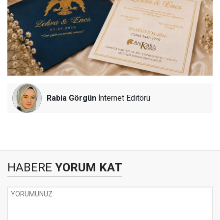
Rabia Görgün
İnternet Editörü
HABERE
YORUM KAT