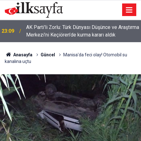
AK Parti'li Zorlu: Türk Dünyası Düşünce ve Araştırma
23:09
Merkezi’ni Keçiören’de kurma kararı aldık
Anasayfa
Güncel
Manisa'da feci olay! Otomobil su
kanalına uçtu