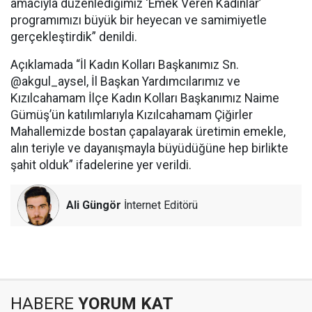
amacıyla düzenlediğimiz ‘Emek Veren Kadınlar’
programımızı büyük bir heyecan ve samimiyetle
gerçekleştirdik” denildi.
Açıklamada “İl Kadın Kolları Başkanımız Sn.
@akgul_aysel, İl Başkan Yardımcılarımız ve
Kızılcahamam İlçe Kadın Kolları Başkanımız Naime
Gümüş’ün katılımlarıyla Kızılcahamam Çiğirler
Mahallemizde bostan çapalayarak üretimin emekle,
alın teriyle ve dayanışmayla büyüdüğüne hep birlikte
şahit olduk” ifadelerine yer verildi.
Ali Güngör
İnternet Editörü
HABERE
YORUM KAT