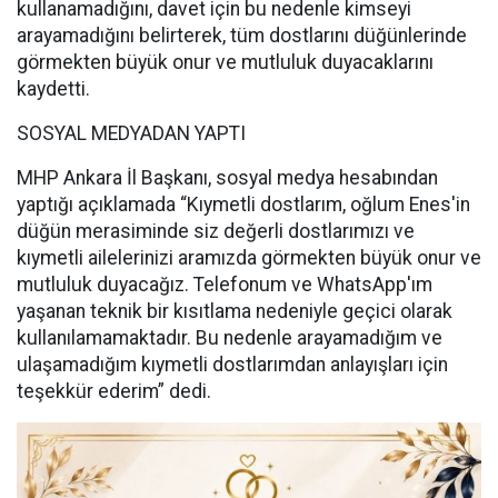
kullanamadığını, davet için bu nedenle kimseyi
arayamadığını belirterek, tüm dostlarını düğünlerinde
görmekten büyük onur ve mutluluk duyacaklarını
kaydetti.
SOSYAL MEDYADAN YAPTI
MHP Ankara İl Başkanı, sosyal medya hesabından
yaptığı açıklamada “Kıymetli dostlarım, oğlum Enes'in
düğün merasiminde siz değerli dostlarımızı ve
kıymetli ailelerinizi aramızda görmekten büyük onur ve
mutluluk duyacağız. Telefonum ve WhatsApp'ım
yaşanan teknik bir kısıtlama nedeniyle geçici olarak
kullanılamamaktadır. Bu nedenle arayamadığım ve
ulaşamadığım kıymetli dostlarımdan anlayışları için
teşekkür ederim” dedi.