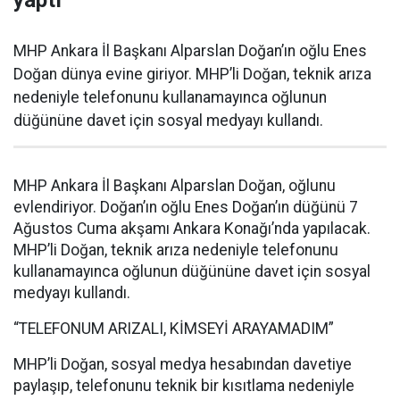
yaptı
MHP Ankara İl Başkanı Alparslan Doğan’ın oğlu Enes
Doğan dünya evine giriyor. MHP’li Doğan, teknik arıza
nedeniyle telefonunu kullanamayınca oğlunun
düğününe davet için sosyal medyayı kullandı.
MHP Ankara İl Başkanı Alparslan Doğan, oğlunu
evlendiriyor. Doğan’ın oğlu Enes Doğan’ın düğünü 7
Ağustos Cuma akşamı Ankara Konağı’nda yapılacak.
MHP’li Doğan, teknik arıza nedeniyle telefonunu
kullanamayınca oğlunun düğününe davet için sosyal
medyayı kullandı.
“TELEFONUM ARIZALI, KİMSEYİ ARAYAMADIM”
MHP’li Doğan, sosyal medya hesabından davetiye
paylaşıp, telefonunu teknik bir kısıtlama nedeniyle