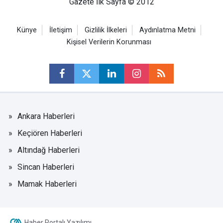
Gazete İlk Sayfa © 2012
Künye
İletişim
Gizlilik İlkeleri
Aydınlatma Metni
Kişisel Verilerin Korunması
Ankara Haberleri
Keçiören Haberleri
Altındağ Haberleri
Sincan Haberleri
Mamak Haberleri
Haber Portalı Yazılımı