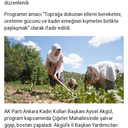
düzenlendi.
Programın amacı “Toprağa dokunan ellerin bereketini,
üretimin gücünü ve kadın emeğinin kıymetini birlikte
paylaşmak” olarak ifade edildi.
AK Parti Ankara Kadın Kolları Başkanı Aysel Akgül,
program kapsamında Çiğirler Mahallesinde şalvar
giyip, bostan çapaladı. Akgül’e İl Başkan Yardımcıları