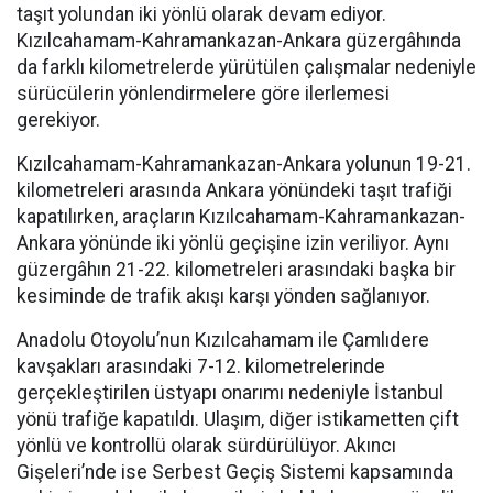
taşıt yolundan iki yönlü olarak devam ediyor.
Kızılcahamam-Kahramankazan-Ankara güzergâhında
da farklı kilometrelerde yürütülen çalışmalar nedeniyle
sürücülerin yönlendirmelere göre ilerlemesi
gerekiyor.
Kızılcahamam-Kahramankazan-Ankara yolunun 19-21.
kilometreleri arasında Ankara yönündeki taşıt trafiği
kapatılırken, araçların Kızılcahamam-Kahramankazan-
Ankara yönünde iki yönlü geçişine izin veriliyor. Aynı
güzergâhın 21-22. kilometreleri arasındaki başka bir
kesiminde de trafik akışı karşı yönden sağlanıyor.
Anadolu Otoyolu’nun Kızılcahamam ile Çamlıdere
kavşakları arasındaki 7-12. kilometrelerinde
gerçekleştirilen üstyapı onarımı nedeniyle İstanbul
yönü trafiğe kapatıldı. Ulaşım, diğer istikametten çift
yönlü ve kontrollü olarak sürdürülüyor. Akıncı
Gişeleri’nde ise Serbest Geçiş Sistemi kapsamında