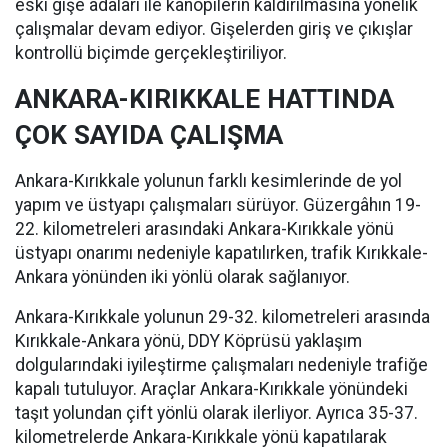
eski gişe adaları ile kanopilerin kaldırılmasına yönelik
çalışmalar devam ediyor. Gişelerden giriş ve çıkışlar
kontrollü biçimde gerçekleştiriliyor.
ANKARA-KIRIKKALE HATTINDA
ÇOK SAYIDA ÇALIŞMA
Ankara-Kırıkkale yolunun farklı kesimlerinde de yol
yapım ve üstyapı çalışmaları sürüyor. Güzergâhın 19-
22. kilometreleri arasındaki Ankara-Kırıkkale yönü
üstyapı onarımı nedeniyle kapatılırken, trafik Kırıkkale-
Ankara yönünden iki yönlü olarak sağlanıyor.
Ankara-Kırıkkale yolunun 29-32. kilometreleri arasında
Kırıkkale-Ankara yönü, DDY Köprüsü yaklaşım
dolgularındaki iyileştirme çalışmaları nedeniyle trafiğe
kapalı tutuluyor. Araçlar Ankara-Kırıkkale yönündeki
taşıt yolundan çift yönlü olarak ilerliyor. Ayrıca 35-37.
kilometrelerde Ankara-Kırıkkale yönü kapatılarak