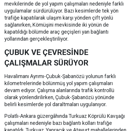
mevkilerinde de yol yapım çalışmaları nedeniyle farklı
uygulamalar sürdürülüyor. Bazı kesimlerde tek yön
trafiğe kapatılarak ulaşım karşı yönden çift yönlü
sağlanırken, Kömüşini mevkisinde iki yönün de
kapatıldığı bölümde araç geçişleri yan bağlantı
yollarından gerçekleştiriliyor.
ÇUBUK VE ÇEVRESİNDE
ÇALIŞMALAR SÜRÜYOR
Havalimanı Ayrımı-Çubuk-Şabanözü yolunun farklı
kilometrelerinde bölünmüş yol yapım çalışmaları
devam ediyor. Çalışma alanlarında trafik kontrollü
olarak yönlendirilirken, Çubuk-Şabanözü yönünde
belirli kesimlerde yol daraltmaları uygulanıyor.
Polatlı-Ankara güzergâhında Turkuaz Köprülü Kavşağı
çalışmaları nedeniyle bazı bağlantı kolları trafiğe
kapatıldı. Turkuaz, Yapracık ve Atayurt mahallelerinden