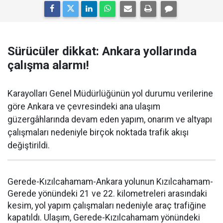
Sürücüler dikkat: Ankara yollarında
çalışma alarmı!
Karayolları Genel Müdürlüğünün yol durumu verilerine
göre Ankara ve çevresindeki ana ulaşım
güzergâhlarında devam eden yapım, onarım ve altyapı
çalışmaları nedeniyle birçok noktada trafik akışı
değiştirildi.
Gerede-Kızılcahamam-Ankara yolunun Kızılcahamam-
Gerede yönündeki 21 ve 22. kilometreleri arasındaki
kesim, yol yapım çalışmaları nedeniyle araç trafiğine
kapatıldı. Ulaşım, Gerede-Kızılcahamam yönündeki