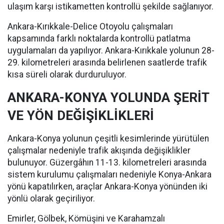
ulaşım karşı istikametten kontrollü şekilde sağlanıyor.
Ankara-Kırıkkale-Delice Otoyolu çalışmaları
kapsamında farklı noktalarda kontrollü patlatma
uygulamaları da yapılıyor. Ankara-Kırıkkale yolunun 28-
29. kilometreleri arasında belirlenen saatlerde trafik
kısa süreli olarak durduruluyor.
ANKARA-KONYA YOLUNDA ŞERİT
VE YÖN DEĞİŞİKLİKLERİ
Ankara-Konya yolunun çeşitli kesimlerinde yürütülen
çalışmalar nedeniyle trafik akışında değişiklikler
bulunuyor. Güzergâhın 11-13. kilometreleri arasında
sistem kurulumu çalışmaları nedeniyle Konya-Ankara
yönü kapatılırken, araçlar Ankara-Konya yönünden iki
yönlü olarak geçiriliyor.
Emirler, Gölbek, Kömüşini ve Karahamzalı