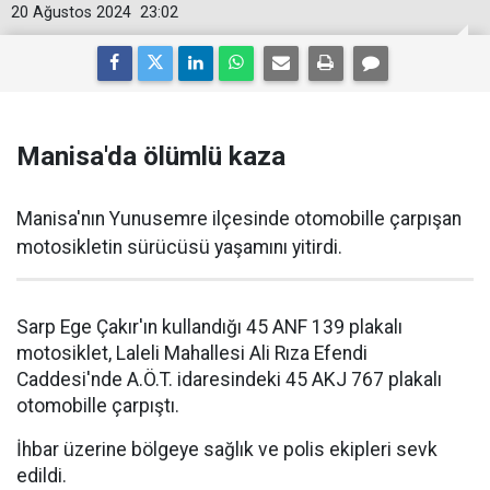
20 Ağustos 2024
23:02
Manisa'da ölümlü kaza
Manisa'nın Yunusemre ilçesinde otomobille çarpışan
motosikletin sürücüsü yaşamını yitirdi.
Sarp Ege Çakır'ın kullandığı 45 ANF 139 plakalı
motosiklet, Laleli Mahallesi Ali Rıza Efendi
Caddesi'nde A.Ö.T. idaresindeki 45 AKJ 767 plakalı
otomobille çarpıştı.
İhbar üzerine bölgeye sağlık ve polis ekipleri sevk
edildi.