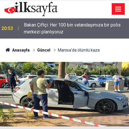
Bakan Çiftçi: Her 100 bin vatandaşımıza bir polis
20:53
merkezi planlıyoruz
Anasayfa
Güncel
Manisa'da ölümlü kaza