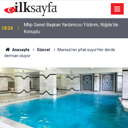
Mhp Genel Başkan Yardımcısı Yıldırım, Niğde'de
18:24
Konuştu:
Anasayfa
Güncel
Manisa’nın şifalı suyu! Her derde
derman oluyor