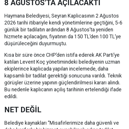
8 AĞUSTOS’TA AÇILACAKTI
Haymana Belediyesi, Seyran Kaplıcasının 2 Ağustos
2026 tarihi itibariyle kendi yönetimlerine geçtiğini, 5-6
günlük bir tadilatın ardından 8 Ağustos’ta yeniden
hizmete açılacağını, fiyatının da 150 TL’den 100 TL’ye
düşürüleceğini duyurmuştu.
Kısa bir süre önce CHP’den istifa ederek AK Parti’ye
katılan Levent Koç yönetimindeki belediyenin uzman
ekiplerince kaplıcada yapılan incelemede, daha
kapsamlı bir tadilat gerektiği sonucuna varıldı. Teknik
görüşler üzerine yapının güçlendirilmesi kararı alındı.
Bu nedenle kaplıcanın açılış tarihinin ertelendiği ifade
edildi.
NET DEĞİL
Belediye kaynakları “Misafirlerimize daha güvenli ve