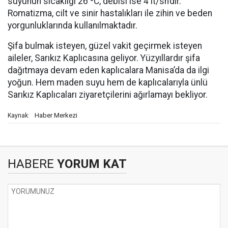
suyunun sıcaklığı 26 ºC, debisi ise 4 lt/sn’dir.
Romatizma, cilt ve sinir hastalıkları ile zihin ve beden
yorgunluklarında kullanılmaktadır.
Şifa bulmak isteyen, güzel vakit geçirmek isteyen
aileler, Sarıkız Kaplıcasına geliyor. Yüzyıllardır şifa
dağıtmaya devam eden kaplıcalara Manisa’da da ilgi
yoğun. Hem maden suyu hem de kaplıcalarıyla ünlü
Sarıkız Kaplıcaları ziyaretçilerini ağırlamayı bekliyor.
Haber Merkezi
Kaynak:
HABERE
YORUM KAT