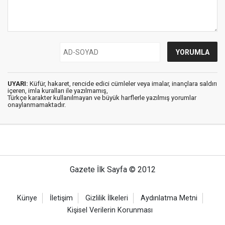
UYARI:
Küfür, hakaret, rencide edici cümleler veya imalar, inançlara saldırı
içeren, imla kuralları ile yazılmamış,
Türkçe karakter kullanılmayan ve büyük harflerle yazılmış yorumlar
onaylanmamaktadır.
Gazete İlk Sayfa © 2012
Künye
İletişim
Gizlilik İlkeleri
Aydınlatma Metni
Kişisel Verilerin Korunması