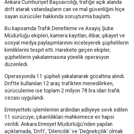
Ankara Cumhuriyet Başsavcılığı, trafiğe açık alanda
drift atarak vatandaşların can ve mal güvenliğini hiçe
sayan sürücüler hakkında soruşturma başlattı.
Bu kapsamda Trafik Denetleme ve Asayiş Şube
Müdürlüğü ekipleri, kamera kayıtları, ihbar, şikayet ve
sosyal medya paylaşımlarınını inceleyerek şüphelilerin
kimliklerini tespit etti. Harekete geçen ekipler,
şüphelilerin yakalanmasına yönelik operasyon
düzenledi.
Operasyonda 11 şüpheli yakalanarak gözaltına alındı.
Driftte kullanılan 12 araç trafikten menedilirken,
sürücülerine ise toplam 2 milyon 78 lira idari trafik
cezası uygulandı.
Emniyetteki işlemlerinin ardından adliyeye sevk edilen
11 sürücüye, çıkarıldıkları mahkemece ev hapsi
verildi. Ankara Emniyet Müdürlüğü'nden yapılan
açıklamada, ‘Drift', 'Dilencilik' ve 'Değnekçilik’ olmak