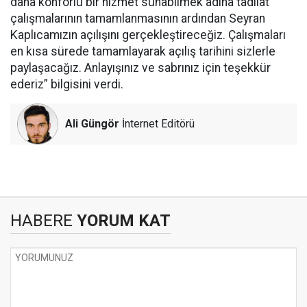
daha konforlu bir hizmet sunabilmek adına tadilat
çalışmalarının tamamlanmasının ardından Seyran
Kaplıcamızın açılışını gerçekleştireceğiz. Çalışmaları
en kısa sürede tamamlayarak açılış tarihini sizlerle
paylaşacağız. Anlayışınız ve sabrınız için teşekkür
ederiz” bilgisini verdi.
Ali Güngör
İnternet Editörü
HABERE
YORUM KAT