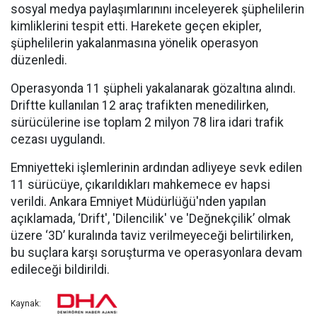
sosyal medya paylaşımlarınını inceleyerek şüphelilerin
kimliklerini tespit etti. Harekete geçen ekipler,
şüphelilerin yakalanmasına yönelik operasyon
düzenledi.
Operasyonda 11 şüpheli yakalanarak gözaltına alındı.
Driftte kullanılan 12 araç trafikten menedilirken,
sürücülerine ise toplam 2 milyon 78 lira idari trafik
cezası uygulandı.
Emniyetteki işlemlerinin ardından adliyeye sevk edilen
11 sürücüye, çıkarıldıkları mahkemece ev hapsi
verildi. Ankara Emniyet Müdürlüğü'nden yapılan
açıklamada, ‘Drift', 'Dilencilik' ve 'Değnekçilik’ olmak
üzere ‘3D’ kuralında taviz verilmeyeceği belirtilirken,
bu suçlara karşı soruşturma ve operasyonlara devam
edileceği bildirildi.
Kaynak: