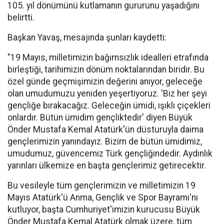
105. yıl dönümünü kutlamanın gururunu yaşadığını
belirtti.
Başkan Yavaş, mesajında şunları kaydetti:
"19 Mayıs, milletimizin bağımsızlık idealleri etrafında
birleştiği, tarihimizin dönüm noktalarından biridir. Bu
özel günde geçmişimizin değerini anıyor, geleceğe
olan umudumuzu yeniden yeşertiyoruz. 'Biz her şeyi
gençliğe bırakacağız. Geleceğin ümidi, ışıklı çiçekleri
onlardır. Bütün ümidim gençliktedir' diyen Büyük
Önder Mustafa Kemal Atatürk'ün düsturuyla daima
gençlerimizin yanındayız. Bizim de bütün ümidimiz,
umudumuz, güvencemiz Türk gençliğindedir. Aydınlık
yarınları ülkemize en başta gençlerimiz getirecektir.
Bu vesileyle tüm gençlerimizin ve milletimizin 19
Mayıs Atatürk'ü Anma, Gençlik ve Spor Bayramı'nı
kutluyor, başta Cumhuriyet'imizin kurucusu Büyük
Önder Mustafa Kemal Atatürk olmak üzere, tüm