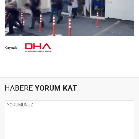
Kaynak:
HABERE
YORUM KAT