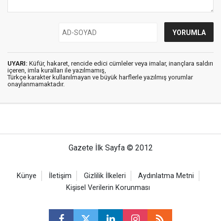
UYARI:
Küfür, hakaret, rencide edici cümleler veya imalar, inançlara saldırı
içeren, imla kuralları ile yazılmamış,
Türkçe karakter kullanılmayan ve büyük harflerle yazılmış yorumlar
onaylanmamaktadır.
Gazete İlk Sayfa © 2012
Künye
İletişim
Gizlilik İlkeleri
Aydınlatma Metni
Kişisel Verilerin Korunması