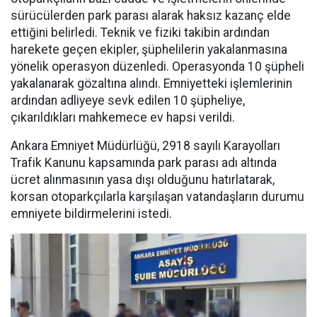
sürücülerden park parası alarak haksız kazanç elde
ettiğini belirledi. Teknik ve fiziki takibin ardından
harekete geçen ekipler, şüphelilerin yakalanmasına
yönelik operasyon düzenledi. Operasyonda 10 şüpheli
yakalanarak gözaltına alındı. Emniyetteki işlemlerinin
ardından adliyeye sevk edilen 10 şüpheliye,
çıkarıldıkları mahkemece ev hapsi verildi.
Ankara Emniyet Müdürlüğü, 2918 sayılı Karayolları
Trafik Kanunu kapsamında park parası adı altında
ücret alınmasının yasa dışı olduğunu hatırlatarak,
korsan otoparkçılarla karşılaşan vatandaşların durumu
emniyete bildirmelerini istedi.