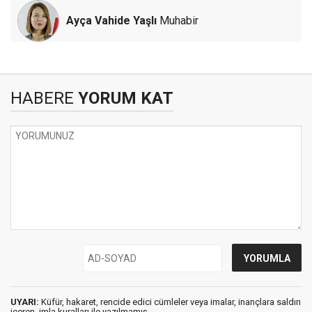
Ayça Vahide Yaşlı
Muhabir
HABERE
YORUM KAT
UYARI:
Küfür, hakaret, rencide edici cümleler veya imalar, inançlara saldırı
içeren, imla kuralları ile yazılmamış,