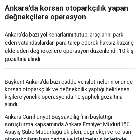
Ankara'da korsan otoparkçılık yapan
değnekçilere operasyon
Ankara'da bazı yol kenarlarını tutup, araçlarını park
eden vatandaşlardan para talep ederek haksız kazanç
elde eden değnekçilere operasyon düzenlendi. 10 kişi
gözaltına alındı.
Başkent Ankara'da bazı cadde ve işletmelerin önünde
korsan otoparkçılık ve değnekçilik yaptığı belirlenen
kişilere yönelik operasyonda 10 şüpheli gözaltına
alındı.
Ankara Cumhuriyet Başsavcılığı'nın başlattığı
soruşturma kapsamında Ankara Emniyet Müdürlüğü
Asayiş Şube Müdürlüğü ekipleri, değnekçi ve korsan
otoparkçıların bazı cadde ve işletmelerin önlerinde