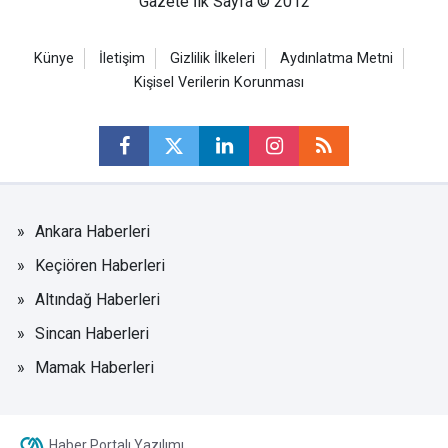
Gazete İlk Sayfa © 2012
Künye
İletişim
Gizlilik İlkeleri
Aydınlatma Metni
Kişisel Verilerin Korunması
Ankara Haberleri
Keçiören Haberleri
Altındağ Haberleri
Sincan Haberleri
Mamak Haberleri
Haber Portalı Yazılımı