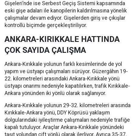
Gişeleri’nde ise Serbest Geçiş Sistemi kapsamında
eski gişe adaları ile kanopilerin kaldırılmasına yönelik
çalışmalar devam ediyor. Gişelerden giriş ve çıkışlar
kontrollü biçimde gerçekleştiriliyor.
ANKARA-KIRIKKALE HATTINDA
ÇOK SAYIDA ÇALIŞMA
Ankara-Kırıkkale yolunun farklı kesimlerinde de yol
yapım ve üstyapı çalışmaları sürüyor. Güzergâhın 19-
22. kilometreleri arasındaki Ankara-Kırıkkale yönü
üstyapı onarımı nedeniyle kapatılırken, trafik Kırıkkale-
Ankara yönünden iki yönlü olarak sağlanıyor.
Ankara-Kırıkkale yolunun 29-32. kilometreleri arasında
Kırıkkale-Ankara yönü, DDY Köprüsü yaklaşım
dolgularındaki iyileştirme çalışmaları nedeniyle trafiğe
kapalı tutuluyor. Araçlar Ankara-Kırıkkale yönündeki
taşıt yolundan çift yönlü olarak ilerliyor. Ayrıca 35-37.