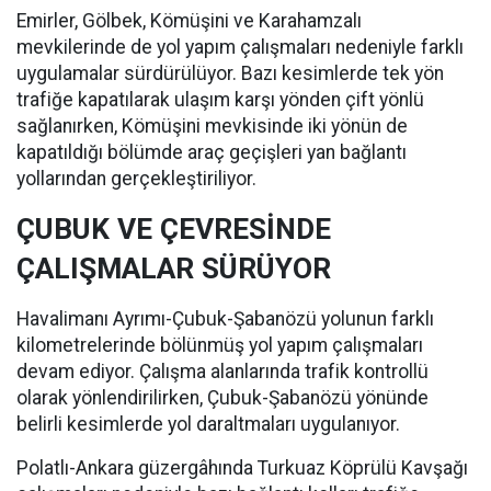
Emirler, Gölbek, Kömüşini ve Karahamzalı
mevkilerinde de yol yapım çalışmaları nedeniyle farklı
uygulamalar sürdürülüyor. Bazı kesimlerde tek yön
trafiğe kapatılarak ulaşım karşı yönden çift yönlü
sağlanırken, Kömüşini mevkisinde iki yönün de
kapatıldığı bölümde araç geçişleri yan bağlantı
yollarından gerçekleştiriliyor.
ÇUBUK VE ÇEVRESİNDE
ÇALIŞMALAR SÜRÜYOR
Havalimanı Ayrımı-Çubuk-Şabanözü yolunun farklı
kilometrelerinde bölünmüş yol yapım çalışmaları
devam ediyor. Çalışma alanlarında trafik kontrollü
olarak yönlendirilirken, Çubuk-Şabanözü yönünde
belirli kesimlerde yol daraltmaları uygulanıyor.
Polatlı-Ankara güzergâhında Turkuaz Köprülü Kavşağı