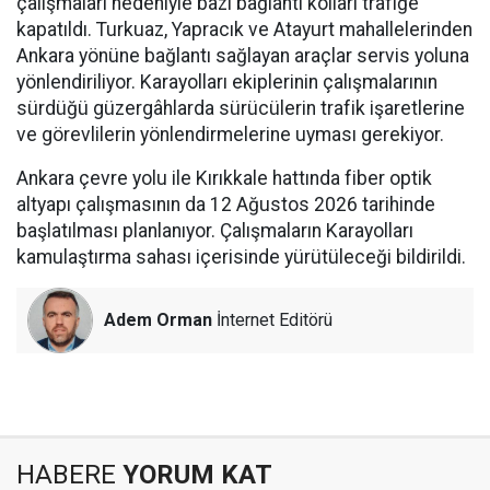
çalışmaları nedeniyle bazı bağlantı kolları trafiğe
kapatıldı. Turkuaz, Yapracık ve Atayurt mahallelerinden
Ankara yönüne bağlantı sağlayan araçlar servis yoluna
yönlendiriliyor. Karayolları ekiplerinin çalışmalarının
sürdüğü güzergâhlarda sürücülerin trafik işaretlerine
ve görevlilerin yönlendirmelerine uyması gerekiyor.
Ankara çevre yolu ile Kırıkkale hattında fiber optik
altyapı çalışmasının da 12 Ağustos 2026 tarihinde
başlatılması planlanıyor. Çalışmaların Karayolları
kamulaştırma sahası içerisinde yürütüleceği bildirildi.
Adem Orman
İnternet Editörü
HABERE
YORUM KAT