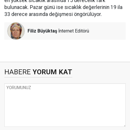
en yüksek sıcaklık arasında 15 derecelik fark
bulunacak. Pazar günü ise sıcaklık değerlerinin 19 ila
33 derece arasında değişmesi öngörülüyor.
Filiz Büyüktaş
İnternet Editörü
HABERE
YORUM KAT