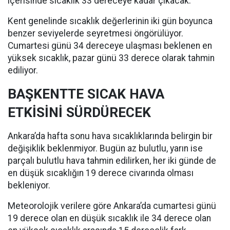
içerisinde sıcaklık 33 dereceye kadar çıkacak.
Kent genelinde sıcaklık değerlerinin iki gün boyunca
benzer seviyelerde seyretmesi öngörülüyor.
Cumartesi günü 34 dereceye ulaşması beklenen en
yüksek sıcaklık, pazar günü 33 derece olarak tahmin
ediliyor.
BAŞKENTTE SICAK HAVA
ETKİSİNİ SÜRDÜRECEK
Ankara’da hafta sonu hava sıcaklıklarında belirgin bir
değişiklik beklenmiyor. Bugün az bulutlu, yarın ise
parçalı bulutlu hava tahmin edilirken, her iki günde de
en düşük sıcaklığın 19 derece civarında olması
bekleniyor.
Meteorolojik verilere göre Ankara’da cumartesi günü
19 derece olan en düşük sıcaklık ile 34 derece olan