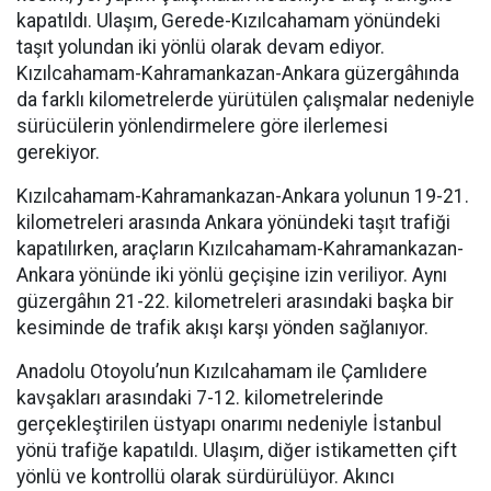
kapatıldı. Ulaşım, Gerede-Kızılcahamam yönündeki
taşıt yolundan iki yönlü olarak devam ediyor.
Kızılcahamam-Kahramankazan-Ankara güzergâhında
da farklı kilometrelerde yürütülen çalışmalar nedeniyle
sürücülerin yönlendirmelere göre ilerlemesi
gerekiyor.
Kızılcahamam-Kahramankazan-Ankara yolunun 19-21.
kilometreleri arasında Ankara yönündeki taşıt trafiği
kapatılırken, araçların Kızılcahamam-Kahramankazan-
Ankara yönünde iki yönlü geçişine izin veriliyor. Aynı
güzergâhın 21-22. kilometreleri arasındaki başka bir
kesiminde de trafik akışı karşı yönden sağlanıyor.
Anadolu Otoyolu’nun Kızılcahamam ile Çamlıdere
kavşakları arasındaki 7-12. kilometrelerinde
gerçekleştirilen üstyapı onarımı nedeniyle İstanbul
yönü trafiğe kapatıldı. Ulaşım, diğer istikametten çift
yönlü ve kontrollü olarak sürdürülüyor. Akıncı