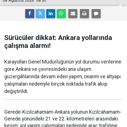
08 Ağustos 2026
08:30
Sürücüler dikkat: Ankara yollarında
çalışma alarmı!
Karayolları Genel Müdürlüğünün yol durumu verilerine
göre Ankara ve çevresindeki ana ulaşım
güzergâhlarında devam eden yapım, onarım ve altyapı
çalışmaları nedeniyle birçok noktada trafik akışı
değiştirildi.
Gerede-Kızılcahamam-Ankara yolunun Kızılcahamam-
Gerede yönündeki 21 ve 22. kilometreleri arasındaki
kesim, yol yapım çalışmaları nedeniyle araç trafiğine