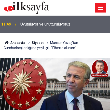
11:49
Uyutuluyor ve unutturuluyoruz
Anasayfa
Siyaset
Mansur Yavaş'tan
Cumhurbaşkanlığı’na yeşil ışık: “Elbette olurum”