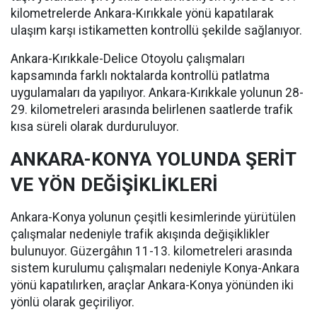
kilometrelerde Ankara-Kırıkkale yönü kapatılarak
ulaşım karşı istikametten kontrollü şekilde sağlanıyor.
Ankara-Kırıkkale-Delice Otoyolu çalışmaları
kapsamında farklı noktalarda kontrollü patlatma
uygulamaları da yapılıyor. Ankara-Kırıkkale yolunun 28-
29. kilometreleri arasında belirlenen saatlerde trafik
kısa süreli olarak durduruluyor.
ANKARA-KONYA YOLUNDA ŞERİT
VE YÖN DEĞİŞİKLİKLERİ
Ankara-Konya yolunun çeşitli kesimlerinde yürütülen
çalışmalar nedeniyle trafik akışında değişiklikler
bulunuyor. Güzergâhın 11-13. kilometreleri arasında
sistem kurulumu çalışmaları nedeniyle Konya-Ankara
yönü kapatılırken, araçlar Ankara-Konya yönünden iki
yönlü olarak geçiriliyor.