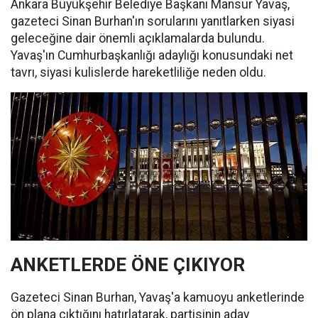
Ankara Büyükşehir Belediye Başkanı Mansur Yavaş,
gazeteci Sinan Burhan'ın sorularını yanıtlarken siyasi
geleceğine dair önemli açıklamalarda bulundu.
Yavaş'ın Cumhurbaşkanlığı adaylığı konusundaki net
tavrı, siyasi kulislerde hareketliliğe neden oldu.
ANKETLERDE ÖNE ÇIKIYOR
Gazeteci Sinan Burhan, Yavaş'a kamuoyu anketlerinde
ön plana çıktığını hatırlatarak, partisinin aday