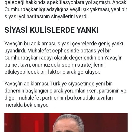
geleceği hakkında spekülasyonlara yol açmıştı. Ancak
Cumhurbaşkanlığı adaylığına yeşil ışık yakması, yeni bir
siyasi yol haritasının sinyallerini verdi.
SİYASİ KULİSLERDE YANKI
Yavaş'ın bu açıklaması, siyasi çevrelerde geniş yankı
uyandırdı. Muhalefet cephesinde potansiyel bir
Cumhurbaşkanı adayı olarak değerlendirilen Yavaş'ın
bu net tavrı, önümüzdeki seçim stratejilerini
etkileyebilecek bir faktör olarak görülüyor.
Yavaş'ın açıklaması, Türkiye siyasetinde yeni bir
dönemin başlangıcı olarak yorumlanırken, partisinin ve
diğer muhalefet partilerinin bu konudaki tavırları
merakla bekleniyor.