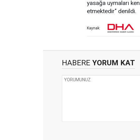
yasağa uymaları kend
etmektedir" denildi.
Kaynak:
HABERE
YORUM KAT