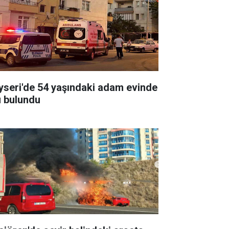
yseri'de 54 yaşındaki adam evinde
ü bulundu