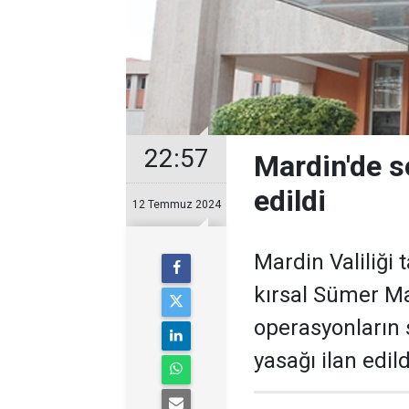
22:57
Mardin'de s
edildi
12 Temmuz 2024
Mardin Valiliği 
kırsal Sümer Ma
operasyonların
yasağı ilan edil