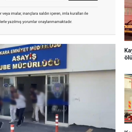
veya imalar, inançlara saldırı içeren, imla kuralları ile
flerle yazılmış yorumlar onaylanmamaktadır.
Ka
öl