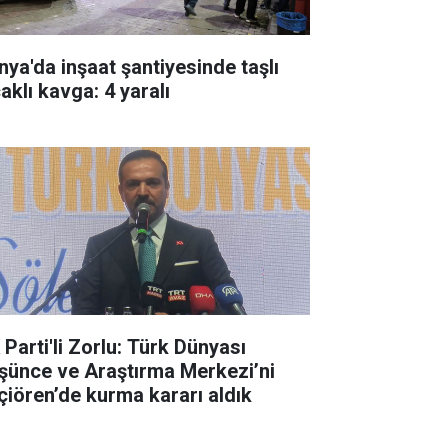
nya'da inşaat şantiyesinde taşlı
aklı kavga: 4 yaralı
 Parti'li Zorlu: Türk Dünyası
şünce ve Araştırma Merkezi’ni
çiören’de kurma kararı aldık