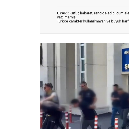
UYARI:
Küfür, hakaret, rencide edici cümleler 
yazılmamış,
Türkçe karakter kullanılmayan ve büyük har