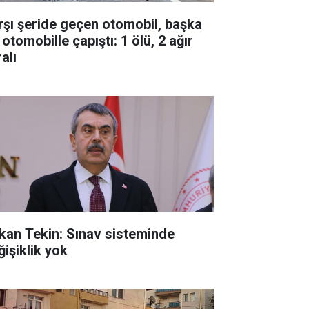
rşı şeride geçen otomobil, başka
 otomobille çapıştı: 1 ölü, 2 ağır
alı
kan Tekin: Sınav sisteminde
ğişiklik yok