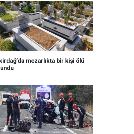
kirdağ’da mezarlıkta bir kişi ölü
lundu