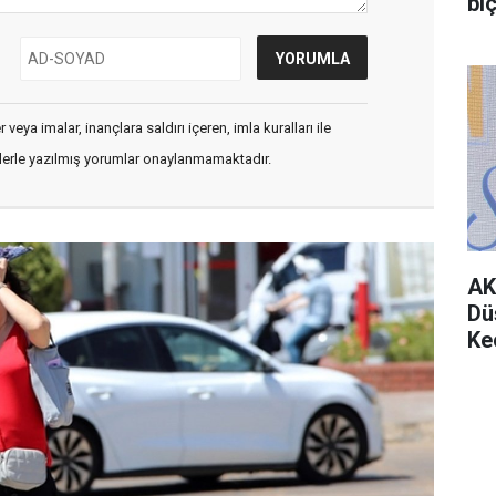
bıç
veya imalar, inançlara saldırı içeren, imla kuralları ile
flerle yazılmış yorumlar onaylanmamaktadır.
AK
Dü
Ke