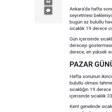
Ankara’da hafta sonu
seyretmesi bekleniyo
bugün az bulutlu ha
sıcaklık 19 derece c
Gün içerisinde sıcak
dereceyi göstermesi 
derece, en yüksek sı
PAZAR GÜNÜ
Hafta sonunun ikinc
bulutlu olması tahmi
sıcaklığın 19 derece
içerisinde sıcaklık 
Kent genelinde sıcak