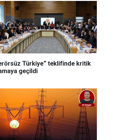
erörsüz Türkiye” teklifinde kritik
amaya geçildi