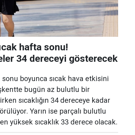
ıcak hafta sonu!
ler 34 dereceyi gösterecek
 sonu boyunca sıcak hava etkisini
kentte bugün az bulutlu bir
rken sıcaklığın 34 dereceye kadar
rülüyor. Yarın ise parçalı bulutlu
e en yüksek sıcaklık 33 derece olacak.