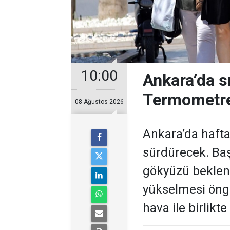
10:00
Ankara’da s
Termometre
08 Ağustos 2026
Ankara’da hafta
sürdürecek. Baş
gökyüzü bekleni
yükselmesi öngö
hava ile birlikt