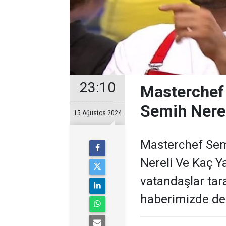
23:10
Masterchef
Semih Nerel
15 Ağustos 2024
Masterchef Sem
Nereli Ve Kaç Y
vatandaşlar tara
haberimizde der