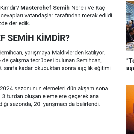
Kimdir?
Masterchef Semih
Nereli Ve Kaç
 cevapları vatandaşlar tarafından merak edildi.
izde derledik.
 SEMİH KİMDİR?
Semihcan, yarışmaya Maldivlerden katılıyor.
 de çalışma tecrübesi bulunan Semihcan,
“T
aş
 sınıfa kadar okuduktan sonra aşçılık eğitimi
 2024 sezonunun elemeleri dün akşam sona
n 3 turdan oluşan elemelere geçerek ana
dığı sezonda, 20. yarışmacı da belirlendi.