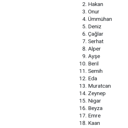
Hakan
Onur
Ümmühan
Deniz
Çağlar
Serhat
Alper
Ayşe
Beril
Semih
Eda
Muratcan
Zeynep
Nigar
Beyza
Emre
Kaan