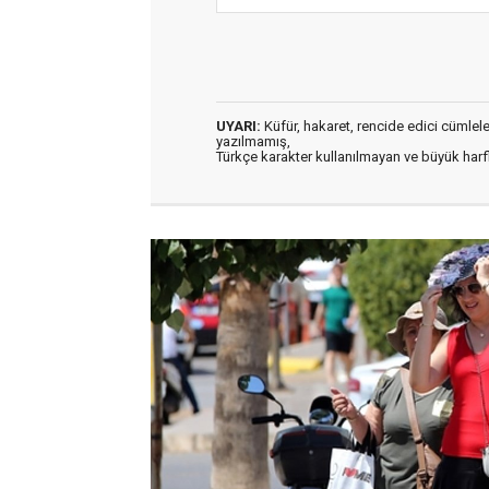
UYARI:
Küfür, hakaret, rencide edici cümleler 
yazılmamış,
Türkçe karakter kullanılmayan ve büyük har