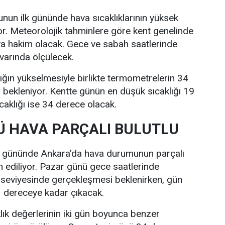
nun ilk gününde hava sıcaklıklarının yüksek
r. Meteorolojik tahminlere göre kent genelinde
va hakim olacak. Gece ve sabah saatlerinde
ivarında ölçülecek.
lığın yükselmesiyle birlikte termometrelerin 34
bekleniyor. Kentte günün en düşük sıcaklığı 19
caklığı ise 34 derece olacak.
 HAVA PARÇALI BULUTLU
i gününde Ankara’da hava durumunun parçalı
n ediliyor. Pazar günü gece saatlerinde
 seviyesinde gerçekleşmesi beklenirken, gün
33 dereceye kadar çıkacak.
lık değerlerinin iki gün boyunca benzer