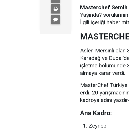
Masterchef Semih
Yaşında? sorularının
İlgili içeriği haberim
MASTERCHEF
Aslen Mersinli olan 
Karadağ ve Dubai'de
işletme bölümünde 3.
almaya karar verdi.
MasterChef Türkiye
erdi. 20 yarışmacını
kadroya adını yazdır
Ana Kadro:
Zeynep