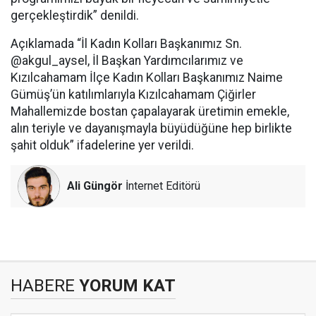
gerçekleştirdik” denildi.
Açıklamada “İl Kadın Kolları Başkanımız Sn.
@akgul_aysel, İl Başkan Yardımcılarımız ve
Kızılcahamam İlçe Kadın Kolları Başkanımız Naime
Gümüş’ün katılımlarıyla Kızılcahamam Çiğirler
Mahallemizde bostan çapalayarak üretimin emekle,
alın teriyle ve dayanışmayla büyüdüğüne hep birlikte
şahit olduk” ifadelerine yer verildi.
Ali Güngör
İnternet Editörü
HABERE
YORUM KAT