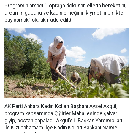
Programın amacı “Toprağa dokunan ellerin bereketini,
üretimin gücünü ve kadın emeğinin kıymetini birlikte
paylaşmak” olarak ifade edildi.
AK Parti Ankara Kadın Kolları Başkanı Aysel Akgül,
program kapsamında Çiğirler Mahallesinde şalvar
giyip, bostan çapaladı. Akgül’e İl Başkan Yardımcıları
ile Kızılcahamam İlçe Kadın Kolları Başkanı Naime