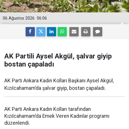
06 Ağustos 2026
06:06
AK Partili Aysel Akgül, şalvar giyip
bostan çapaladı
AK Parti Ankara Kadın Kolları Başkanı Aysel Akgül,
Kızılcahamam’da şalvar giyip, bostan çapaladı.
AK Parti Ankara Kadın Kolları tarafından
Kızılcahamam’da Emek Veren Kadınlar programı
düzenlendi.