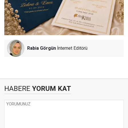
Rabia Görgün
İnternet Editörü
HABERE
YORUM KAT