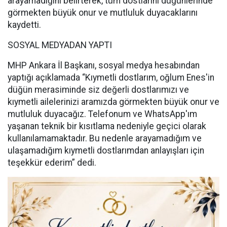
arayamadığını belirterek, tüm dostlarını düğünlerinde
görmekten büyük onur ve mutluluk duyacaklarını
kaydetti.
SOSYAL MEDYADAN YAPTI
MHP Ankara İl Başkanı, sosyal medya hesabından
yaptığı açıklamada “Kıymetli dostlarım, oğlum Enes'in
düğün merasiminde siz değerli dostlarımızı ve
kıymetli ailelerinizi aramızda görmekten büyük onur ve
mutluluk duyacağız. Telefonum ve WhatsApp'ım
yaşanan teknik bir kısıtlama nedeniyle geçici olarak
kullanılamamaktadır. Bu nedenle arayamadığım ve
ulaşamadığım kıymetli dostlarımdan anlayışları için
teşekkür ederim” dedi.