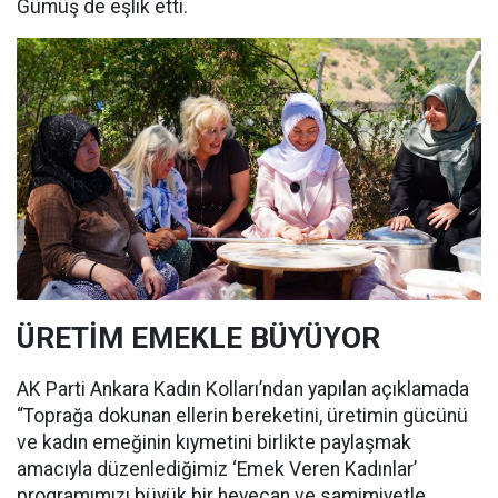
Gümüş de eşlik etti.
ÜRETİM EMEKLE BÜYÜYOR
AK Parti Ankara Kadın Kolları’ndan yapılan açıklamada
“Toprağa dokunan ellerin bereketini, üretimin gücünü
ve kadın emeğinin kıymetini birlikte paylaşmak
amacıyla düzenlediğimiz ‘Emek Veren Kadınlar’
programımızı büyük bir heyecan ve samimiyetle