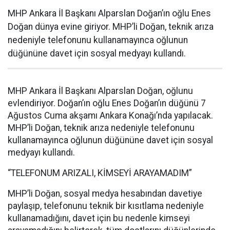
MHP Ankara İl Başkanı Alparslan Doğan’ın oğlu Enes
Doğan dünya evine giriyor. MHP’li Doğan, teknik arıza
nedeniyle telefonunu kullanamayınca oğlunun
düğününe davet için sosyal medyayı kullandı.
MHP Ankara İl Başkanı Alparslan Doğan, oğlunu
evlendiriyor. Doğan’ın oğlu Enes Doğan’ın düğünü 7
Ağustos Cuma akşamı Ankara Konağı’nda yapılacak.
MHP’li Doğan, teknik arıza nedeniyle telefonunu
kullanamayınca oğlunun düğününe davet için sosyal
medyayı kullandı.
“TELEFONUM ARIZALI, KİMSEYİ ARAYAMADIM”
MHP’li Doğan, sosyal medya hesabından davetiye
paylaşıp, telefonunu teknik bir kısıtlama nedeniyle
kullanamadığını, davet için bu nedenle kimseyi