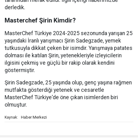
tarafından merak edildi. İlgili içeriği haberimizde
derledik.
Masterchef Şirin Kimdir?
MasterChef Türkiye 2024-2025 sezonunda yarışan 25
yaşındaki İranlı yarışmacı Şirin Sadegzade, yemek
tutkusuyla dikkat çeken bir isimdir. Yarışmaya patates
dolması ile katılan Şirin, yetenekleriyle izleyicilerin
ilgisini çekmiş ve güçlü bir rakip olarak kendini
göstermiştir.
Şirin Sadegzade, 25 yaşında olup, genç yaşına rağmen
mutfakta gösterdiği yetenek ve cesaretle
MasterChef Türkiye'de öne çıkan isimlerden biri
olmuştur.
Haber Merkezi
Kaynak: